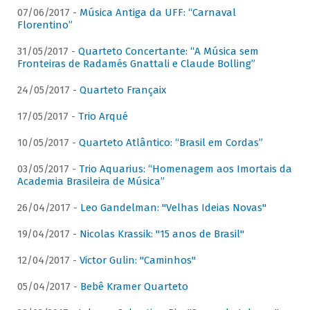
07/06/2017 -
Música Antiga da UFF: “Carnaval
Florentino”
31/05/2017 -
Quarteto Concertante: “A Música sem
Fronteiras de Radamés Gnattali e Claude Bolling”
24/05/2017 -
Quarteto Françaix
17/05/2017 -
Trio Arqué
10/05/2017 -
Quarteto Atlântico: “Brasil em Cordas”
03/05/2017 -
Trio Aquarius: “Homenagem aos Imortais da
Academia Brasileira de Música”
26/04/2017 -
Leo Gandelman: "Velhas Ideias Novas"
19/04/2017 -
Nicolas Krassik: "15 anos de Brasil"
12/04/2017 -
Victor Gulin: "Caminhos"
05/04/2017 -
Bebê Kramer Quarteto