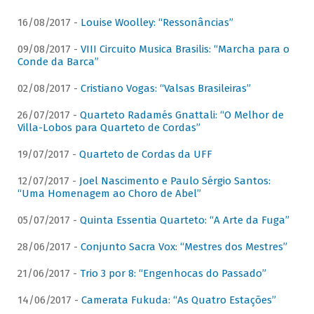
16/08/2017 -
Louise Woolley: “Ressonâncias”
09/08/2017 -
VIII Circuito Musica Brasilis: “Marcha para o
Conde da Barca”
02/08/2017 -
Cristiano Vogas: “Valsas Brasileiras”
26/07/2017 -
Quarteto Radamés Gnattali: “O Melhor de
Villa-Lobos para Quarteto de Cordas”
19/07/2017 -
Quarteto de Cordas da UFF
12/07/2017 -
Joel Nascimento e Paulo Sérgio Santos:
“Uma Homenagem ao Choro de Abel”
05/07/2017 -
Quinta Essentia Quarteto: “A Arte da Fuga”
28/06/2017 -
Conjunto Sacra Vox: “Mestres dos Mestres”
21/06/2017 -
Trio 3 por 8: “Engenhocas do Passado”
14/06/2017 -
Camerata Fukuda: “As Quatro Estações”