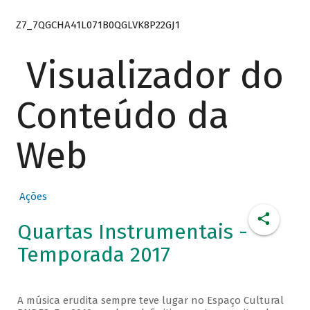
Z7_7QGCHA41L071B0QGLVK8P22GJ1
Visualizador do
Conteúdo da
Web
Ações
Quartas Instrumentais -
Temporada 2017
A música erudita sempre teve lugar no Espaço Cultural