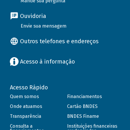
Mande sua pergunta
Ouvidoria
Envie sua mensagem
Outros telefones e endereços
Acesso à informação
Acesso Rápido
Quem somos
Financiamentos
Onde atuamos
Cartão BNDES
Transparência
BNDES Finame
Consulta a
Instituições financeiras