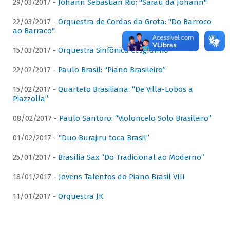
29/03/2017 -
Johann Sebastian Rio: "Sarau da Johann"
22/03/2017 -
Orquestra de Cordas da Grota: "Do Barroco
ao Barraco"
15/03/2017 -
Orquestra Sinfônica Cesgranrio
22/02/2017 -
Paulo Brasil: “Piano Brasileiro”
15/02/2017 -
Quarteto Brasiliana: “De Villa-Lobos a
Piazzolla”
08/02/2017 -
Paulo Santoro: “Violoncelo Solo Brasileiro”
01/02/2017 -
"Duo Burajiru toca Brasil”
25/01/2017 -
Brasília Sax “Do Tradicional ao Moderno”
18/01/2017 -
Jovens Talentos do Piano Brasil VIII
11/01/2017 -
Orquestra JK