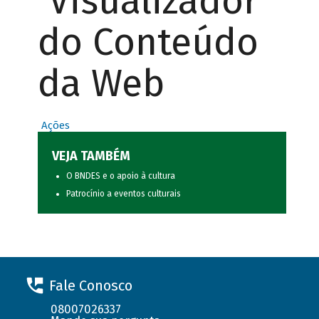
Visualizador
do Conteúdo
da Web
Ações
VEJA TAMBÉM
O BNDES e o apoio à cultura
Patrocínio a eventos culturais
Fale Conosco
08007026337