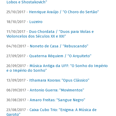
Lobos e Shostakovich”
25/10/2017 -
Henrique Araújo / “O Choro do Sertão”
18/10/2017 -
Luzeiro
11/10/2017 -
Duo Chordata / “Duos para Violas e
Violoncelos dos Séculos XX e XXI”
04/10/2017 -
Noneto de Casa / “Rebuscando”
27/09/2017 -
Quaterna Réquiem / “O Arquiteto”
20/09/2017 -
Música Antiga da UFF: “O Sonho do Império
e o Império do Sonho”
13/09/2017 -
Ithamara Koorax: “Opus Clássico”
06/09/2017 -
Antonio Guerra: “Movimentos”
30/08/2017 -
Amaro Freitas: “Sangue Negro”
23/08/2017 -
Caixa Cubo Trio: “Enigma: A Música de
Garoto”