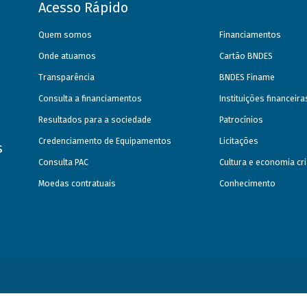
Acesso Rápido
Quem somos
Financiamentos
Onde atuamos
Cartão BNDES
Transparência
BNDES Finame
Consulta a financiamentos
Instituições financeir
Resultados para a sociedade
Patrocínios
Credenciamento de Equipamentos
Licitações
s
Consulta PAC
Cultura e economia cri
Moedas contratuais
Conhecimento