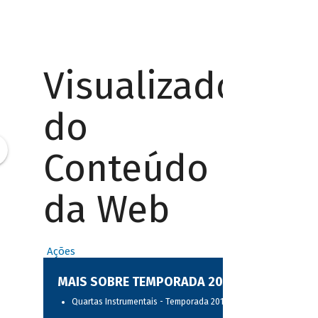
Visualizador
do
Conteúdo
da Web
Ações
MAIS SOBRE TEMPORADA 2017
Quartas Instrumentais - Temporada 2017