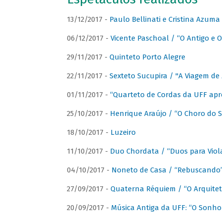
13/12/2017 -
Paulo Bellinati e Cristina Azum
06/12/2017 -
Vicente Paschoal / “O Antigo e O
29/11/2017 -
Quinteto Porto Alegre
22/11/2017 -
Sexteto Sucupira / "A Viagem de 
01/11/2017 -
“Quarteto de Cordas da UFF apr
25/10/2017 -
Henrique Araújo / “O Choro do S
18/10/2017 -
Luzeiro
11/10/2017 -
Duo Chordata / “Duos para Viola
04/10/2017 -
Noneto de Casa / “Rebuscando
27/09/2017 -
Quaterna Réquiem / “O Arquitet
20/09/2017 -
Música Antiga da UFF: “O Sonho