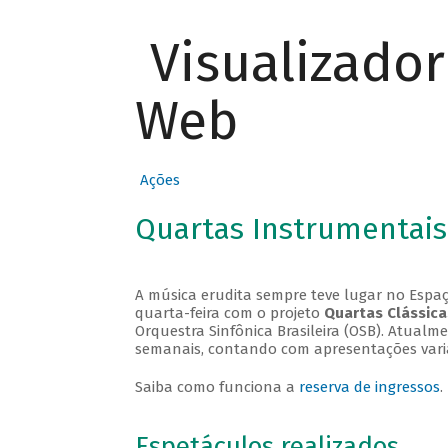
Visualizado
Web
Ações
Quartas Instrumentais
A música erudita sempre teve lugar no Espaç
quarta-feira com o projeto
Quartas Clássica
Orquestra Sinfônica Brasileira (OSB). Atualm
semanais, contando com apresentações vari
Saiba como funciona a
reserva de ingressos
.
Espetáculos realizados