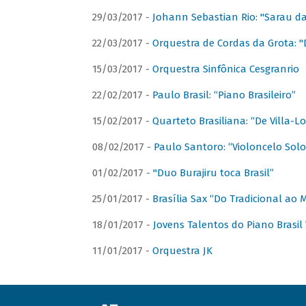
29/03/2017 -
Johann Sebastian Rio: "Sarau d
22/03/2017 -
Orquestra de Cordas da Grota: "
15/03/2017 -
Orquestra Sinfônica Cesgranrio
22/02/2017 -
Paulo Brasil: “Piano Brasileiro”
15/02/2017 -
Quarteto Brasiliana: “De Villa-L
08/02/2017 -
Paulo Santoro: “Violoncelo Solo 
01/02/2017 -
"Duo Burajiru toca Brasil”
25/01/2017 -
Brasília Sax “Do Tradicional ao
18/01/2017 -
Jovens Talentos do Piano Brasil 
11/01/2017 -
Orquestra JK