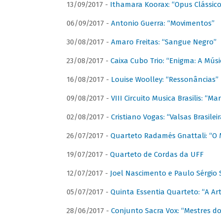
13/09/2017 -
Ithamara Koorax: “Opus Clássico
06/09/2017 -
Antonio Guerra: “Movimentos”
30/08/2017 -
Amaro Freitas: “Sangue Negro”
23/08/2017 -
Caixa Cubo Trio: “Enigma: A Mús
16/08/2017 -
Louise Woolley: “Ressonâncias”
09/08/2017 -
VIII Circuito Musica Brasilis: “
02/08/2017 -
Cristiano Vogas: “Valsas Brasileir
26/07/2017 -
Quarteto Radamés Gnattali: “O 
19/07/2017 -
Quarteto de Cordas da UFF
12/07/2017 -
Joel Nascimento e Paulo Sérgi
05/07/2017 -
Quinta Essentia Quarteto: “A Ar
28/06/2017 -
Conjunto Sacra Vox: “Mestres do