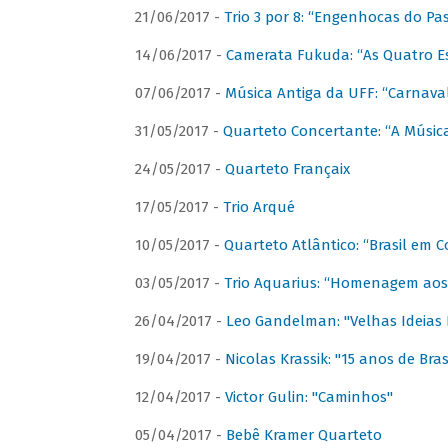
21/06/2017 -
Trio 3 por 8: “Engenhocas do Pa
14/06/2017 -
Camerata Fukuda: “As Quatro E
07/06/2017 -
Música Antiga da UFF: “Carnaval
31/05/2017 -
Quarteto Concertante: “A Música
24/05/2017 -
Quarteto Françaix
17/05/2017 -
Trio Arqué
10/05/2017 -
Quarteto Atlântico: “Brasil em C
03/05/2017 -
Trio Aquarius: “Homenagem aos 
26/04/2017 -
Leo Gandelman: "Velhas Ideias
19/04/2017 -
Nicolas Krassik: "15 anos de Bras
12/04/2017 -
Victor Gulin: "Caminhos"
05/04/2017 -
Bebê Kramer Quarteto