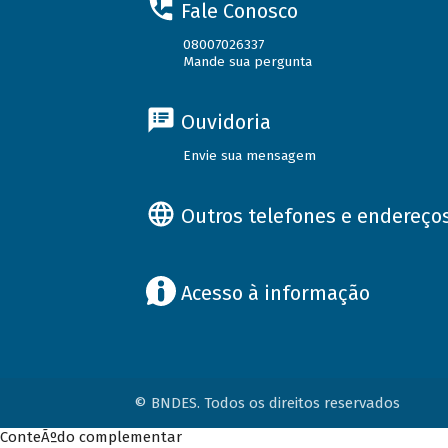
Fale Conosco
08007026337
Mande sua pergunta
Ouvidoria
Envie sua mensagem
Outros telefones e endereço
Acesso à informação
© BNDES. Todos os direitos reservados
ConteÃºdo complementar