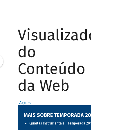
Visualizador
do
Conteúdo
da Web
Ações
MAIS SOBRE TEMPORADA 2017
Quartas Instrumentais - Temporada 2017