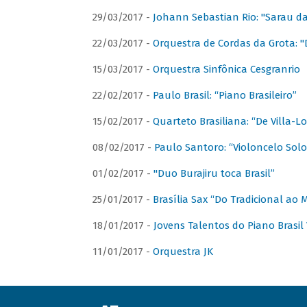
29/03/2017 -
Johann Sebastian Rio: "Sarau d
22/03/2017 -
Orquestra de Cordas da Grota: "
15/03/2017 -
Orquestra Sinfônica Cesgranrio
22/02/2017 -
Paulo Brasil: “Piano Brasileiro”
15/02/2017 -
Quarteto Brasiliana: “De Villa-L
08/02/2017 -
Paulo Santoro: “Violoncelo Solo 
01/02/2017 -
"Duo Burajiru toca Brasil”
25/01/2017 -
Brasília Sax “Do Tradicional ao
18/01/2017 -
Jovens Talentos do Piano Brasil 
11/01/2017 -
Orquestra JK