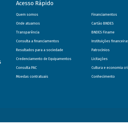
Acesso Rápido
Quem somos
Financiamentos
Onde atuamos
Cartão BNDES
Transparência
BNDES Finame
Consulta a financiamentos
Instituições financeir
Resultados para a sociedade
Patrocínios
Credenciamento de Equipamentos
Licitações
s
Consulta PAC
Cultura e economia cri
Moedas contratuais
Conhecimento