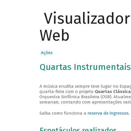
Visualizado
Web
Ações
Quartas Instrumentais
A música erudita sempre teve lugar no Espaç
quarta-feira com o projeto
Quartas Clássica
Orquestra Sinfônica Brasileira (OSB). Atualm
semanais, contando com apresentações vari
Saiba como funciona a
reserva de ingressos
.
Espetáculos realizados