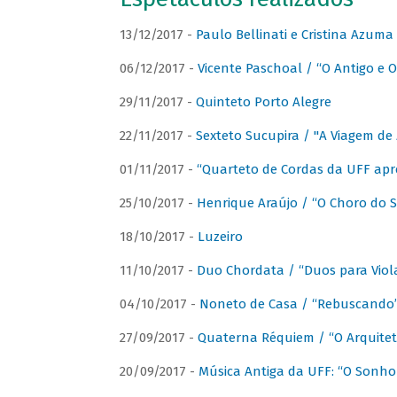
13/12/2017 -
Paulo Bellinati e Cristina Azum
06/12/2017 -
Vicente Paschoal / “O Antigo e O
29/11/2017 -
Quinteto Porto Alegre
22/11/2017 -
Sexteto Sucupira / "A Viagem de 
01/11/2017 -
“Quarteto de Cordas da UFF apr
25/10/2017 -
Henrique Araújo / “O Choro do S
18/10/2017 -
Luzeiro
11/10/2017 -
Duo Chordata / “Duos para Viola
04/10/2017 -
Noneto de Casa / “Rebuscando
27/09/2017 -
Quaterna Réquiem / “O Arquitet
20/09/2017 -
Música Antiga da UFF: “O Sonho