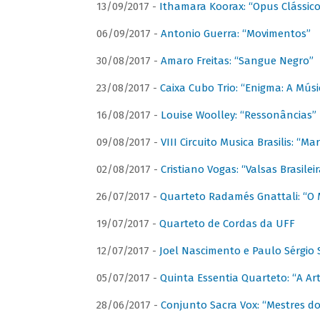
13/09/2017 -
Ithamara Koorax: “Opus Clássico
06/09/2017 -
Antonio Guerra: “Movimentos”
30/08/2017 -
Amaro Freitas: “Sangue Negro”
23/08/2017 -
Caixa Cubo Trio: “Enigma: A Mús
16/08/2017 -
Louise Woolley: “Ressonâncias”
09/08/2017 -
VIII Circuito Musica Brasilis: “
02/08/2017 -
Cristiano Vogas: “Valsas Brasileir
26/07/2017 -
Quarteto Radamés Gnattali: “O 
19/07/2017 -
Quarteto de Cordas da UFF
12/07/2017 -
Joel Nascimento e Paulo Sérgi
05/07/2017 -
Quinta Essentia Quarteto: “A Ar
28/06/2017 -
Conjunto Sacra Vox: “Mestres do