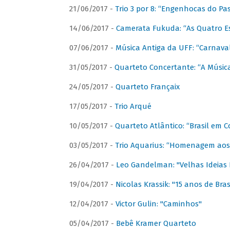
21/06/2017 -
Trio 3 por 8: “Engenhocas do Pa
14/06/2017 -
Camerata Fukuda: “As Quatro E
07/06/2017 -
Música Antiga da UFF: “Carnaval
31/05/2017 -
Quarteto Concertante: “A Música
24/05/2017 -
Quarteto Françaix
17/05/2017 -
Trio Arqué
10/05/2017 -
Quarteto Atlântico: “Brasil em C
03/05/2017 -
Trio Aquarius: “Homenagem aos 
26/04/2017 -
Leo Gandelman: "Velhas Ideias
19/04/2017 -
Nicolas Krassik: "15 anos de Bras
12/04/2017 -
Victor Gulin: "Caminhos"
05/04/2017 -
Bebê Kramer Quarteto