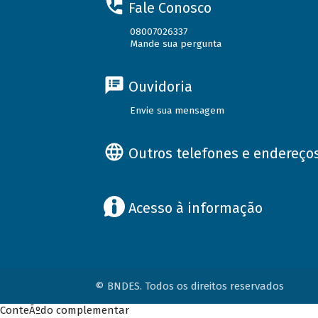
Fale Conosco
08007026337
Mande sua pergunta
Ouvidoria
Envie sua mensagem
Outros telefones e endereço
Acesso à informação
© BNDES. Todos os direitos reservados
ConteÃºdo complementar