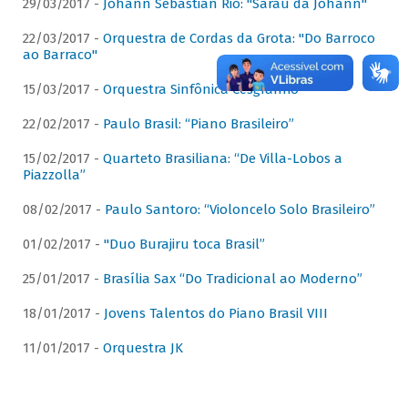
29/03/2017 -
Johann Sebastian Rio: "Sarau da Johann"
22/03/2017 -
Orquestra de Cordas da Grota: "Do Barroco
ao Barraco"
15/03/2017 -
Orquestra Sinfônica Cesgranrio
22/02/2017 -
Paulo Brasil: “Piano Brasileiro”
15/02/2017 -
Quarteto Brasiliana: “De Villa-Lobos a
Piazzolla”
08/02/2017 -
Paulo Santoro: “Violoncelo Solo Brasileiro”
01/02/2017 -
"Duo Burajiru toca Brasil”
25/01/2017 -
Brasília Sax “Do Tradicional ao Moderno”
18/01/2017 -
Jovens Talentos do Piano Brasil VIII
11/01/2017 -
Orquestra JK