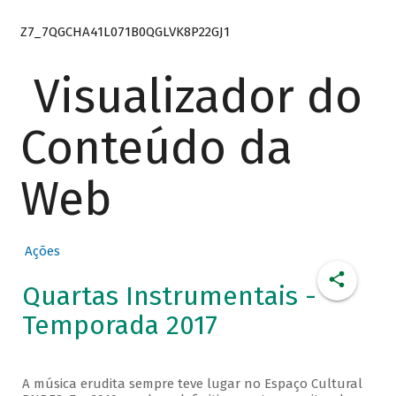
Z7_7QGCHA41L071B0QGLVK8P22GJ1
Visualizador do
Conteúdo da
Web
Ações
Quartas Instrumentais -
Temporada 2017
A música erudita sempre teve lugar no Espaço Cultural