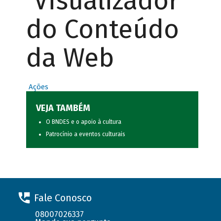
Visualizador
do Conteúdo
da Web
Ações
VEJA TAMBÉM
O BNDES e o apoio à cultura
Patrocínio a eventos culturais
Fale Conosco
08007026337