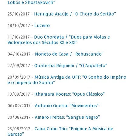
Lobos e Shostakovich”
25/10/2017 -
Henrique Araújo / “O Choro do Sertão”
18/10/2017 -
Luzeiro
11/10/2017 -
Duo Chordata / “Duos para Violas e
Violoncelos dos Séculos XX e XXI”
04/10/2017 -
Noneto de Casa / “Rebuscando”
27/09/2017 -
Quaterna Réquiem / “O Arquiteto”
20/09/2017 -
Música Antiga da UFF: “O Sonho do Império
e o Império do Sonho”
13/09/2017 -
Ithamara Koorax: “Opus Clássico”
06/09/2017 -
Antonio Guerra: “Movimentos”
30/08/2017 -
Amaro Freitas: “Sangue Negro”
23/08/2017 -
Caixa Cubo Trio: “Enigma: A Música de
Garoto”