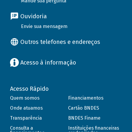
Mande sua pergunta
Ouvidoria
Envie sua mensagem
Outros telefones e endereços
Acesso à informação
Acesso Rápido
Quem somos
Financiamentos
Onde atuamos
Cartão BNDES
Transparência
BNDES Finame
Consulta a
Instituições financeiras