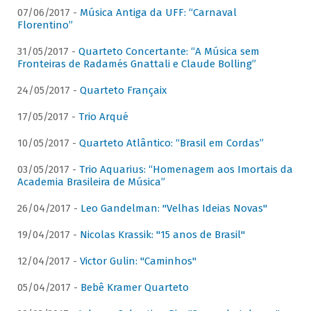
07/06/2017 -
Música Antiga da UFF: “Carnaval
Florentino”
31/05/2017 -
Quarteto Concertante: “A Música sem
Fronteiras de Radamés Gnattali e Claude Bolling”
24/05/2017 -
Quarteto Françaix
17/05/2017 -
Trio Arqué
10/05/2017 -
Quarteto Atlântico: “Brasil em Cordas”
03/05/2017 -
Trio Aquarius: “Homenagem aos Imortais da
Academia Brasileira de Música”
26/04/2017 -
Leo Gandelman: "Velhas Ideias Novas"
19/04/2017 -
Nicolas Krassik: "15 anos de Brasil"
12/04/2017 -
Victor Gulin: "Caminhos"
05/04/2017 -
Bebê Kramer Quarteto