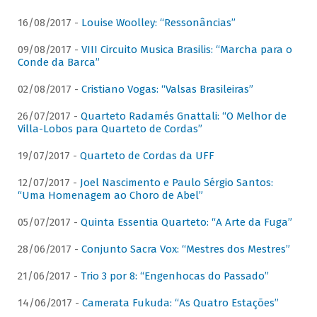
16/08/2017 -
Louise Woolley: “Ressonâncias”
09/08/2017 -
VIII Circuito Musica Brasilis: “Marcha para o
Conde da Barca”
02/08/2017 -
Cristiano Vogas: “Valsas Brasileiras”
26/07/2017 -
Quarteto Radamés Gnattali: “O Melhor de
Villa-Lobos para Quarteto de Cordas”
19/07/2017 -
Quarteto de Cordas da UFF
12/07/2017 -
Joel Nascimento e Paulo Sérgio Santos:
“Uma Homenagem ao Choro de Abel”
05/07/2017 -
Quinta Essentia Quarteto: “A Arte da Fuga”
28/06/2017 -
Conjunto Sacra Vox: “Mestres dos Mestres”
21/06/2017 -
Trio 3 por 8: “Engenhocas do Passado”
14/06/2017 -
Camerata Fukuda: “As Quatro Estações”