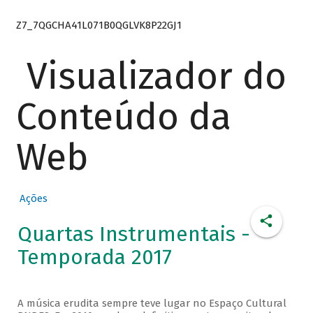
Z7_7QGCHA41L071B0QGLVK8P22GJ1
Visualizador do
Conteúdo da
Web
Ações
Quartas Instrumentais -
Temporada 2017
A música erudita sempre teve lugar no Espaço Cultural