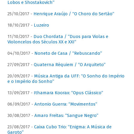
Lobos e Shostakovich”
25/10/2017 -
Henrique Araújo / “O Choro do Sertão”
18/10/2017 -
Luzeiro
11/10/2017 -
Duo Chordata / “Duos para Violas e
Violoncelos dos Séculos XX e XXI”
04/10/2017 -
Noneto de Casa / “Rebuscando”
27/09/2017 -
Quaterna Réquiem / “O Arquiteto”
20/09/2017 -
Música Antiga da UFF: “O Sonho do Império
e o Império do Sonho”
13/09/2017 -
Ithamara Koorax: “Opus Clássico”
06/09/2017 -
Antonio Guerra: “Movimentos”
30/08/2017 -
Amaro Freitas: “Sangue Negro”
23/08/2017 -
Caixa Cubo Trio: “Enigma: A Música de
Garoto”