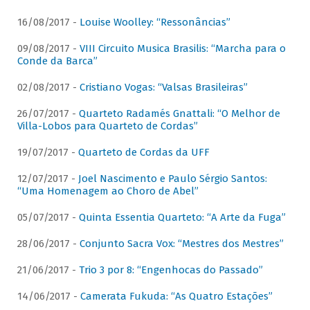
16/08/2017 -
Louise Woolley: “Ressonâncias”
09/08/2017 -
VIII Circuito Musica Brasilis: “Marcha para o
Conde da Barca”
02/08/2017 -
Cristiano Vogas: “Valsas Brasileiras”
26/07/2017 -
Quarteto Radamés Gnattali: “O Melhor de
Villa-Lobos para Quarteto de Cordas”
19/07/2017 -
Quarteto de Cordas da UFF
12/07/2017 -
Joel Nascimento e Paulo Sérgio Santos:
“Uma Homenagem ao Choro de Abel”
05/07/2017 -
Quinta Essentia Quarteto: “A Arte da Fuga”
28/06/2017 -
Conjunto Sacra Vox: “Mestres dos Mestres”
21/06/2017 -
Trio 3 por 8: “Engenhocas do Passado”
14/06/2017 -
Camerata Fukuda: “As Quatro Estações”