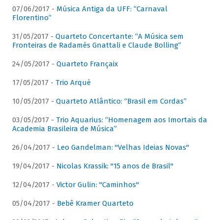
07/06/2017 -
Música Antiga da UFF: “Carnaval
Florentino”
31/05/2017 -
Quarteto Concertante: “A Música sem
Fronteiras de Radamés Gnattali e Claude Bolling”
24/05/2017 -
Quarteto Françaix
17/05/2017 -
Trio Arqué
10/05/2017 -
Quarteto Atlântico: “Brasil em Cordas”
03/05/2017 -
Trio Aquarius: “Homenagem aos Imortais da
Academia Brasileira de Música”
26/04/2017 -
Leo Gandelman: "Velhas Ideias Novas"
19/04/2017 -
Nicolas Krassik: "15 anos de Brasil"
12/04/2017 -
Victor Gulin: "Caminhos"
05/04/2017 -
Bebê Kramer Quarteto