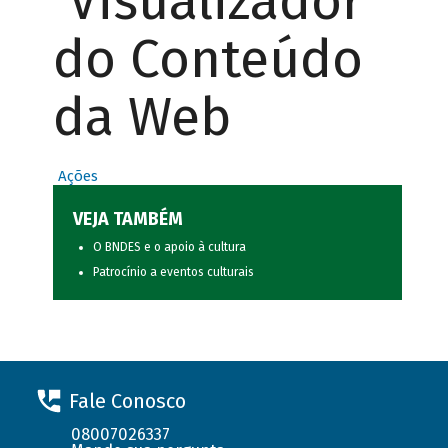
Visualizador
do Conteúdo
da Web
Ações
VEJA TAMBÉM
O BNDES e o apoio à cultura
Patrocínio a eventos culturais
Fale Conosco
08007026337