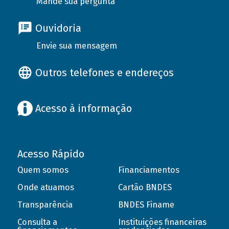
Mande sua pergunta
Ouvidoria
Envie sua mensagem
Outros telefones e endereços
Acesso à informação
Acesso Rápido
Quem somos
Financiamentos
Onde atuamos
Cartão BNDES
Transparência
BNDES Finame
Consulta a
Instituições financeiras