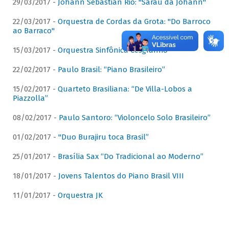
29/03/2017 -
Johann Sebastian Rio: "Sarau da Johann"
22/03/2017 -
Orquestra de Cordas da Grota: "Do Barroco
ao Barraco"
15/03/2017 -
Orquestra Sinfônica Cesgranrio
22/02/2017 -
Paulo Brasil: “Piano Brasileiro”
15/02/2017 -
Quarteto Brasiliana: “De Villa-Lobos a
Piazzolla”
08/02/2017 -
Paulo Santoro: “Violoncelo Solo Brasileiro”
01/02/2017 -
"Duo Burajiru toca Brasil”
25/01/2017 -
Brasília Sax “Do Tradicional ao Moderno”
18/01/2017 -
Jovens Talentos do Piano Brasil VIII
11/01/2017 -
Orquestra JK