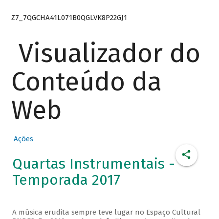
Z7_7QGCHA41L071B0QGLVK8P22GJ1
Visualizador do
Conteúdo da
Web
Ações
Quartas Instrumentais -
Temporada 2017
A música erudita sempre teve lugar no Espaço Cultural