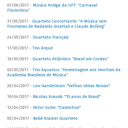
07/06/2017 -
Música Antiga da UFF: “Carnaval
Florentino”
31/05/2017 -
Quarteto Concertante: “A Música sem
Fronteiras de Radamés Gnattali e Claude Bolling”
24/05/2017 -
Quarteto Françaix
17/05/2017 -
Trio Arqué
10/05/2017 -
Quarteto Atlântico: “Brasil em Cordas”
03/05/2017 -
Trio Aquarius: “Homenagem aos Imortais da
Academia Brasileira de Música”
26/04/2017 -
Leo Gandelman: "Velhas Ideias Novas"
19/04/2017 -
Nicolas Krassik: "15 anos de Brasil"
12/04/2017 -
Victor Gulin: "Caminhos"
05/04/2017 -
Bebê Kramer Quarteto