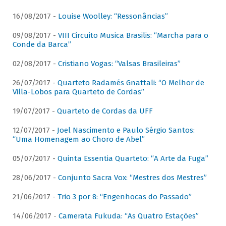
16/08/2017 -
Louise Woolley: “Ressonâncias”
09/08/2017 -
VIII Circuito Musica Brasilis: “Marcha para o
Conde da Barca”
02/08/2017 -
Cristiano Vogas: “Valsas Brasileiras”
26/07/2017 -
Quarteto Radamés Gnattali: “O Melhor de
Villa-Lobos para Quarteto de Cordas”
19/07/2017 -
Quarteto de Cordas da UFF
12/07/2017 -
Joel Nascimento e Paulo Sérgio Santos:
“Uma Homenagem ao Choro de Abel”
05/07/2017 -
Quinta Essentia Quarteto: “A Arte da Fuga”
28/06/2017 -
Conjunto Sacra Vox: “Mestres dos Mestres”
21/06/2017 -
Trio 3 por 8: “Engenhocas do Passado”
14/06/2017 -
Camerata Fukuda: “As Quatro Estações”