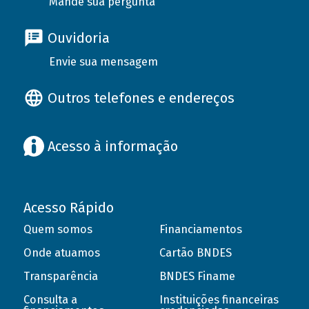
Mande sua pergunta
Ouvidoria
Envie sua mensagem
Outros telefones e endereços
Acesso à informação
Acesso Rápido
Quem somos
Financiamentos
Onde atuamos
Cartão BNDES
Transparência
BNDES Finame
Consulta a
Instituições financeiras