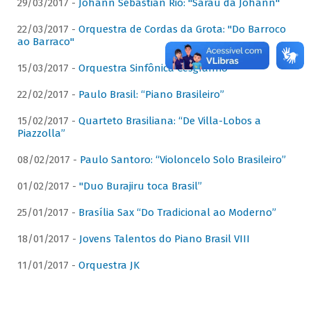
29/03/2017 -
Johann Sebastian Rio: "Sarau da Johann"
22/03/2017 -
Orquestra de Cordas da Grota: "Do Barroco
ao Barraco"
15/03/2017 -
Orquestra Sinfônica Cesgranrio
22/02/2017 -
Paulo Brasil: “Piano Brasileiro”
15/02/2017 -
Quarteto Brasiliana: “De Villa-Lobos a
Piazzolla”
08/02/2017 -
Paulo Santoro: “Violoncelo Solo Brasileiro”
01/02/2017 -
"Duo Burajiru toca Brasil”
25/01/2017 -
Brasília Sax “Do Tradicional ao Moderno”
18/01/2017 -
Jovens Talentos do Piano Brasil VIII
11/01/2017 -
Orquestra JK