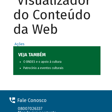
Visualizador
do Conteúdo
da Web
Ações
VEJA TAMBÉM
O BNDES e o apoio à cultura
Patrocínio a eventos culturais
Fale Conosco
08007026337