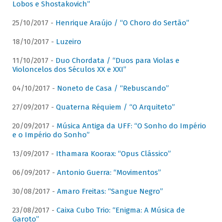
Lobos e Shostakovich”
25/10/2017 -
Henrique Araújo / “O Choro do Sertão”
18/10/2017 -
Luzeiro
11/10/2017 -
Duo Chordata / “Duos para Violas e
Violoncelos dos Séculos XX e XXI”
04/10/2017 -
Noneto de Casa / “Rebuscando”
27/09/2017 -
Quaterna Réquiem / “O Arquiteto”
20/09/2017 -
Música Antiga da UFF: “O Sonho do Império
e o Império do Sonho”
13/09/2017 -
Ithamara Koorax: “Opus Clássico”
06/09/2017 -
Antonio Guerra: “Movimentos”
30/08/2017 -
Amaro Freitas: “Sangue Negro”
23/08/2017 -
Caixa Cubo Trio: “Enigma: A Música de
Garoto”