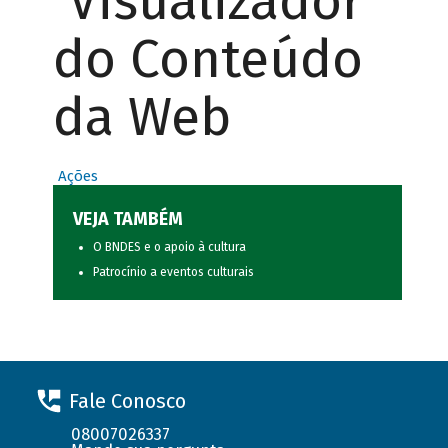
Visualizador
do Conteúdo
da Web
Ações
VEJA TAMBÉM
O BNDES e o apoio à cultura
Patrocínio a eventos culturais
Fale Conosco
08007026337