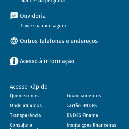
Mande sua pergunta
Ouvidoria
Envie sua mensagem
Outros telefones e endereços
Acesso à informação
Acesso Rápido
Quem somos
Financiamentos
Onde atuamos
Cartão BNDES
Transparência
BNDES Finame
Consulta a
Instituições financeiras