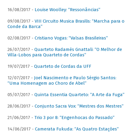
16/08/2017 -
Louise Woolley: “Ressonâncias”
09/08/2017 -
VIII Circuito Musica Brasilis: “Marcha para o
Conde da Barca”
02/08/2017 -
Cristiano Vogas: “Valsas Brasileiras”
26/07/2017 -
Quarteto Radamés Gnattali: “O Melhor de
Villa-Lobos para Quarteto de Cordas”
19/07/2017 -
Quarteto de Cordas da UFF
12/07/2017 -
Joel Nascimento e Paulo Sérgio Santos:
“Uma Homenagem ao Choro de Abel”
05/07/2017 -
Quinta Essentia Quarteto: “A Arte da Fuga”
28/06/2017 -
Conjunto Sacra Vox: “Mestres dos Mestres”
21/06/2017 -
Trio 3 por 8: “Engenhocas do Passado”
14/06/2017 -
Camerata Fukuda: “As Quatro Estações”