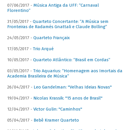
07/06/2017 -
Música Antiga da UFF: “Carnaval
Florentino”
31/05/2017 -
Quarteto Concertante: “A Música sem
Fronteiras de Radamés Gnattali e Claude Bolling”
24/05/2017 -
Quarteto Françaix
17/05/2017 -
Trio Arqué
10/05/2017 -
Quarteto Atlântico: “Brasil em Cordas”
03/05/2017 -
Trio Aquarius: “Homenagem aos Imortais da
Academia Brasileira de Música”
26/04/2017 -
Leo Gandelman: "Velhas Ideias Novas"
19/04/2017 -
Nicolas Krassik: "15 anos de Brasil"
12/04/2017 -
Victor Gulin: "Caminhos"
05/04/2017 -
Bebê Kramer Quarteto