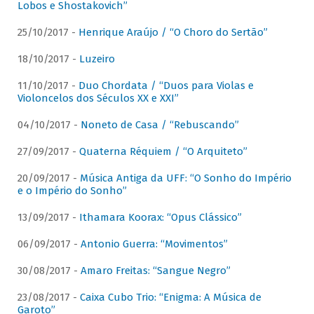
Lobos e Shostakovich”
25/10/2017 -
Henrique Araújo / “O Choro do Sertão”
18/10/2017 -
Luzeiro
11/10/2017 -
Duo Chordata / “Duos para Violas e
Violoncelos dos Séculos XX e XXI”
04/10/2017 -
Noneto de Casa / “Rebuscando”
27/09/2017 -
Quaterna Réquiem / “O Arquiteto”
20/09/2017 -
Música Antiga da UFF: “O Sonho do Império
e o Império do Sonho”
13/09/2017 -
Ithamara Koorax: “Opus Clássico”
06/09/2017 -
Antonio Guerra: “Movimentos”
30/08/2017 -
Amaro Freitas: “Sangue Negro”
23/08/2017 -
Caixa Cubo Trio: “Enigma: A Música de
Garoto”