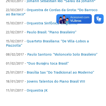
29/03/2017 -
Johann Sebastian Rio: "Sarau da Johann"
22/03/2017 -
Orquestra de Cordas da Grota: "Do Barroco
ao Barraco"
15/03/2017 -
Orquestra Sinfônica Cesgranrio
22/02/2017 -
Paulo Brasil: “Piano Brasileiro”
15/02/2017 -
Quarteto Brasiliana: “De Villa-Lobos a
Piazzolla”
08/02/2017 -
Paulo Santoro: “Violoncelo Solo Brasileiro”
01/02/2017 -
"Duo Burajiru toca Brasil”
25/01/2017 -
Brasília Sax “Do Tradicional ao Moderno”
18/01/2017 -
Jovens Talentos do Piano Brasil VIII
11/01/2017 -
Orquestra JK