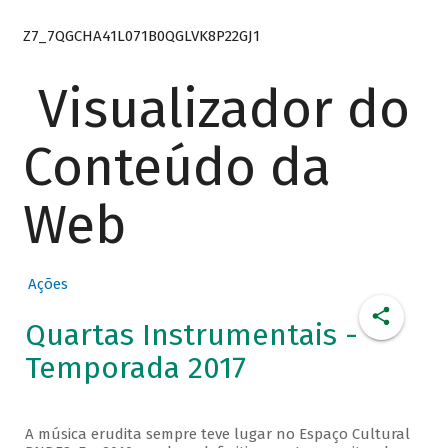
Z7_7QGCHA41L071B0QGLVK8P22GJ1
Visualizador do
Conteúdo da
Web
Ações
Quartas Instrumentais -
Temporada 2017
A música erudita sempre teve lugar no Espaço Cultural