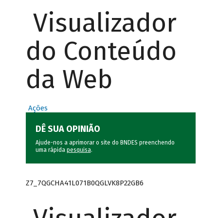
Visualizador
do Conteúdo
da Web
Ações
DÊ SUA OPINIÃO
Ajude-nos a aprimorar o site do BNDES preenchendo
uma rápida
pesquisa
.
Z7_7QGCHA41L071B0QGLVK8P22GB6