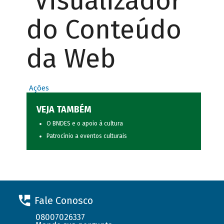
Visualizador
do Conteúdo
da Web
Ações
VEJA TAMBÉM
O BNDES e o apoio à cultura
Patrocínio a eventos culturais
Fale Conosco
08007026337