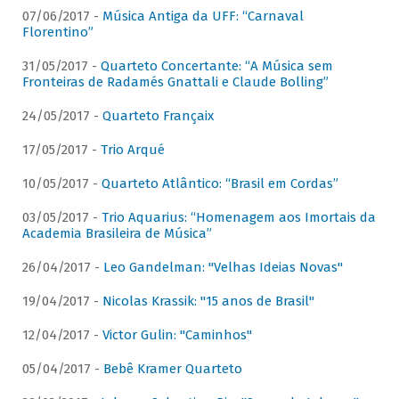
07/06/2017 -
Música Antiga da UFF: “Carnaval
Florentino”
31/05/2017 -
Quarteto Concertante: “A Música sem
Fronteiras de Radamés Gnattali e Claude Bolling”
24/05/2017 -
Quarteto Françaix
17/05/2017 -
Trio Arqué
10/05/2017 -
Quarteto Atlântico: “Brasil em Cordas”
03/05/2017 -
Trio Aquarius: “Homenagem aos Imortais da
Academia Brasileira de Música”
26/04/2017 -
Leo Gandelman: "Velhas Ideias Novas"
19/04/2017 -
Nicolas Krassik: "15 anos de Brasil"
12/04/2017 -
Victor Gulin: "Caminhos"
05/04/2017 -
Bebê Kramer Quarteto