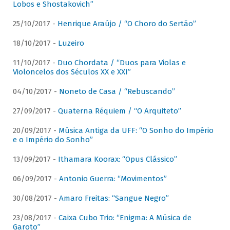
Lobos e Shostakovich”
25/10/2017 -
Henrique Araújo / “O Choro do Sertão”
18/10/2017 -
Luzeiro
11/10/2017 -
Duo Chordata / “Duos para Violas e
Violoncelos dos Séculos XX e XXI”
04/10/2017 -
Noneto de Casa / “Rebuscando”
27/09/2017 -
Quaterna Réquiem / “O Arquiteto”
20/09/2017 -
Música Antiga da UFF: “O Sonho do Império
e o Império do Sonho”
13/09/2017 -
Ithamara Koorax: “Opus Clássico”
06/09/2017 -
Antonio Guerra: “Movimentos”
30/08/2017 -
Amaro Freitas: “Sangue Negro”
23/08/2017 -
Caixa Cubo Trio: “Enigma: A Música de
Garoto”