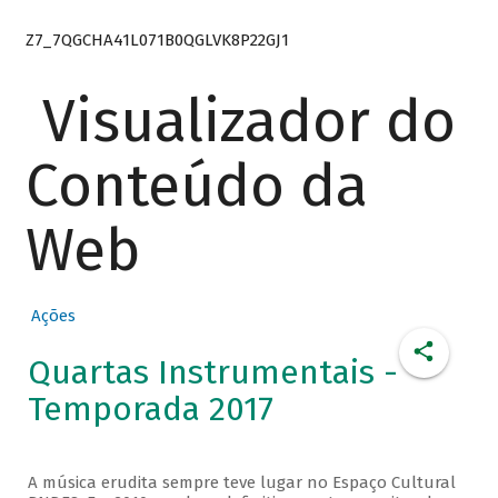
Z7_7QGCHA41L071B0QGLVK8P22GJ1
Visualizador do
Conteúdo da
Web
Ações
Quartas Instrumentais -
Temporada 2017
A música erudita sempre teve lugar no Espaço Cultural