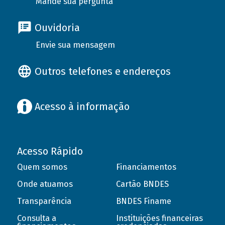
Mande sua pergunta
Ouvidoria
Envie sua mensagem
Outros telefones e endereços
Acesso à informação
Acesso Rápido
Quem somos
Financiamentos
Onde atuamos
Cartão BNDES
Transparência
BNDES Finame
Consulta a
Instituições financeiras