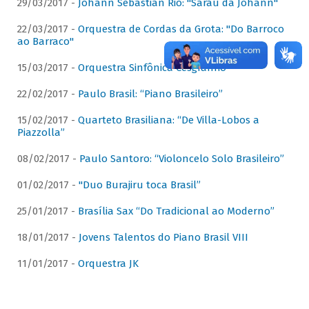
29/03/2017 -
Johann Sebastian Rio: "Sarau da Johann"
22/03/2017 -
Orquestra de Cordas da Grota: "Do Barroco
ao Barraco"
15/03/2017 -
Orquestra Sinfônica Cesgranrio
22/02/2017 -
Paulo Brasil: “Piano Brasileiro”
15/02/2017 -
Quarteto Brasiliana: “De Villa-Lobos a
Piazzolla”
08/02/2017 -
Paulo Santoro: “Violoncelo Solo Brasileiro”
01/02/2017 -
"Duo Burajiru toca Brasil”
25/01/2017 -
Brasília Sax “Do Tradicional ao Moderno”
18/01/2017 -
Jovens Talentos do Piano Brasil VIII
11/01/2017 -
Orquestra JK