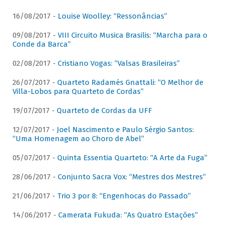
16/08/2017 -
Louise Woolley: “Ressonâncias”
09/08/2017 -
VIII Circuito Musica Brasilis: “Marcha para o
Conde da Barca”
02/08/2017 -
Cristiano Vogas: “Valsas Brasileiras”
26/07/2017 -
Quarteto Radamés Gnattali: “O Melhor de
Villa-Lobos para Quarteto de Cordas”
19/07/2017 -
Quarteto de Cordas da UFF
12/07/2017 -
Joel Nascimento e Paulo Sérgio Santos:
“Uma Homenagem ao Choro de Abel”
05/07/2017 -
Quinta Essentia Quarteto: “A Arte da Fuga”
28/06/2017 -
Conjunto Sacra Vox: “Mestres dos Mestres”
21/06/2017 -
Trio 3 por 8: “Engenhocas do Passado”
14/06/2017 -
Camerata Fukuda: “As Quatro Estações”