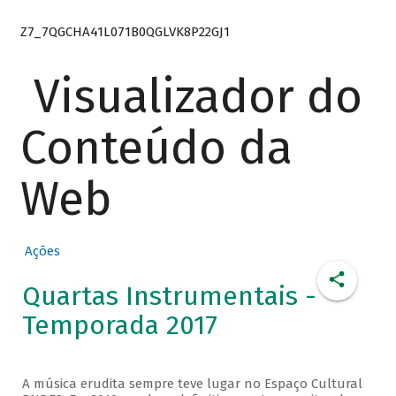
Z7_7QGCHA41L071B0QGLVK8P22GJ1
Visualizador do
Conteúdo da
Web
Ações
Quartas Instrumentais -
Temporada 2017
A música erudita sempre teve lugar no Espaço Cultural