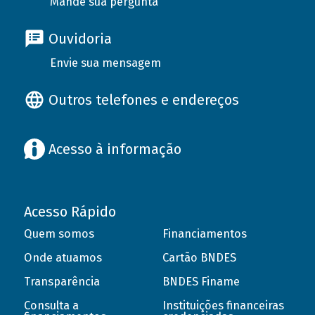
Mande sua pergunta
Ouvidoria
Envie sua mensagem
Outros telefones e endereços
Acesso à informação
Acesso Rápido
Quem somos
Financiamentos
Onde atuamos
Cartão BNDES
Transparência
BNDES Finame
Consulta a
Instituições financeiras