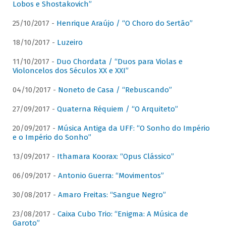
Lobos e Shostakovich”
25/10/2017 -
Henrique Araújo / “O Choro do Sertão”
18/10/2017 -
Luzeiro
11/10/2017 -
Duo Chordata / “Duos para Violas e
Violoncelos dos Séculos XX e XXI”
04/10/2017 -
Noneto de Casa / “Rebuscando”
27/09/2017 -
Quaterna Réquiem / “O Arquiteto”
20/09/2017 -
Música Antiga da UFF: “O Sonho do Império
e o Império do Sonho”
13/09/2017 -
Ithamara Koorax: “Opus Clássico”
06/09/2017 -
Antonio Guerra: “Movimentos”
30/08/2017 -
Amaro Freitas: “Sangue Negro”
23/08/2017 -
Caixa Cubo Trio: “Enigma: A Música de
Garoto”