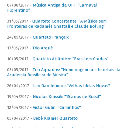
07/06/2017 -
Música Antiga da UFF: “Carnaval
Florentino”
31/05/2017 -
Quarteto Concertante: “A Música sem
Fronteiras de Radamés Gnattali e Claude Bolling”
24/05/2017 -
Quarteto Françaix
17/05/2017 -
Trio Arqué
10/05/2017 -
Quarteto Atlântico: “Brasil em Cordas”
03/05/2017 -
Trio Aquarius: “Homenagem aos Imortais da
Academia Brasileira de Música”
26/04/2017 -
Leo Gandelman: "Velhas Ideias Novas"
19/04/2017 -
Nicolas Krassik: "15 anos de Brasil"
12/04/2017 -
Victor Gulin: "Caminhos"
05/04/2017 -
Bebê Kramer Quarteto