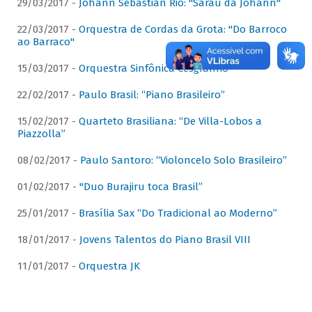
29/03/2017 -
Johann Sebastian Rio: "Sarau da Johann"
22/03/2017 -
Orquestra de Cordas da Grota: "Do Barroco
ao Barraco"
15/03/2017 -
Orquestra Sinfônica Cesgranrio
22/02/2017 -
Paulo Brasil: “Piano Brasileiro”
15/02/2017 -
Quarteto Brasiliana: “De Villa-Lobos a
Piazzolla”
08/02/2017 -
Paulo Santoro: “Violoncelo Solo Brasileiro”
01/02/2017 -
"Duo Burajiru toca Brasil”
25/01/2017 -
Brasília Sax “Do Tradicional ao Moderno”
18/01/2017 -
Jovens Talentos do Piano Brasil VIII
11/01/2017 -
Orquestra JK