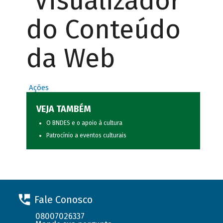
Visualizador
do Conteúdo
da Web
Ações
VEJA TAMBÉM
O BNDES e o apoio à cultura
Patrocínio a eventos culturais
Fale Conosco
08007026337