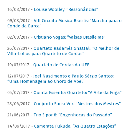
16/08/2017 -
Louise Woolley: “Ressonâncias”
09/08/2017 -
VIII Circuito Musica Brasilis: “Marcha para o
Conde da Barca”
02/08/2017 -
Cristiano Vogas: “Valsas Brasileiras”
26/07/2017 -
Quarteto Radamés Gnattali: “O Melhor de
Villa-Lobos para Quarteto de Cordas”
19/07/2017 -
Quarteto de Cordas da UFF
12/07/2017 -
Joel Nascimento e Paulo Sérgio Santos:
“Uma Homenagem ao Choro de Abel”
05/07/2017 -
Quinta Essentia Quarteto: “A Arte da Fuga”
28/06/2017 -
Conjunto Sacra Vox: “Mestres dos Mestres”
21/06/2017 -
Trio 3 por 8: “Engenhocas do Passado”
14/06/2017 -
Camerata Fukuda: “As Quatro Estações”