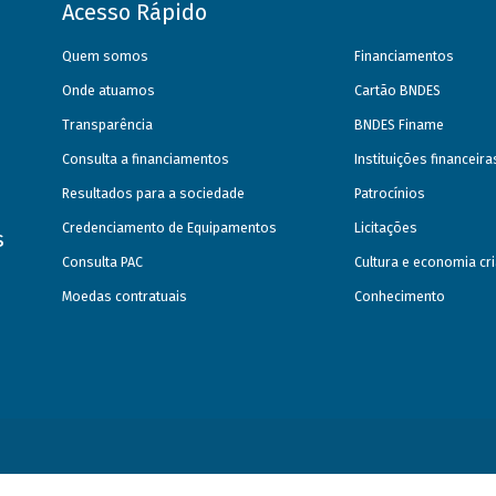
Acesso Rápido
Quem somos
Financiamentos
Onde atuamos
Cartão BNDES
Transparência
BNDES Finame
Consulta a financiamentos
Instituições financeir
Resultados para a sociedade
Patrocínios
Credenciamento de Equipamentos
Licitações
s
Consulta PAC
Cultura e economia cri
Moedas contratuais
Conhecimento