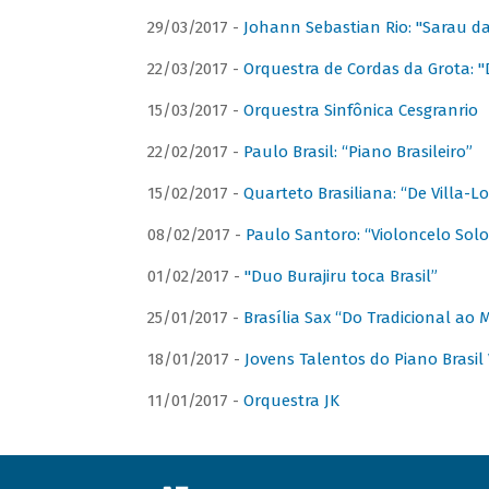
29/03/2017 -
Johann Sebastian Rio: "Sarau d
22/03/2017 -
Orquestra de Cordas da Grota: "
15/03/2017 -
Orquestra Sinfônica Cesgranrio
22/02/2017 -
Paulo Brasil: “Piano Brasileiro”
15/02/2017 -
Quarteto Brasiliana: “De Villa-L
08/02/2017 -
Paulo Santoro: “Violoncelo Solo 
01/02/2017 -
"Duo Burajiru toca Brasil”
25/01/2017 -
Brasília Sax “Do Tradicional ao
18/01/2017 -
Jovens Talentos do Piano Brasil 
11/01/2017 -
Orquestra JK