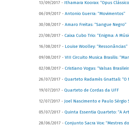
13/09/2017 -
Ithamara Koorax: “Opus Clássico
06/09/2017 -
Antonio Guerra: “Movimentos”
30/08/2017 -
Amaro Freitas: “Sangue Negro”
23/08/2017 -
Caixa Cubo Trio: “Enigma: A Mús
16/08/2017 -
Louise Woolley: “Ressonâncias”
09/08/2017 -
VIII Circuito Musica Brasilis: “
02/08/2017 -
Cristiano Vogas: “Valsas Brasileir
26/07/2017 -
Quarteto Radamés Gnattali: “O 
19/07/2017 -
Quarteto de Cordas da UFF
12/07/2017 -
Joel Nascimento e Paulo Sérgi
05/07/2017 -
Quinta Essentia Quarteto: “A Ar
28/06/2017 -
Conjunto Sacra Vox: “Mestres do