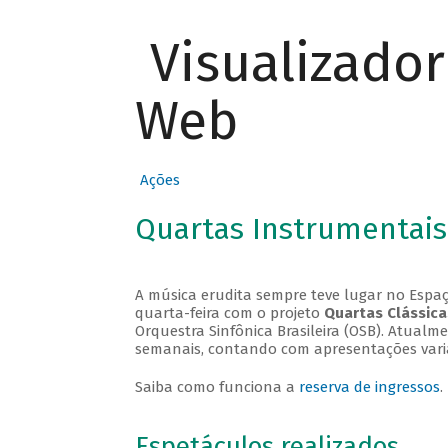
Visualizado
Web
Ações
Quartas Instrumentais
A música erudita sempre teve lugar no Espaç
quarta-feira com o projeto
Quartas Clássica
Orquestra Sinfônica Brasileira (OSB). Atualm
semanais, contando com apresentações vari
Saiba como funciona a
reserva de ingressos
.
Espetáculos realizados