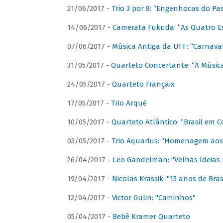
21/06/2017 -
Trio 3 por 8: “Engenhocas do Pa
14/06/2017 -
Camerata Fukuda: “As Quatro E
07/06/2017 -
Música Antiga da UFF: “Carnaval
31/05/2017 -
Quarteto Concertante: “A Música
24/05/2017 -
Quarteto Françaix
17/05/2017 -
Trio Arqué
10/05/2017 -
Quarteto Atlântico: “Brasil em C
03/05/2017 -
Trio Aquarius: “Homenagem aos 
26/04/2017 -
Leo Gandelman: "Velhas Ideias
19/04/2017 -
Nicolas Krassik: "15 anos de Bras
12/04/2017 -
Victor Gulin: "Caminhos"
05/04/2017 -
Bebê Kramer Quarteto