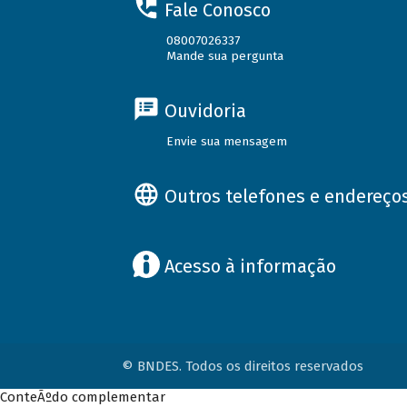
Fale Conosco
08007026337
Mande sua pergunta
Ouvidoria
Envie sua mensagem
Outros telefones e endereço
Acesso à informação
© BNDES. Todos os direitos reservados
ConteÃºdo complementar