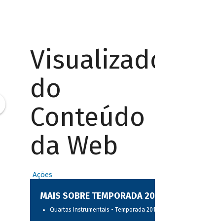
Visualizador
do
Conteúdo
da Web
Ações
MAIS SOBRE TEMPORADA 2017
Quartas Instrumentais - Temporada 2017