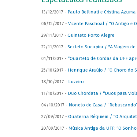
13/12/2017 -
Paulo Bellinati e Cristina Azum
06/12/2017 -
Vicente Paschoal / “O Antigo e O
29/11/2017 -
Quinteto Porto Alegre
22/11/2017 -
Sexteto Sucupira / "A Viagem de 
01/11/2017 -
“Quarteto de Cordas da UFF apr
25/10/2017 -
Henrique Araújo / “O Choro do S
18/10/2017 -
Luzeiro
11/10/2017 -
Duo Chordata / “Duos para Viola
04/10/2017 -
Noneto de Casa / “Rebuscando
27/09/2017 -
Quaterna Réquiem / “O Arquitet
20/09/2017 -
Música Antiga da UFF: “O Sonho