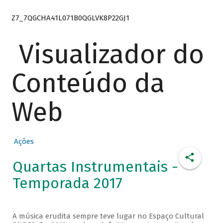
Z7_7QGCHA41L071B0QGLVK8P22GJ1
Visualizador do
Conteúdo da
Web
Ações
Quartas Instrumentais -
Temporada 2017
A música erudita sempre teve lugar no Espaço Cultural