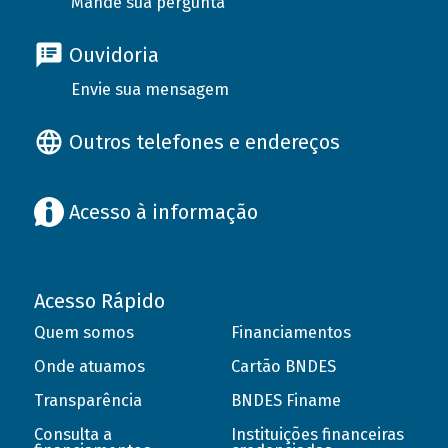
Mande sua pergunta
Ouvidoria
Envie sua mensagem
Outros telefones e endereços
Acesso à informação
Acesso Rápido
Quem somos
Financiamentos
Onde atuamos
Cartão BNDES
Transparência
BNDES Finame
Consulta a
Instituições financeiras