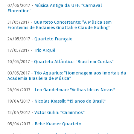
07/06/2017 -
Música Antiga da UFF: “Carnaval
Florentino”
31/05/2017 -
Quarteto Concertante: “A Música sem
Fronteiras de Radamés Gnattali e Claude Bolling”
24/05/2017 -
Quarteto Françaix
17/05/2017 -
Trio Arqué
10/05/2017 -
Quarteto Atlântico: “Brasil em Cordas”
03/05/2017 -
Trio Aquarius: “Homenagem aos Imortais da
Academia Brasileira de Música”
26/04/2017 -
Leo Gandelman: "Velhas Ideias Novas"
19/04/2017 -
Nicolas Krassik: "15 anos de Brasil"
12/04/2017 -
Victor Gulin: "Caminhos"
05/04/2017 -
Bebê Kramer Quarteto