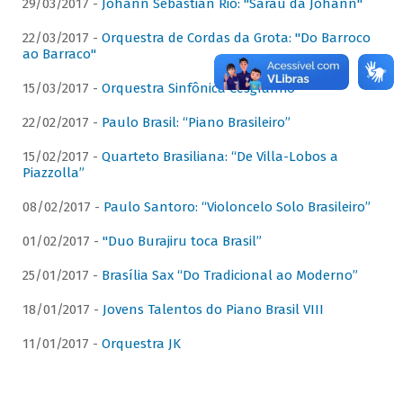
29/03/2017 -
Johann Sebastian Rio: "Sarau da Johann"
22/03/2017 -
Orquestra de Cordas da Grota: "Do Barroco
ao Barraco"
15/03/2017 -
Orquestra Sinfônica Cesgranrio
22/02/2017 -
Paulo Brasil: “Piano Brasileiro”
15/02/2017 -
Quarteto Brasiliana: “De Villa-Lobos a
Piazzolla”
08/02/2017 -
Paulo Santoro: “Violoncelo Solo Brasileiro”
01/02/2017 -
"Duo Burajiru toca Brasil”
25/01/2017 -
Brasília Sax “Do Tradicional ao Moderno”
18/01/2017 -
Jovens Talentos do Piano Brasil VIII
11/01/2017 -
Orquestra JK