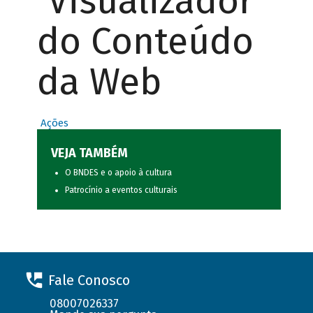
Visualizador
do Conteúdo
da Web
Ações
VEJA TAMBÉM
O BNDES e o apoio à cultura
Patrocínio a eventos culturais
Fale Conosco
08007026337