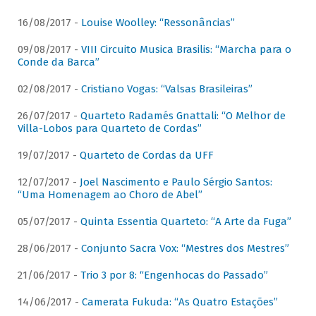
16/08/2017 -
Louise Woolley: “Ressonâncias”
09/08/2017 -
VIII Circuito Musica Brasilis: “Marcha para o
Conde da Barca”
02/08/2017 -
Cristiano Vogas: “Valsas Brasileiras”
26/07/2017 -
Quarteto Radamés Gnattali: “O Melhor de
Villa-Lobos para Quarteto de Cordas”
19/07/2017 -
Quarteto de Cordas da UFF
12/07/2017 -
Joel Nascimento e Paulo Sérgio Santos:
“Uma Homenagem ao Choro de Abel”
05/07/2017 -
Quinta Essentia Quarteto: “A Arte da Fuga”
28/06/2017 -
Conjunto Sacra Vox: “Mestres dos Mestres”
21/06/2017 -
Trio 3 por 8: “Engenhocas do Passado”
14/06/2017 -
Camerata Fukuda: “As Quatro Estações”