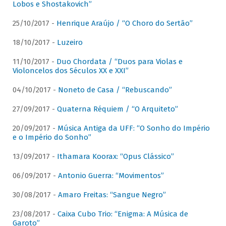
Lobos e Shostakovich”
25/10/2017 -
Henrique Araújo / “O Choro do Sertão”
18/10/2017 -
Luzeiro
11/10/2017 -
Duo Chordata / “Duos para Violas e
Violoncelos dos Séculos XX e XXI”
04/10/2017 -
Noneto de Casa / “Rebuscando”
27/09/2017 -
Quaterna Réquiem / “O Arquiteto”
20/09/2017 -
Música Antiga da UFF: “O Sonho do Império
e o Império do Sonho”
13/09/2017 -
Ithamara Koorax: “Opus Clássico”
06/09/2017 -
Antonio Guerra: “Movimentos”
30/08/2017 -
Amaro Freitas: “Sangue Negro”
23/08/2017 -
Caixa Cubo Trio: “Enigma: A Música de
Garoto”