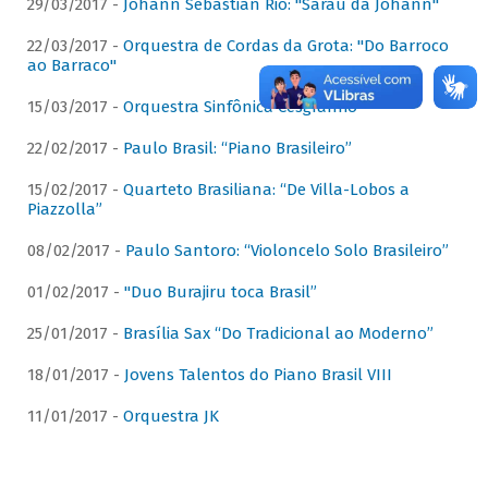
29/03/2017 -
Johann Sebastian Rio: "Sarau da Johann"
22/03/2017 -
Orquestra de Cordas da Grota: "Do Barroco
ao Barraco"
15/03/2017 -
Orquestra Sinfônica Cesgranrio
22/02/2017 -
Paulo Brasil: “Piano Brasileiro”
15/02/2017 -
Quarteto Brasiliana: “De Villa-Lobos a
Piazzolla”
08/02/2017 -
Paulo Santoro: “Violoncelo Solo Brasileiro”
01/02/2017 -
"Duo Burajiru toca Brasil”
25/01/2017 -
Brasília Sax “Do Tradicional ao Moderno”
18/01/2017 -
Jovens Talentos do Piano Brasil VIII
11/01/2017 -
Orquestra JK