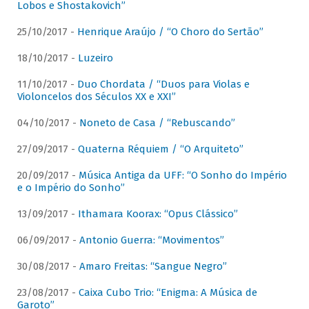
Lobos e Shostakovich”
25/10/2017 -
Henrique Araújo / “O Choro do Sertão”
18/10/2017 -
Luzeiro
11/10/2017 -
Duo Chordata / “Duos para Violas e
Violoncelos dos Séculos XX e XXI”
04/10/2017 -
Noneto de Casa / “Rebuscando”
27/09/2017 -
Quaterna Réquiem / “O Arquiteto”
20/09/2017 -
Música Antiga da UFF: “O Sonho do Império
e o Império do Sonho”
13/09/2017 -
Ithamara Koorax: “Opus Clássico”
06/09/2017 -
Antonio Guerra: “Movimentos”
30/08/2017 -
Amaro Freitas: “Sangue Negro”
23/08/2017 -
Caixa Cubo Trio: “Enigma: A Música de
Garoto”