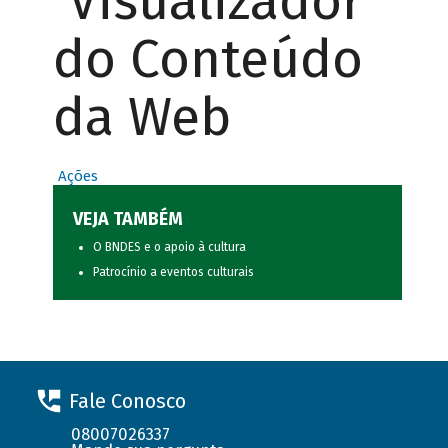
Visualizador
do Conteúdo
da Web
Ações
VEJA TAMBÉM
O BNDES e o apoio à cultura
Patrocínio a eventos culturais
Fale Conosco
08007026337