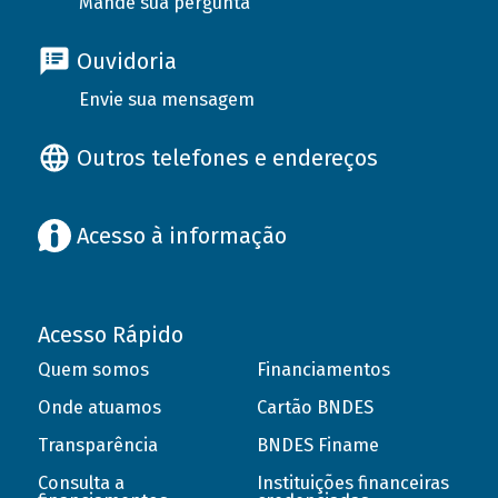
Mande sua pergunta
Ouvidoria
Envie sua mensagem
Outros telefones e endereços
Acesso à informação
Acesso Rápido
Quem somos
Financiamentos
Onde atuamos
Cartão BNDES
Transparência
BNDES Finame
Consulta a
Instituições financeiras