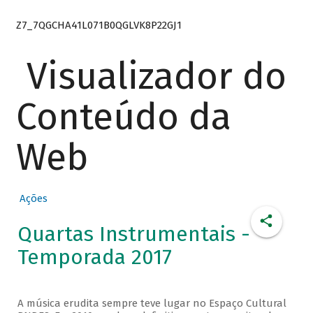
Z7_7QGCHA41L071B0QGLVK8P22GJ1
Visualizador do
Conteúdo da
Web
Ações
Quartas Instrumentais -
Temporada 2017
A música erudita sempre teve lugar no Espaço Cultural