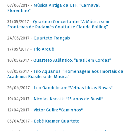
07/06/2017 -
Música Antiga da UFF: “Carnaval
Florentino”
31/05/2017 -
Quarteto Concertante: “A Música sem
Fronteiras de Radamés Gnattali e Claude Bolling”
24/05/2017 -
Quarteto Françaix
17/05/2017 -
Trio Arqué
10/05/2017 -
Quarteto Atlântico: “Brasil em Cordas”
03/05/2017 -
Trio Aquarius: “Homenagem aos Imortais da
Academia Brasileira de Música”
26/04/2017 -
Leo Gandelman: "Velhas Ideias Novas"
19/04/2017 -
Nicolas Krassik: "15 anos de Brasil"
12/04/2017 -
Victor Gulin: "Caminhos"
05/04/2017 -
Bebê Kramer Quarteto