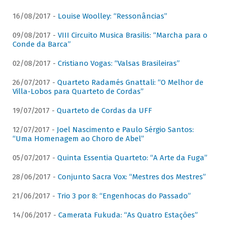
16/08/2017 -
Louise Woolley: “Ressonâncias”
09/08/2017 -
VIII Circuito Musica Brasilis: “Marcha para o
Conde da Barca”
02/08/2017 -
Cristiano Vogas: “Valsas Brasileiras”
26/07/2017 -
Quarteto Radamés Gnattali: “O Melhor de
Villa-Lobos para Quarteto de Cordas”
19/07/2017 -
Quarteto de Cordas da UFF
12/07/2017 -
Joel Nascimento e Paulo Sérgio Santos:
“Uma Homenagem ao Choro de Abel”
05/07/2017 -
Quinta Essentia Quarteto: “A Arte da Fuga”
28/06/2017 -
Conjunto Sacra Vox: “Mestres dos Mestres”
21/06/2017 -
Trio 3 por 8: “Engenhocas do Passado”
14/06/2017 -
Camerata Fukuda: “As Quatro Estações”