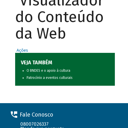
Visualizador
do Conteúdo
da Web
Ações
VEJA TAMBÉM
O BNDES e o apoio à cultura
Patrocínio a eventos culturais
Fale Conosco
08007026337