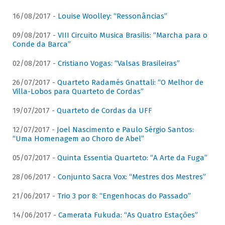
16/08/2017 -
Louise Woolley: “Ressonâncias”
09/08/2017 -
VIII Circuito Musica Brasilis: “Marcha para o
Conde da Barca”
02/08/2017 -
Cristiano Vogas: “Valsas Brasileiras”
26/07/2017 -
Quarteto Radamés Gnattali: “O Melhor de
Villa-Lobos para Quarteto de Cordas”
19/07/2017 -
Quarteto de Cordas da UFF
12/07/2017 -
Joel Nascimento e Paulo Sérgio Santos:
“Uma Homenagem ao Choro de Abel”
05/07/2017 -
Quinta Essentia Quarteto: “A Arte da Fuga”
28/06/2017 -
Conjunto Sacra Vox: “Mestres dos Mestres”
21/06/2017 -
Trio 3 por 8: “Engenhocas do Passado”
14/06/2017 -
Camerata Fukuda: “As Quatro Estações”