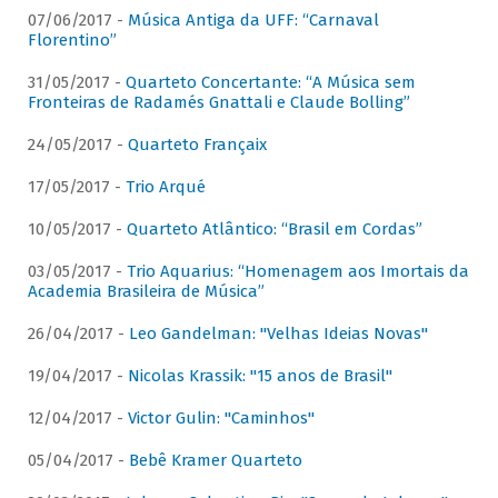
07/06/2017 -
Música Antiga da UFF: “Carnaval
Florentino”
31/05/2017 -
Quarteto Concertante: “A Música sem
Fronteiras de Radamés Gnattali e Claude Bolling”
24/05/2017 -
Quarteto Françaix
17/05/2017 -
Trio Arqué
10/05/2017 -
Quarteto Atlântico: “Brasil em Cordas”
03/05/2017 -
Trio Aquarius: “Homenagem aos Imortais da
Academia Brasileira de Música”
26/04/2017 -
Leo Gandelman: "Velhas Ideias Novas"
19/04/2017 -
Nicolas Krassik: "15 anos de Brasil"
12/04/2017 -
Victor Gulin: "Caminhos"
05/04/2017 -
Bebê Kramer Quarteto