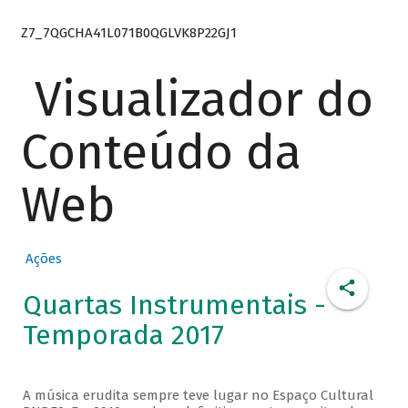
Z7_7QGCHA41L071B0QGLVK8P22GJ1
Visualizador do
Conteúdo da
Web
Ações
Quartas Instrumentais -
Temporada 2017
A música erudita sempre teve lugar no Espaço Cultural