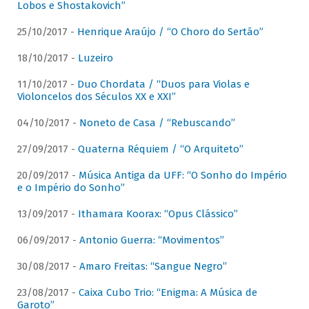
Lobos e Shostakovich”
25/10/2017 -
Henrique Araújo / “O Choro do Sertão”
18/10/2017 -
Luzeiro
11/10/2017 -
Duo Chordata / “Duos para Violas e
Violoncelos dos Séculos XX e XXI”
04/10/2017 -
Noneto de Casa / “Rebuscando”
27/09/2017 -
Quaterna Réquiem / “O Arquiteto”
20/09/2017 -
Música Antiga da UFF: “O Sonho do Império
e o Império do Sonho”
13/09/2017 -
Ithamara Koorax: “Opus Clássico”
06/09/2017 -
Antonio Guerra: “Movimentos”
30/08/2017 -
Amaro Freitas: “Sangue Negro”
23/08/2017 -
Caixa Cubo Trio: “Enigma: A Música de
Garoto”