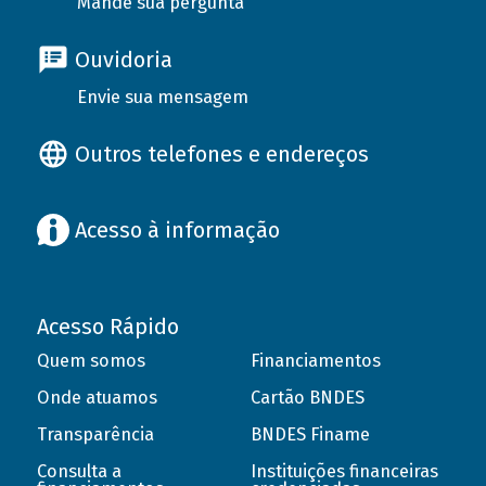
Mande sua pergunta
Ouvidoria
Envie sua mensagem
Outros telefones e endereços
Acesso à informação
Acesso Rápido
Quem somos
Financiamentos
Onde atuamos
Cartão BNDES
Transparência
BNDES Finame
Consulta a
Instituições financeiras