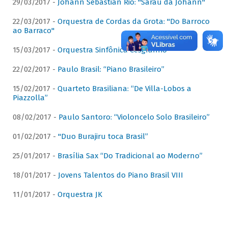
29/03/2017 -
Johann Sebastian Rio: "Sarau da Johann"
22/03/2017 -
Orquestra de Cordas da Grota: "Do Barroco
ao Barraco"
15/03/2017 -
Orquestra Sinfônica Cesgranrio
22/02/2017 -
Paulo Brasil: “Piano Brasileiro”
15/02/2017 -
Quarteto Brasiliana: “De Villa-Lobos a
Piazzolla”
08/02/2017 -
Paulo Santoro: “Violoncelo Solo Brasileiro”
01/02/2017 -
"Duo Burajiru toca Brasil”
25/01/2017 -
Brasília Sax “Do Tradicional ao Moderno”
18/01/2017 -
Jovens Talentos do Piano Brasil VIII
11/01/2017 -
Orquestra JK