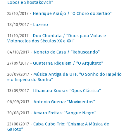
Lobos e Shostakovich”
25/10/2017 -
Henrique Araújo / “O Choro do Sertão”
18/10/2017 -
Luzeiro
11/10/2017 -
Duo Chordata / “Duos para Violas e
Violoncelos dos Séculos XX e XXI”
04/10/2017 -
Noneto de Casa / “Rebuscando”
27/09/2017 -
Quaterna Réquiem / “O Arquiteto”
20/09/2017 -
Música Antiga da UFF: “O Sonho do Império
e o Império do Sonho”
13/09/2017 -
Ithamara Koorax: “Opus Clássico”
06/09/2017 -
Antonio Guerra: “Movimentos”
30/08/2017 -
Amaro Freitas: “Sangue Negro”
23/08/2017 -
Caixa Cubo Trio: “Enigma: A Música de
Garoto”