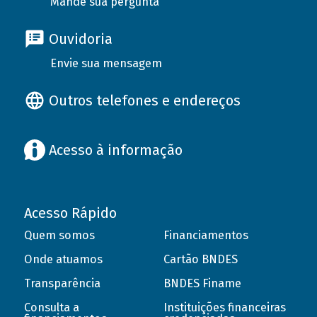
Mande sua pergunta
Ouvidoria
Envie sua mensagem
Outros telefones e endereços
Acesso à informação
Acesso Rápido
Quem somos
Financiamentos
Onde atuamos
Cartão BNDES
Transparência
BNDES Finame
Consulta a
Instituições financeiras