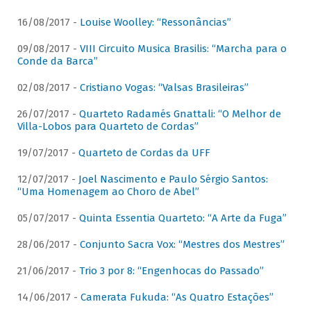
16/08/2017 -
Louise Woolley: “Ressonâncias”
09/08/2017 -
VIII Circuito Musica Brasilis: “Marcha para o
Conde da Barca”
02/08/2017 -
Cristiano Vogas: “Valsas Brasileiras”
26/07/2017 -
Quarteto Radamés Gnattali: “O Melhor de
Villa-Lobos para Quarteto de Cordas”
19/07/2017 -
Quarteto de Cordas da UFF
12/07/2017 -
Joel Nascimento e Paulo Sérgio Santos:
“Uma Homenagem ao Choro de Abel”
05/07/2017 -
Quinta Essentia Quarteto: “A Arte da Fuga”
28/06/2017 -
Conjunto Sacra Vox: “Mestres dos Mestres”
21/06/2017 -
Trio 3 por 8: “Engenhocas do Passado”
14/06/2017 -
Camerata Fukuda: “As Quatro Estações”