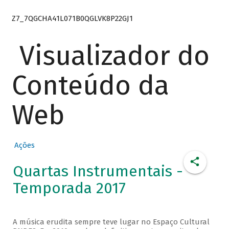
Z7_7QGCHA41L071B0QGLVK8P22GJ1
Visualizador do
Conteúdo da
Web
Ações
Quartas Instrumentais -
Temporada 2017
A música erudita sempre teve lugar no Espaço Cultural