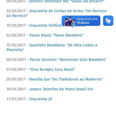
29/03/2017 -
Johann Sebastian Rio: "Sarau da Johann"
22/03/2017 -
Orquestra de Cordas da Grota: "Do Barroco
ao Barraco"
15/03/2017 -
Orquestra Sinfônica Cesgranrio
22/02/2017 -
Paulo Brasil: “Piano Brasileiro”
15/02/2017 -
Quarteto Brasiliana: “De Villa-Lobos a
Piazzolla”
08/02/2017 -
Paulo Santoro: “Violoncelo Solo Brasileiro”
01/02/2017 -
"Duo Burajiru toca Brasil”
25/01/2017 -
Brasília Sax “Do Tradicional ao Moderno”
18/01/2017 -
Jovens Talentos do Piano Brasil VIII
11/01/2017 -
Orquestra JK