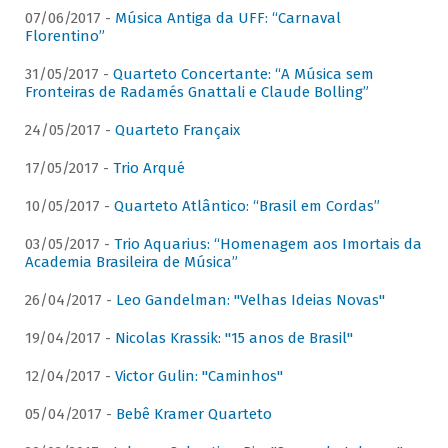
07/06/2017 -
Música Antiga da UFF: “Carnaval
Florentino”
31/05/2017 -
Quarteto Concertante: “A Música sem
Fronteiras de Radamés Gnattali e Claude Bolling”
24/05/2017 -
Quarteto Françaix
17/05/2017 -
Trio Arqué
10/05/2017 -
Quarteto Atlântico: “Brasil em Cordas”
03/05/2017 -
Trio Aquarius: “Homenagem aos Imortais da
Academia Brasileira de Música”
26/04/2017 -
Leo Gandelman: "Velhas Ideias Novas"
19/04/2017 -
Nicolas Krassik: "15 anos de Brasil"
12/04/2017 -
Victor Gulin: "Caminhos"
05/04/2017 -
Bebê Kramer Quarteto