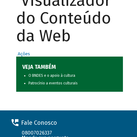
Visualizador
do Conteúdo
da Web
Ações
VEJA TAMBÉM
O BNDES e o apoio à cultura
Patrocínio a eventos culturais
Fale Conosco
08007026337