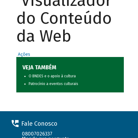
Visualizador
do Conteúdo
da Web
Ações
VEJA TAMBÉM
O BNDES e o apoio à cultura
Patrocínio a eventos culturais
Fale Conosco
08007026337