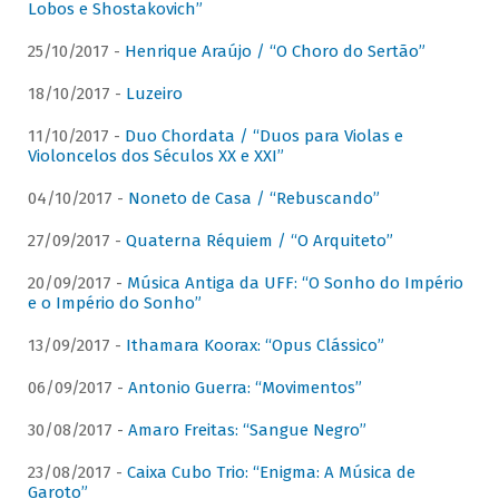
Lobos e Shostakovich”
25/10/2017 -
Henrique Araújo / “O Choro do Sertão”
18/10/2017 -
Luzeiro
11/10/2017 -
Duo Chordata / “Duos para Violas e
Violoncelos dos Séculos XX e XXI”
04/10/2017 -
Noneto de Casa / “Rebuscando”
27/09/2017 -
Quaterna Réquiem / “O Arquiteto”
20/09/2017 -
Música Antiga da UFF: “O Sonho do Império
e o Império do Sonho”
13/09/2017 -
Ithamara Koorax: “Opus Clássico”
06/09/2017 -
Antonio Guerra: “Movimentos”
30/08/2017 -
Amaro Freitas: “Sangue Negro”
23/08/2017 -
Caixa Cubo Trio: “Enigma: A Música de
Garoto”