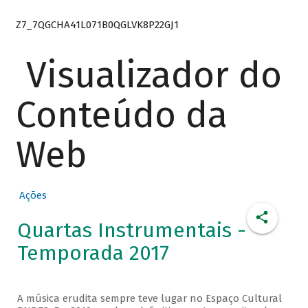
Z7_7QGCHA41L071B0QGLVK8P22GJ1
Visualizador do
Conteúdo da
Web
Ações
Quartas Instrumentais -
Temporada 2017
A música erudita sempre teve lugar no Espaço Cultural