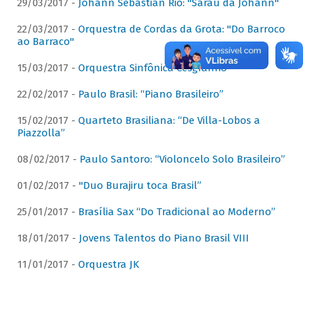
29/03/2017 -
Johann Sebastian Rio: "Sarau da Johann"
22/03/2017 -
Orquestra de Cordas da Grota: "Do Barroco
ao Barraco"
15/03/2017 -
Orquestra Sinfônica Cesgranrio
22/02/2017 -
Paulo Brasil: “Piano Brasileiro”
15/02/2017 -
Quarteto Brasiliana: “De Villa-Lobos a
Piazzolla”
08/02/2017 -
Paulo Santoro: “Violoncelo Solo Brasileiro”
01/02/2017 -
"Duo Burajiru toca Brasil”
25/01/2017 -
Brasília Sax “Do Tradicional ao Moderno”
18/01/2017 -
Jovens Talentos do Piano Brasil VIII
11/01/2017 -
Orquestra JK