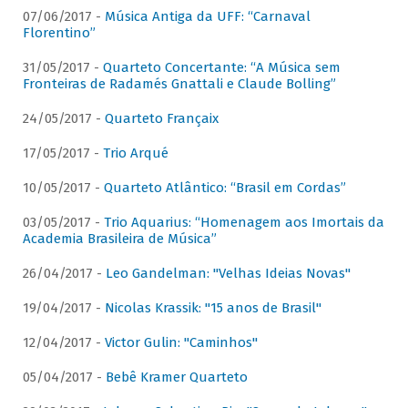
07/06/2017 -
Música Antiga da UFF: “Carnaval
Florentino”
31/05/2017 -
Quarteto Concertante: “A Música sem
Fronteiras de Radamés Gnattali e Claude Bolling”
24/05/2017 -
Quarteto Françaix
17/05/2017 -
Trio Arqué
10/05/2017 -
Quarteto Atlântico: “Brasil em Cordas”
03/05/2017 -
Trio Aquarius: “Homenagem aos Imortais da
Academia Brasileira de Música”
26/04/2017 -
Leo Gandelman: "Velhas Ideias Novas"
19/04/2017 -
Nicolas Krassik: "15 anos de Brasil"
12/04/2017 -
Victor Gulin: "Caminhos"
05/04/2017 -
Bebê Kramer Quarteto