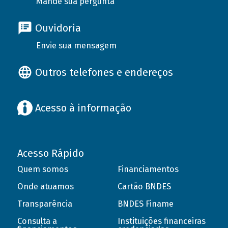
Mande sua pergunta
Ouvidoria
Envie sua mensagem
Outros telefones e endereços
Acesso à informação
Acesso Rápido
Quem somos
Financiamentos
Onde atuamos
Cartão BNDES
Transparência
BNDES Finame
Consulta a
Instituições financeiras