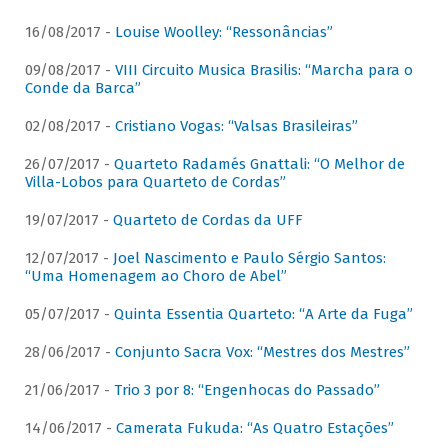
16/08/2017 -
Louise Woolley: “Ressonâncias”
09/08/2017 -
VIII Circuito Musica Brasilis: “Marcha para o
Conde da Barca”
02/08/2017 -
Cristiano Vogas: “Valsas Brasileiras”
26/07/2017 -
Quarteto Radamés Gnattali: “O Melhor de
Villa-Lobos para Quarteto de Cordas”
19/07/2017 -
Quarteto de Cordas da UFF
12/07/2017 -
Joel Nascimento e Paulo Sérgio Santos:
“Uma Homenagem ao Choro de Abel”
05/07/2017 -
Quinta Essentia Quarteto: “A Arte da Fuga”
28/06/2017 -
Conjunto Sacra Vox: “Mestres dos Mestres”
21/06/2017 -
Trio 3 por 8: “Engenhocas do Passado”
14/06/2017 -
Camerata Fukuda: “As Quatro Estações”