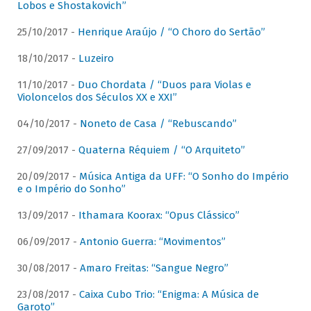
Lobos e Shostakovich”
25/10/2017 -
Henrique Araújo / “O Choro do Sertão”
18/10/2017 -
Luzeiro
11/10/2017 -
Duo Chordata / “Duos para Violas e
Violoncelos dos Séculos XX e XXI”
04/10/2017 -
Noneto de Casa / “Rebuscando”
27/09/2017 -
Quaterna Réquiem / “O Arquiteto”
20/09/2017 -
Música Antiga da UFF: “O Sonho do Império
e o Império do Sonho”
13/09/2017 -
Ithamara Koorax: “Opus Clássico”
06/09/2017 -
Antonio Guerra: “Movimentos”
30/08/2017 -
Amaro Freitas: “Sangue Negro”
23/08/2017 -
Caixa Cubo Trio: “Enigma: A Música de
Garoto”