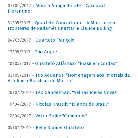
07/06/2017 -
Música Antiga da UFF: “Carnaval
Florentino”
31/05/2017 -
Quarteto Concertante: “A Música sem
Fronteiras de Radamés Gnattali e Claude Bolling”
24/05/2017 -
Quarteto Françaix
17/05/2017 -
Trio Arqué
10/05/2017 -
Quarteto Atlântico: “Brasil em Cordas”
03/05/2017 -
Trio Aquarius: “Homenagem aos Imortais da
Academia Brasileira de Música”
26/04/2017 -
Leo Gandelman: "Velhas Ideias Novas"
19/04/2017 -
Nicolas Krassik: "15 anos de Brasil"
12/04/2017 -
Victor Gulin: "Caminhos"
05/04/2017 -
Bebê Kramer Quarteto