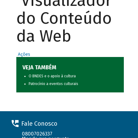
Visualizador
do Conteúdo
da Web
Ações
VEJA TAMBÉM
O BNDES e o apoio à cultura
Patrocínio a eventos culturais
Fale Conosco
08007026337