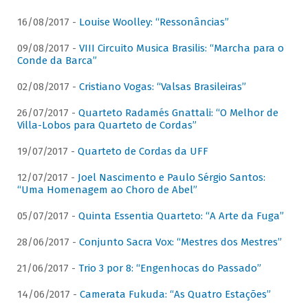
16/08/2017 -
Louise Woolley: “Ressonâncias”
09/08/2017 -
VIII Circuito Musica Brasilis: “Marcha para o
Conde da Barca”
02/08/2017 -
Cristiano Vogas: “Valsas Brasileiras”
26/07/2017 -
Quarteto Radamés Gnattali: “O Melhor de
Villa-Lobos para Quarteto de Cordas”
19/07/2017 -
Quarteto de Cordas da UFF
12/07/2017 -
Joel Nascimento e Paulo Sérgio Santos:
“Uma Homenagem ao Choro de Abel”
05/07/2017 -
Quinta Essentia Quarteto: “A Arte da Fuga”
28/06/2017 -
Conjunto Sacra Vox: “Mestres dos Mestres”
21/06/2017 -
Trio 3 por 8: “Engenhocas do Passado”
14/06/2017 -
Camerata Fukuda: “As Quatro Estações”