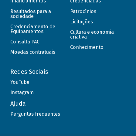
financiamentos
credenciadas
Resultados para a
Patrocínios
sociedade
Licitações
Credenciamento de
Equipamentos
Cultura e economia
criativa
Consulta PAC
Conhecimento
Moedas contratuais
Redes Sociais
YouTube
Instagram
Ajuda
Perguntas frequentes