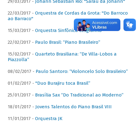
29/03/2017 -
Johann Sebastian Rio: "Sarau da Johann"
22/03/2017 -
Orquestra de Cordas da Grota: "Do Barroco
ao Barraco"
15/03/2017 -
Orquestra Sinfônica Cesgranrio
22/02/2017 -
Paulo Brasil: “Piano Brasileiro”
15/02/2017 -
Quarteto Brasiliana: “De Villa-Lobos a
Piazzolla”
08/02/2017 -
Paulo Santoro: “Violoncelo Solo Brasileiro”
01/02/2017 -
"Duo Burajiru toca Brasil”
25/01/2017 -
Brasília Sax “Do Tradicional ao Moderno”
18/01/2017 -
Jovens Talentos do Piano Brasil VIII
11/01/2017 -
Orquestra JK