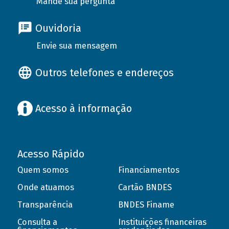
Mande sua pergunta
Ouvidoria
Envie sua mensagem
Outros telefones e endereços
Acesso à informação
Acesso Rápido
Quem somos
Financiamentos
Onde atuamos
Cartão BNDES
Transparência
BNDES Finame
Consulta a
Instituições financeiras