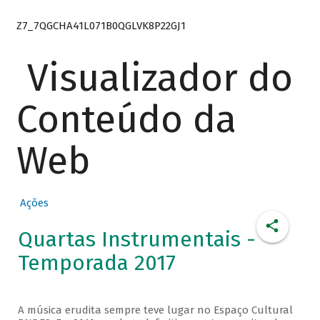
Z7_7QGCHA41L071B0QGLVK8P22GJ1
Visualizador do
Conteúdo da
Web
Ações
Quartas Instrumentais -
Temporada 2017
A música erudita sempre teve lugar no Espaço Cultural