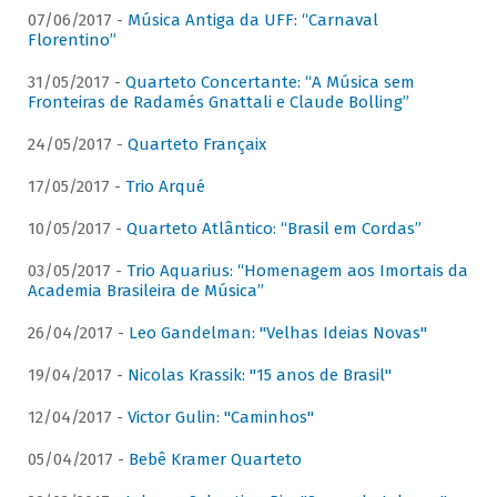
07/06/2017 -
Música Antiga da UFF: “Carnaval
Florentino”
31/05/2017 -
Quarteto Concertante: “A Música sem
Fronteiras de Radamés Gnattali e Claude Bolling”
24/05/2017 -
Quarteto Françaix
17/05/2017 -
Trio Arqué
10/05/2017 -
Quarteto Atlântico: “Brasil em Cordas”
03/05/2017 -
Trio Aquarius: “Homenagem aos Imortais da
Academia Brasileira de Música”
26/04/2017 -
Leo Gandelman: "Velhas Ideias Novas"
19/04/2017 -
Nicolas Krassik: "15 anos de Brasil"
12/04/2017 -
Victor Gulin: "Caminhos"
05/04/2017 -
Bebê Kramer Quarteto