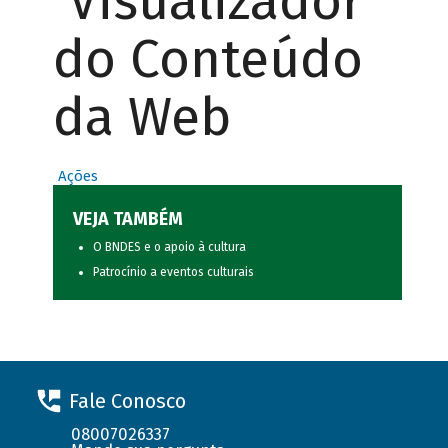
Visualizador
do Conteúdo
da Web
Ações
VEJA TAMBÉM
O BNDES e o apoio à cultura
Patrocínio a eventos culturais
Fale Conosco
08007026337