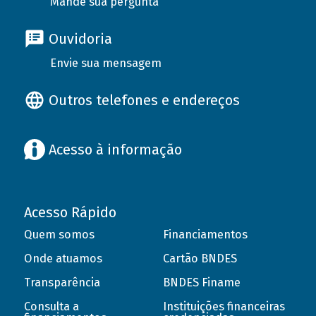
Mande sua pergunta
Ouvidoria
Envie sua mensagem
Outros telefones e endereços
Acesso à informação
Acesso Rápido
Quem somos
Financiamentos
Onde atuamos
Cartão BNDES
Transparência
BNDES Finame
Consulta a
Instituições financeiras