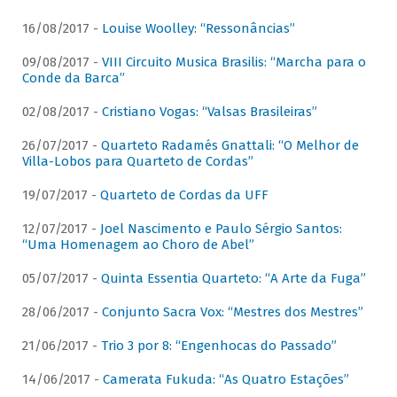
16/08/2017 -
Louise Woolley: “Ressonâncias”
09/08/2017 -
VIII Circuito Musica Brasilis: “Marcha para o
Conde da Barca”
02/08/2017 -
Cristiano Vogas: “Valsas Brasileiras”
26/07/2017 -
Quarteto Radamés Gnattali: “O Melhor de
Villa-Lobos para Quarteto de Cordas”
19/07/2017 -
Quarteto de Cordas da UFF
12/07/2017 -
Joel Nascimento e Paulo Sérgio Santos:
“Uma Homenagem ao Choro de Abel”
05/07/2017 -
Quinta Essentia Quarteto: “A Arte da Fuga”
28/06/2017 -
Conjunto Sacra Vox: “Mestres dos Mestres”
21/06/2017 -
Trio 3 por 8: “Engenhocas do Passado”
14/06/2017 -
Camerata Fukuda: “As Quatro Estações”