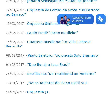
29/03/2017 -
Johann Sebastian Rio: "Sarau da Johann"
22/03/2017 -
Orquestra de Cordas da Grota: "Do Barroco
ao Barraco"
15/03/2017 -
Orquestra Sinfônica Cesgranrio
22/02/2017 -
Paulo Brasil: “Piano Brasileiro”
15/02/2017 -
Quarteto Brasiliana: “De Villa-Lobos a
Piazzolla”
08/02/2017 -
Paulo Santoro: “Violoncelo Solo Brasileiro”
01/02/2017 -
"Duo Burajiru toca Brasil”
25/01/2017 -
Brasília Sax “Do Tradicional ao Moderno”
18/01/2017 -
Jovens Talentos do Piano Brasil VIII
11/01/2017 -
Orquestra JK