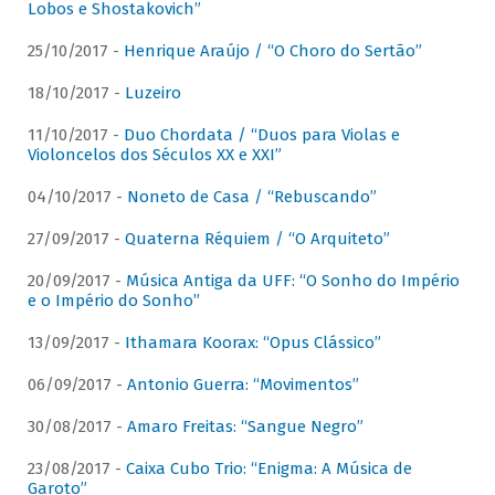
Lobos e Shostakovich”
25/10/2017 -
Henrique Araújo / “O Choro do Sertão”
18/10/2017 -
Luzeiro
11/10/2017 -
Duo Chordata / “Duos para Violas e
Violoncelos dos Séculos XX e XXI”
04/10/2017 -
Noneto de Casa / “Rebuscando”
27/09/2017 -
Quaterna Réquiem / “O Arquiteto”
20/09/2017 -
Música Antiga da UFF: “O Sonho do Império
e o Império do Sonho”
13/09/2017 -
Ithamara Koorax: “Opus Clássico”
06/09/2017 -
Antonio Guerra: “Movimentos”
30/08/2017 -
Amaro Freitas: “Sangue Negro”
23/08/2017 -
Caixa Cubo Trio: “Enigma: A Música de
Garoto”