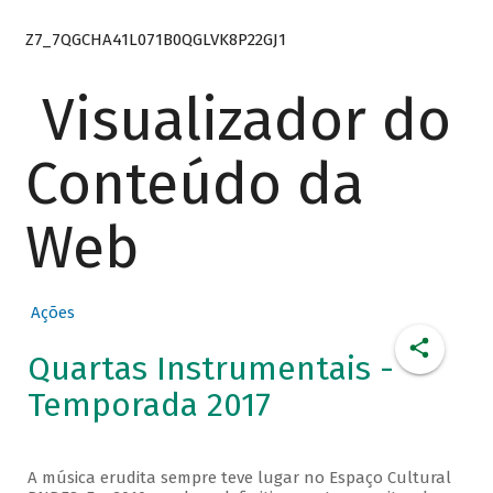
Z7_7QGCHA41L071B0QGLVK8P22GJ1
Visualizador do
Conteúdo da
Web
Ações
Quartas Instrumentais -
Temporada 2017
A música erudita sempre teve lugar no Espaço Cultural