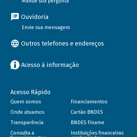
Mande sua pergunta
Ouvidoria
Envie sua mensagem
Outros telefones e endereços
Acesso à informação
Acesso Rápido
Quem somos
Financiamentos
Onde atuamos
Cartão BNDES
Transparência
BNDES Finame
Consulta a
Instituições financeiras