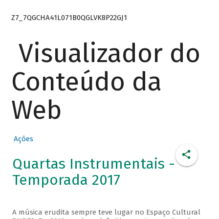
Z7_7QGCHA41L071B0QGLVK8P22GJ1
Visualizador do
Conteúdo da
Web
Ações
Quartas Instrumentais -
Temporada 2017
A música erudita sempre teve lugar no Espaço Cultural