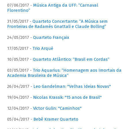
07/06/2017 -
Música Antiga da UFF: “Carnaval
Florentino”
31/05/2017 -
Quarteto Concertante: “A Música sem
Fronteiras de Radamés Gnattali e Claude Bolling”
24/05/2017 -
Quarteto Françaix
17/05/2017 -
Trio Arqué
10/05/2017 -
Quarteto Atlântico: “Brasil em Cordas”
03/05/2017 -
Trio Aquarius: “Homenagem aos Imortais da
Academia Brasileira de Música”
26/04/2017 -
Leo Gandelman: "Velhas Ideias Novas"
19/04/2017 -
Nicolas Krassik: "15 anos de Brasil"
12/04/2017 -
Victor Gulin: "Caminhos"
05/04/2017 -
Bebê Kramer Quarteto