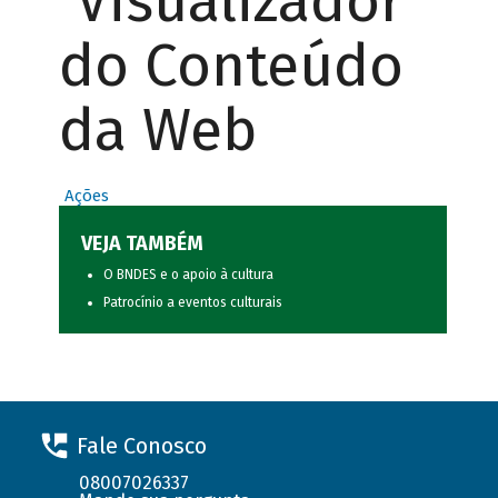
Visualizador
do Conteúdo
da Web
Ações
VEJA TAMBÉM
O BNDES e o apoio à cultura
Patrocínio a eventos culturais
Fale Conosco
08007026337