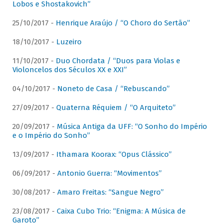
Lobos e Shostakovich”
25/10/2017 -
Henrique Araújo / “O Choro do Sertão”
18/10/2017 -
Luzeiro
11/10/2017 -
Duo Chordata / “Duos para Violas e
Violoncelos dos Séculos XX e XXI”
04/10/2017 -
Noneto de Casa / “Rebuscando”
27/09/2017 -
Quaterna Réquiem / “O Arquiteto”
20/09/2017 -
Música Antiga da UFF: “O Sonho do Império
e o Império do Sonho”
13/09/2017 -
Ithamara Koorax: “Opus Clássico”
06/09/2017 -
Antonio Guerra: “Movimentos”
30/08/2017 -
Amaro Freitas: “Sangue Negro”
23/08/2017 -
Caixa Cubo Trio: “Enigma: A Música de
Garoto”