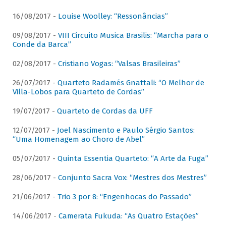
16/08/2017 -
Louise Woolley: “Ressonâncias”
09/08/2017 -
VIII Circuito Musica Brasilis: “Marcha para o
Conde da Barca”
02/08/2017 -
Cristiano Vogas: “Valsas Brasileiras”
26/07/2017 -
Quarteto Radamés Gnattali: “O Melhor de
Villa-Lobos para Quarteto de Cordas”
19/07/2017 -
Quarteto de Cordas da UFF
12/07/2017 -
Joel Nascimento e Paulo Sérgio Santos:
“Uma Homenagem ao Choro de Abel”
05/07/2017 -
Quinta Essentia Quarteto: “A Arte da Fuga”
28/06/2017 -
Conjunto Sacra Vox: “Mestres dos Mestres”
21/06/2017 -
Trio 3 por 8: “Engenhocas do Passado”
14/06/2017 -
Camerata Fukuda: “As Quatro Estações”