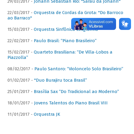
29/03/2017 -
Johann Sebastian Rio: "Sarau da Johann"
22/03/2017 -
Orquestra de Cordas da Grota: "Do Barroco
ao Barraco"
15/03/2017 -
Orquestra Sinfônica Cesgranrio
22/02/2017 -
Paulo Brasil: “Piano Brasileiro”
15/02/2017 -
Quarteto Brasiliana: “De Villa-Lobos a
Piazzolla”
08/02/2017 -
Paulo Santoro: “Violoncelo Solo Brasileiro”
01/02/2017 -
"Duo Burajiru toca Brasil”
25/01/2017 -
Brasília Sax “Do Tradicional ao Moderno”
18/01/2017 -
Jovens Talentos do Piano Brasil VIII
11/01/2017 -
Orquestra JK