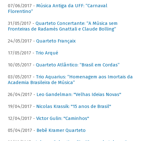
07/06/2017 -
Música Antiga da UFF: “Carnaval
Florentino”
31/05/2017 -
Quarteto Concertante: “A Música sem
Fronteiras de Radamés Gnattali e Claude Bolling”
24/05/2017 -
Quarteto Françaix
17/05/2017 -
Trio Arqué
10/05/2017 -
Quarteto Atlântico: “Brasil em Cordas”
03/05/2017 -
Trio Aquarius: “Homenagem aos Imortais da
Academia Brasileira de Música”
26/04/2017 -
Leo Gandelman: "Velhas Ideias Novas"
19/04/2017 -
Nicolas Krassik: "15 anos de Brasil"
12/04/2017 -
Victor Gulin: "Caminhos"
05/04/2017 -
Bebê Kramer Quarteto