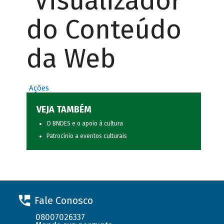
Visualizador
do Conteúdo
da Web
Ações
VEJA TAMBÉM
O BNDES e o apoio à cultura
Patrocínio a eventos culturais
Fale Conosco
08007026337