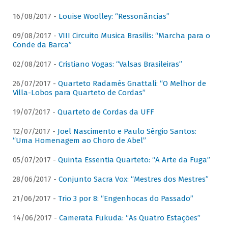
16/08/2017 -
Louise Woolley: “Ressonâncias”
09/08/2017 -
VIII Circuito Musica Brasilis: “Marcha para o
Conde da Barca”
02/08/2017 -
Cristiano Vogas: “Valsas Brasileiras”
26/07/2017 -
Quarteto Radamés Gnattali: “O Melhor de
Villa-Lobos para Quarteto de Cordas”
19/07/2017 -
Quarteto de Cordas da UFF
12/07/2017 -
Joel Nascimento e Paulo Sérgio Santos:
“Uma Homenagem ao Choro de Abel”
05/07/2017 -
Quinta Essentia Quarteto: “A Arte da Fuga”
28/06/2017 -
Conjunto Sacra Vox: “Mestres dos Mestres”
21/06/2017 -
Trio 3 por 8: “Engenhocas do Passado”
14/06/2017 -
Camerata Fukuda: “As Quatro Estações”