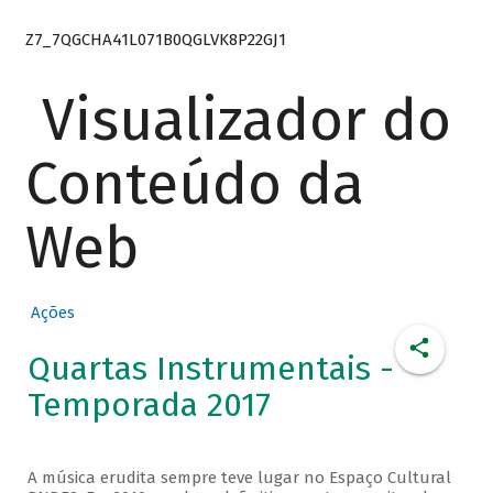
Z7_7QGCHA41L071B0QGLVK8P22GJ1
Visualizador do
Conteúdo da
Web
Ações
Quartas Instrumentais -
Temporada 2017
A música erudita sempre teve lugar no Espaço Cultural