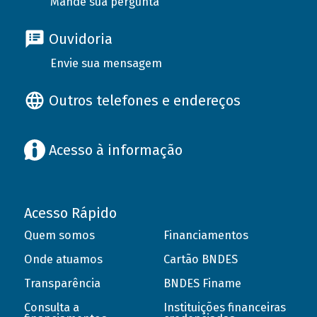
Mande sua pergunta
Ouvidoria
Envie sua mensagem
Outros telefones e endereços
Acesso à informação
Acesso Rápido
Quem somos
Financiamentos
Onde atuamos
Cartão BNDES
Transparência
BNDES Finame
Consulta a
Instituições financeiras