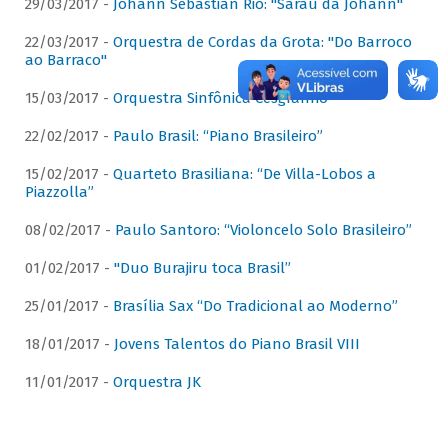
29/03/2017 -
Johann Sebastian Rio: "Sarau da Johann"
22/03/2017 -
Orquestra de Cordas da Grota: "Do Barroco
ao Barraco"
15/03/2017 -
Orquestra Sinfônica Cesgranrio
22/02/2017 -
Paulo Brasil: “Piano Brasileiro”
15/02/2017 -
Quarteto Brasiliana: “De Villa-Lobos a
Piazzolla”
08/02/2017 -
Paulo Santoro: “Violoncelo Solo Brasileiro”
01/02/2017 -
"Duo Burajiru toca Brasil”
25/01/2017 -
Brasília Sax “Do Tradicional ao Moderno”
18/01/2017 -
Jovens Talentos do Piano Brasil VIII
11/01/2017 -
Orquestra JK