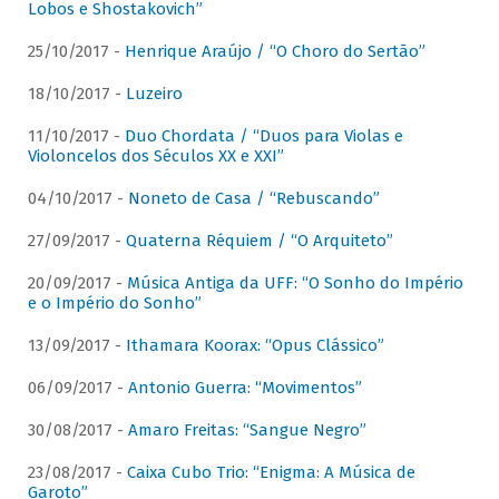
Lobos e Shostakovich”
25/10/2017 -
Henrique Araújo / “O Choro do Sertão”
18/10/2017 -
Luzeiro
11/10/2017 -
Duo Chordata / “Duos para Violas e
Violoncelos dos Séculos XX e XXI”
04/10/2017 -
Noneto de Casa / “Rebuscando”
27/09/2017 -
Quaterna Réquiem / “O Arquiteto”
20/09/2017 -
Música Antiga da UFF: “O Sonho do Império
e o Império do Sonho”
13/09/2017 -
Ithamara Koorax: “Opus Clássico”
06/09/2017 -
Antonio Guerra: “Movimentos”
30/08/2017 -
Amaro Freitas: “Sangue Negro”
23/08/2017 -
Caixa Cubo Trio: “Enigma: A Música de
Garoto”