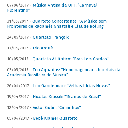
07/06/2017 -
Música Antiga da UFF: “Carnaval
Florentino”
31/05/2017 -
Quarteto Concertante: “A Música sem
Fronteiras de Radamés Gnattali e Claude Bolling”
24/05/2017 -
Quarteto Françaix
17/05/2017 -
Trio Arqué
10/05/2017 -
Quarteto Atlântico: “Brasil em Cordas”
03/05/2017 -
Trio Aquarius: “Homenagem aos Imortais da
Academia Brasileira de Música”
26/04/2017 -
Leo Gandelman: "Velhas Ideias Novas"
19/04/2017 -
Nicolas Krassik: "15 anos de Brasil"
12/04/2017 -
Victor Gulin: "Caminhos"
05/04/2017 -
Bebê Kramer Quarteto