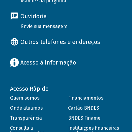
Mande sua pergunta
Ouvidoria
Envie sua mensagem
Outros telefones e endereços
Acesso à informação
Acesso Rápido
Quem somos
Financiamentos
Onde atuamos
Cartão BNDES
Transparência
BNDES Finame
Consulta a
Instituições financeiras