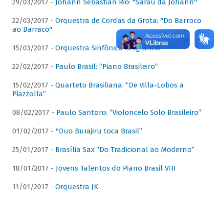
29/03/2017 -
Johann Sebastian Rio: "Sarau da Johann"
22/03/2017 -
Orquestra de Cordas da Grota: "Do Barroco
ao Barraco"
15/03/2017 -
Orquestra Sinfônica Cesgranrio
22/02/2017 -
Paulo Brasil: “Piano Brasileiro”
15/02/2017 -
Quarteto Brasiliana: “De Villa-Lobos a
Piazzolla”
08/02/2017 -
Paulo Santoro: “Violoncelo Solo Brasileiro”
01/02/2017 -
"Duo Burajiru toca Brasil”
25/01/2017 -
Brasília Sax “Do Tradicional ao Moderno”
18/01/2017 -
Jovens Talentos do Piano Brasil VIII
11/01/2017 -
Orquestra JK