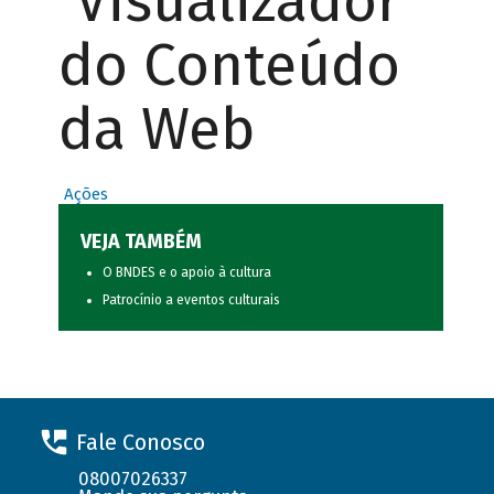
Visualizador
do Conteúdo
da Web
Ações
VEJA TAMBÉM
O BNDES e o apoio à cultura
Patrocínio a eventos culturais
Fale Conosco
08007026337