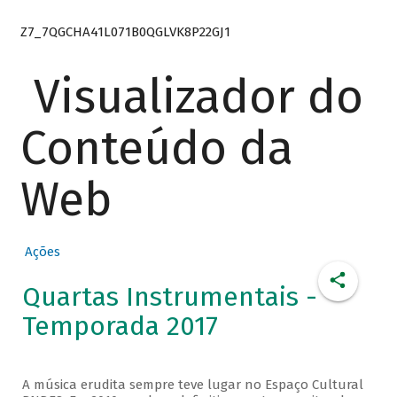
Z7_7QGCHA41L071B0QGLVK8P22GJ1
Visualizador do
Conteúdo da
Web
Ações
Quartas Instrumentais -
Temporada 2017
A música erudita sempre teve lugar no Espaço Cultural