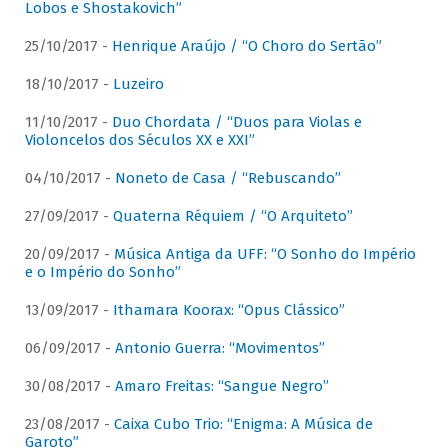
Lobos e Shostakovich”
25/10/2017 -
Henrique Araújo / “O Choro do Sertão”
18/10/2017 -
Luzeiro
11/10/2017 -
Duo Chordata / “Duos para Violas e
Violoncelos dos Séculos XX e XXI”
04/10/2017 -
Noneto de Casa / “Rebuscando”
27/09/2017 -
Quaterna Réquiem / “O Arquiteto”
20/09/2017 -
Música Antiga da UFF: “O Sonho do Império
e o Império do Sonho”
13/09/2017 -
Ithamara Koorax: “Opus Clássico”
06/09/2017 -
Antonio Guerra: “Movimentos”
30/08/2017 -
Amaro Freitas: “Sangue Negro”
23/08/2017 -
Caixa Cubo Trio: “Enigma: A Música de
Garoto”