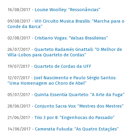
16/08/2017 -
Louise Woolley: “Ressonâncias”
09/08/2017 -
VIII Circuito Musica Brasilis: “Marcha para o
Conde da Barca”
02/08/2017 -
Cristiano Vogas: “Valsas Brasileiras”
26/07/2017 -
Quarteto Radamés Gnattali: “O Melhor de
Villa-Lobos para Quarteto de Cordas”
19/07/2017 -
Quarteto de Cordas da UFF
12/07/2017 -
Joel Nascimento e Paulo Sérgio Santos:
“Uma Homenagem ao Choro de Abel”
05/07/2017 -
Quinta Essentia Quarteto: “A Arte da Fuga”
28/06/2017 -
Conjunto Sacra Vox: “Mestres dos Mestres”
21/06/2017 -
Trio 3 por 8: “Engenhocas do Passado”
14/06/2017 -
Camerata Fukuda: “As Quatro Estações”