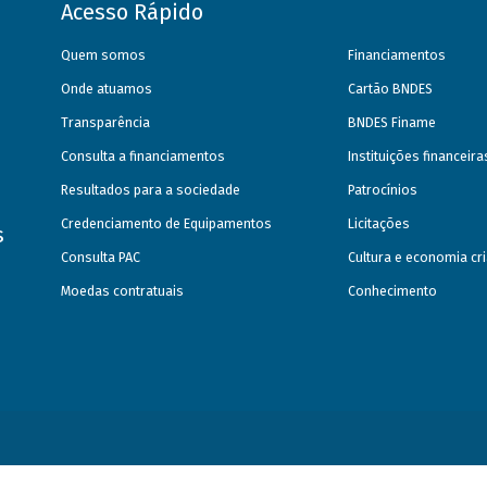
Acesso Rápido
Quem somos
Financiamentos
Onde atuamos
Cartão BNDES
Transparência
BNDES Finame
Consulta a financiamentos
Instituições financeir
Resultados para a sociedade
Patrocínios
Credenciamento de Equipamentos
Licitações
s
Consulta PAC
Cultura e economia cri
Moedas contratuais
Conhecimento