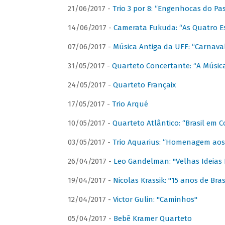
21/06/2017 -
Trio 3 por 8: “Engenhocas do Pa
14/06/2017 -
Camerata Fukuda: “As Quatro E
07/06/2017 -
Música Antiga da UFF: “Carnaval
31/05/2017 -
Quarteto Concertante: “A Música
24/05/2017 -
Quarteto Françaix
17/05/2017 -
Trio Arqué
10/05/2017 -
Quarteto Atlântico: “Brasil em C
03/05/2017 -
Trio Aquarius: “Homenagem aos 
26/04/2017 -
Leo Gandelman: "Velhas Ideias
19/04/2017 -
Nicolas Krassik: "15 anos de Bras
12/04/2017 -
Victor Gulin: "Caminhos"
05/04/2017 -
Bebê Kramer Quarteto