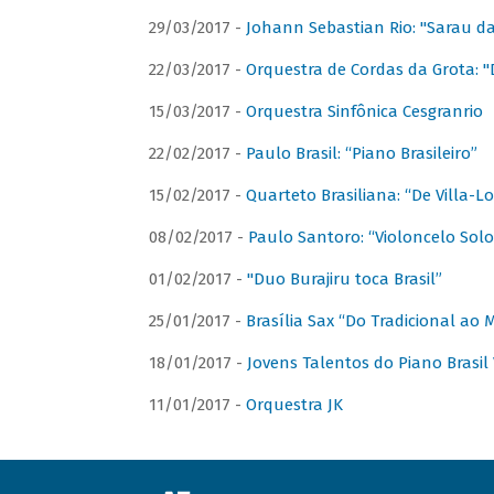
29/03/2017 -
Johann Sebastian Rio: "Sarau d
22/03/2017 -
Orquestra de Cordas da Grota: "
15/03/2017 -
Orquestra Sinfônica Cesgranrio
22/02/2017 -
Paulo Brasil: “Piano Brasileiro”
15/02/2017 -
Quarteto Brasiliana: “De Villa-L
08/02/2017 -
Paulo Santoro: “Violoncelo Solo 
01/02/2017 -
"Duo Burajiru toca Brasil”
25/01/2017 -
Brasília Sax “Do Tradicional ao
18/01/2017 -
Jovens Talentos do Piano Brasil 
11/01/2017 -
Orquestra JK