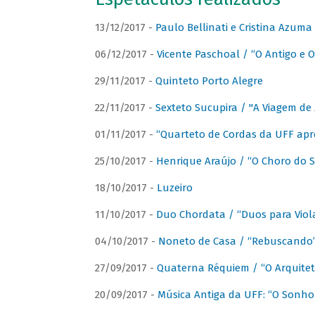
13/12/2017 -
Paulo Bellinati e Cristina Azum
06/12/2017 -
Vicente Paschoal / “O Antigo e O
29/11/2017 -
Quinteto Porto Alegre
22/11/2017 -
Sexteto Sucupira / "A Viagem de 
01/11/2017 -
“Quarteto de Cordas da UFF apr
25/10/2017 -
Henrique Araújo / “O Choro do S
18/10/2017 -
Luzeiro
11/10/2017 -
Duo Chordata / “Duos para Viola
04/10/2017 -
Noneto de Casa / “Rebuscando
27/09/2017 -
Quaterna Réquiem / “O Arquitet
20/09/2017 -
Música Antiga da UFF: “O Sonho