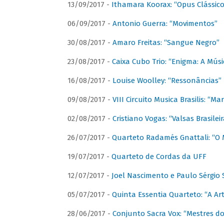
13/09/2017 -
Ithamara Koorax: “Opus Clássico
06/09/2017 -
Antonio Guerra: “Movimentos”
30/08/2017 -
Amaro Freitas: “Sangue Negro”
23/08/2017 -
Caixa Cubo Trio: “Enigma: A Mús
16/08/2017 -
Louise Woolley: “Ressonâncias”
09/08/2017 -
VIII Circuito Musica Brasilis: “
02/08/2017 -
Cristiano Vogas: “Valsas Brasileir
26/07/2017 -
Quarteto Radamés Gnattali: “O 
19/07/2017 -
Quarteto de Cordas da UFF
12/07/2017 -
Joel Nascimento e Paulo Sérgi
05/07/2017 -
Quinta Essentia Quarteto: “A Ar
28/06/2017 -
Conjunto Sacra Vox: “Mestres do