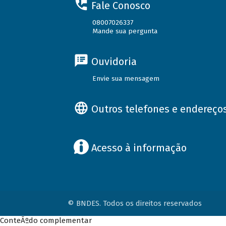
Fale Conosco
08007026337
Mande sua pergunta
Ouvidoria
Envie sua mensagem
Outros telefones e endereço
Acesso à informação
© BNDES. Todos os direitos reservados
ConteÃºdo complementar