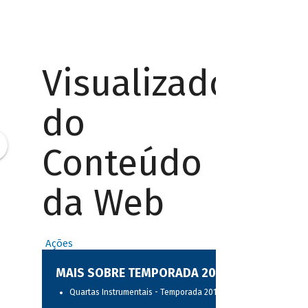
Visualizador
do
Conteúdo
da Web
Ações
MAIS SOBRE TEMPORADA 2017
Quartas Instrumentais - Temporada 2017