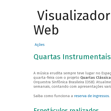
Visualizado
Web
Ações
Quartas Instrumentais
A música erudita sempre teve lugar no Espaç
quarta-feira com o projeto
Quartas Clássica
Orquestra Sinfônica Brasileira (OSB). Atualm
semanais, contando com apresentações vari
Saiba como funciona a
reserva de ingressos
.
Espetáculos realizados