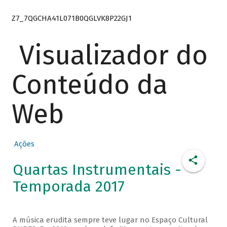
Z7_7QGCHA41L071B0QGLVK8P22GJ1
Visualizador do
Conteúdo da
Web
Ações
Quartas Instrumentais -
Temporada 2017
A música erudita sempre teve lugar no Espaço Cultural