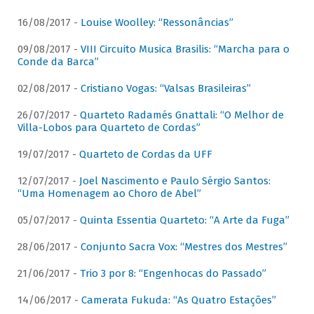
16/08/2017 -
Louise Woolley: “Ressonâncias”
09/08/2017 -
VIII Circuito Musica Brasilis: “Marcha para o
Conde da Barca”
02/08/2017 -
Cristiano Vogas: “Valsas Brasileiras”
26/07/2017 -
Quarteto Radamés Gnattali: “O Melhor de
Villa-Lobos para Quarteto de Cordas”
19/07/2017 -
Quarteto de Cordas da UFF
12/07/2017 -
Joel Nascimento e Paulo Sérgio Santos:
“Uma Homenagem ao Choro de Abel”
05/07/2017 -
Quinta Essentia Quarteto: “A Arte da Fuga”
28/06/2017 -
Conjunto Sacra Vox: “Mestres dos Mestres”
21/06/2017 -
Trio 3 por 8: “Engenhocas do Passado”
14/06/2017 -
Camerata Fukuda: “As Quatro Estações”