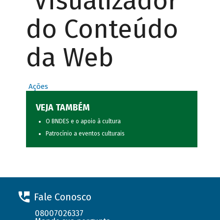
Visualizador
do Conteúdo
da Web
Ações
VEJA TAMBÉM
O BNDES e o apoio à cultura
Patrocínio a eventos culturais
Fale Conosco
08007026337