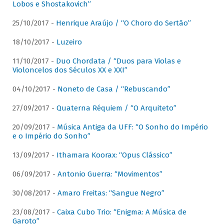
Lobos e Shostakovich”
25/10/2017 -
Henrique Araújo / “O Choro do Sertão”
18/10/2017 -
Luzeiro
11/10/2017 -
Duo Chordata / “Duos para Violas e
Violoncelos dos Séculos XX e XXI”
04/10/2017 -
Noneto de Casa / “Rebuscando”
27/09/2017 -
Quaterna Réquiem / “O Arquiteto”
20/09/2017 -
Música Antiga da UFF: “O Sonho do Império
e o Império do Sonho”
13/09/2017 -
Ithamara Koorax: “Opus Clássico”
06/09/2017 -
Antonio Guerra: “Movimentos”
30/08/2017 -
Amaro Freitas: “Sangue Negro”
23/08/2017 -
Caixa Cubo Trio: “Enigma: A Música de
Garoto”