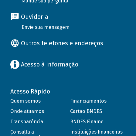
Mande sua pergunta
Ouvidoria
Envie sua mensagem
Outros telefones e endereços
Acesso à informação
Acesso Rápido
Quem somos
Financiamentos
Onde atuamos
Cartão BNDES
Transparência
BNDES Finame
Consulta a
Instituições financeiras