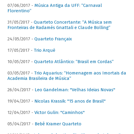
07/06/2017 -
Música Antiga da UFF: “Carnaval
Florentino”
31/05/2017 -
Quarteto Concertante: “A Música sem
Fronteiras de Radamés Gnattali e Claude Bolling”
24/05/2017 -
Quarteto Françaix
17/05/2017 -
Trio Arqué
10/05/2017 -
Quarteto Atlântico: “Brasil em Cordas”
03/05/2017 -
Trio Aquarius: “Homenagem aos Imortais da
Academia Brasileira de Música”
26/04/2017 -
Leo Gandelman: "Velhas Ideias Novas"
19/04/2017 -
Nicolas Krassik: "15 anos de Brasil"
12/04/2017 -
Victor Gulin: "Caminhos"
05/04/2017 -
Bebê Kramer Quarteto