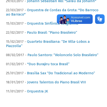
29/03/2017 -
Johann Sebastian Rio: "Sarau da Johann"
22/03/2017 -
Orquestra de Cordas da Grota: "Do Barroco
ao Barraco"
15/03/2017 -
Orquestra Sinfônica Cesgranrio
22/02/2017 -
Paulo Brasil: “Piano Brasileiro”
15/02/2017 -
Quarteto Brasiliana: “De Villa-Lobos a
Piazzolla”
08/02/2017 -
Paulo Santoro: “Violoncelo Solo Brasileiro”
01/02/2017 -
"Duo Burajiru toca Brasil”
25/01/2017 -
Brasília Sax “Do Tradicional ao Moderno”
18/01/2017 -
Jovens Talentos do Piano Brasil VIII
11/01/2017 -
Orquestra JK