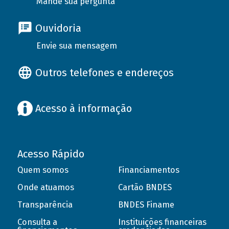
Mande sua pergunta
Ouvidoria
Envie sua mensagem
Outros telefones e endereços
Acesso à informação
Acesso Rápido
Quem somos
Financiamentos
Onde atuamos
Cartão BNDES
Transparência
BNDES Finame
Consulta a
Instituições financeiras