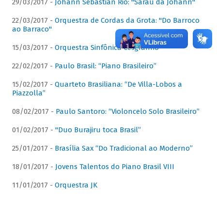
29/03/2017 -
Johann Sebastian Rio: "Sarau da Johann"
22/03/2017 -
Orquestra de Cordas da Grota: "Do Barroco
ao Barraco"
15/03/2017 -
Orquestra Sinfônica Cesgranrio
22/02/2017 -
Paulo Brasil: “Piano Brasileiro”
15/02/2017 -
Quarteto Brasiliana: “De Villa-Lobos a
Piazzolla”
08/02/2017 -
Paulo Santoro: “Violoncelo Solo Brasileiro”
01/02/2017 -
"Duo Burajiru toca Brasil”
25/01/2017 -
Brasília Sax “Do Tradicional ao Moderno”
18/01/2017 -
Jovens Talentos do Piano Brasil VIII
11/01/2017 -
Orquestra JK