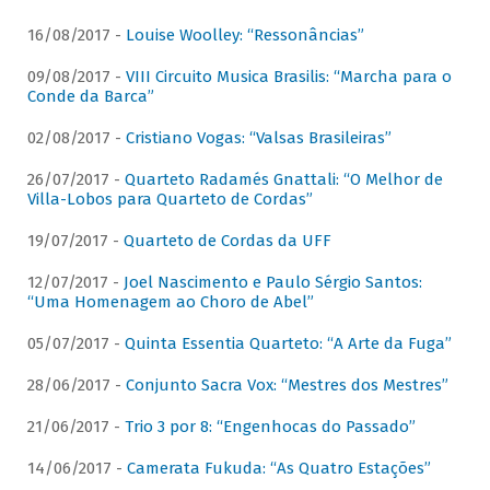
16/08/2017 -
Louise Woolley: “Ressonâncias”
09/08/2017 -
VIII Circuito Musica Brasilis: “Marcha para o
Conde da Barca”
02/08/2017 -
Cristiano Vogas: “Valsas Brasileiras”
26/07/2017 -
Quarteto Radamés Gnattali: “O Melhor de
Villa-Lobos para Quarteto de Cordas”
19/07/2017 -
Quarteto de Cordas da UFF
12/07/2017 -
Joel Nascimento e Paulo Sérgio Santos:
“Uma Homenagem ao Choro de Abel”
05/07/2017 -
Quinta Essentia Quarteto: “A Arte da Fuga”
28/06/2017 -
Conjunto Sacra Vox: “Mestres dos Mestres”
21/06/2017 -
Trio 3 por 8: “Engenhocas do Passado”
14/06/2017 -
Camerata Fukuda: “As Quatro Estações”