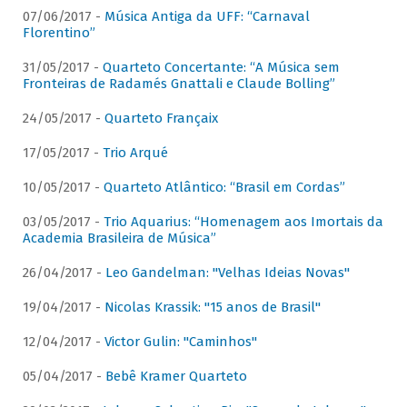
07/06/2017 -
Música Antiga da UFF: “Carnaval
Florentino”
31/05/2017 -
Quarteto Concertante: “A Música sem
Fronteiras de Radamés Gnattali e Claude Bolling”
24/05/2017 -
Quarteto Françaix
17/05/2017 -
Trio Arqué
10/05/2017 -
Quarteto Atlântico: “Brasil em Cordas”
03/05/2017 -
Trio Aquarius: “Homenagem aos Imortais da
Academia Brasileira de Música”
26/04/2017 -
Leo Gandelman: "Velhas Ideias Novas"
19/04/2017 -
Nicolas Krassik: "15 anos de Brasil"
12/04/2017 -
Victor Gulin: "Caminhos"
05/04/2017 -
Bebê Kramer Quarteto