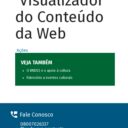
Visualizador
do Conteúdo
da Web
Ações
VEJA TAMBÉM
O BNDES e o apoio à cultura
Patrocínio a eventos culturais
Fale Conosco
08007026337