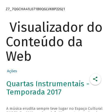
Z7_7QGCHA41L071B0QGLVK8P22GJ1
Visualizador do
Conteúdo da
Web
Ações
Quartas Instrumentais -
Temporada 2017
A música erudita sempre teve lugar no Espaço Cultural