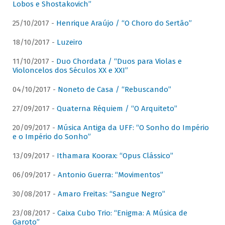
Lobos e Shostakovich”
25/10/2017 -
Henrique Araújo / “O Choro do Sertão”
18/10/2017 -
Luzeiro
11/10/2017 -
Duo Chordata / “Duos para Violas e
Violoncelos dos Séculos XX e XXI”
04/10/2017 -
Noneto de Casa / “Rebuscando”
27/09/2017 -
Quaterna Réquiem / “O Arquiteto”
20/09/2017 -
Música Antiga da UFF: “O Sonho do Império
e o Império do Sonho”
13/09/2017 -
Ithamara Koorax: “Opus Clássico”
06/09/2017 -
Antonio Guerra: “Movimentos”
30/08/2017 -
Amaro Freitas: “Sangue Negro”
23/08/2017 -
Caixa Cubo Trio: “Enigma: A Música de
Garoto”