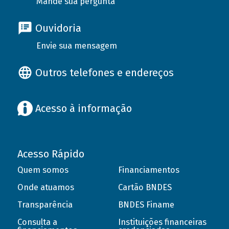
Mande sua pergunta
Ouvidoria
Envie sua mensagem
Outros telefones e endereços
Acesso à informação
Acesso Rápido
Quem somos
Financiamentos
Onde atuamos
Cartão BNDES
Transparência
BNDES Finame
Consulta a
Instituições financeiras