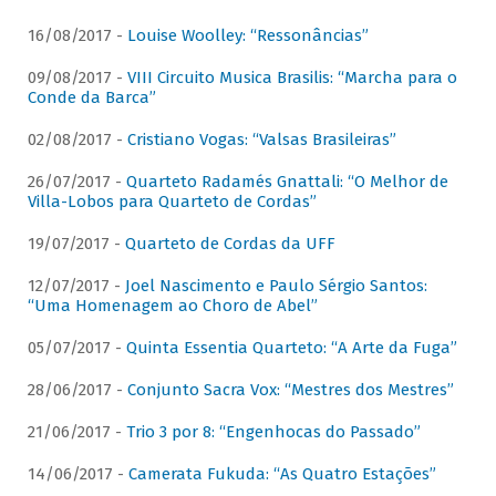
16/08/2017 -
Louise Woolley: “Ressonâncias”
09/08/2017 -
VIII Circuito Musica Brasilis: “Marcha para o
Conde da Barca”
02/08/2017 -
Cristiano Vogas: “Valsas Brasileiras”
26/07/2017 -
Quarteto Radamés Gnattali: “O Melhor de
Villa-Lobos para Quarteto de Cordas”
19/07/2017 -
Quarteto de Cordas da UFF
12/07/2017 -
Joel Nascimento e Paulo Sérgio Santos:
“Uma Homenagem ao Choro de Abel”
05/07/2017 -
Quinta Essentia Quarteto: “A Arte da Fuga”
28/06/2017 -
Conjunto Sacra Vox: “Mestres dos Mestres”
21/06/2017 -
Trio 3 por 8: “Engenhocas do Passado”
14/06/2017 -
Camerata Fukuda: “As Quatro Estações”