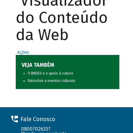
Visualizador
do Conteúdo
da Web
Ações
VEJA TAMBÉM
O BNDES e o apoio à cultura
Patrocínio a eventos culturais
Fale Conosco
08007026337