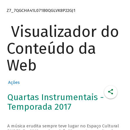
Z7_7QGCHA41L071B0QGLVK8P22GJ1
Visualizador do
Conteúdo da
Web
Ações
Quartas Instrumentais -
Temporada 2017
A música erudita sempre teve lugar no Espaço Cultural