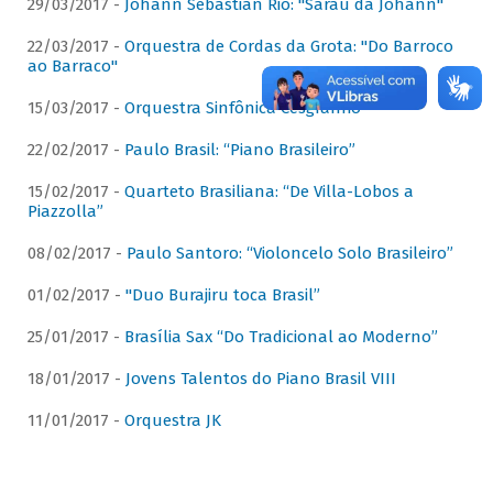
29/03/2017 -
Johann Sebastian Rio: "Sarau da Johann"
22/03/2017 -
Orquestra de Cordas da Grota: "Do Barroco
ao Barraco"
15/03/2017 -
Orquestra Sinfônica Cesgranrio
22/02/2017 -
Paulo Brasil: “Piano Brasileiro”
15/02/2017 -
Quarteto Brasiliana: “De Villa-Lobos a
Piazzolla”
08/02/2017 -
Paulo Santoro: “Violoncelo Solo Brasileiro”
01/02/2017 -
"Duo Burajiru toca Brasil”
25/01/2017 -
Brasília Sax “Do Tradicional ao Moderno”
18/01/2017 -
Jovens Talentos do Piano Brasil VIII
11/01/2017 -
Orquestra JK