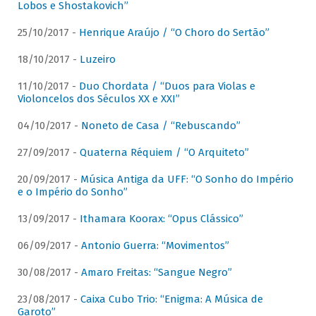
Lobos e Shostakovich”
25/10/2017 -
Henrique Araújo / “O Choro do Sertão”
18/10/2017 -
Luzeiro
11/10/2017 -
Duo Chordata / “Duos para Violas e
Violoncelos dos Séculos XX e XXI”
04/10/2017 -
Noneto de Casa / “Rebuscando”
27/09/2017 -
Quaterna Réquiem / “O Arquiteto”
20/09/2017 -
Música Antiga da UFF: “O Sonho do Império
e o Império do Sonho”
13/09/2017 -
Ithamara Koorax: “Opus Clássico”
06/09/2017 -
Antonio Guerra: “Movimentos”
30/08/2017 -
Amaro Freitas: “Sangue Negro”
23/08/2017 -
Caixa Cubo Trio: “Enigma: A Música de
Garoto”