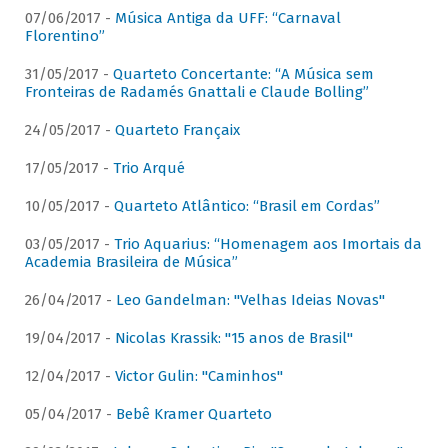
07/06/2017 -
Música Antiga da UFF: “Carnaval
Florentino”
31/05/2017 -
Quarteto Concertante: “A Música sem
Fronteiras de Radamés Gnattali e Claude Bolling”
24/05/2017 -
Quarteto Françaix
17/05/2017 -
Trio Arqué
10/05/2017 -
Quarteto Atlântico: “Brasil em Cordas”
03/05/2017 -
Trio Aquarius: “Homenagem aos Imortais da
Academia Brasileira de Música”
26/04/2017 -
Leo Gandelman: "Velhas Ideias Novas"
19/04/2017 -
Nicolas Krassik: "15 anos de Brasil"
12/04/2017 -
Victor Gulin: "Caminhos"
05/04/2017 -
Bebê Kramer Quarteto