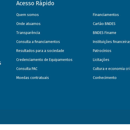
Acesso Rápido
Quem somos
Financiamentos
Onde atuamos
Cartão BNDES
Transparência
BNDES Finame
Consulta a financiamentos
Instituições financeir
Resultados para a sociedade
Patrocínios
Credenciamento de Equipamentos
Licitações
s
Consulta PAC
Cultura e economia cri
Moedas contratuais
Conhecimento