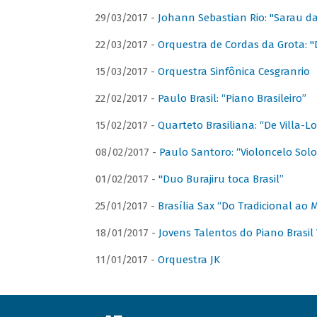
29/03/2017 -
Johann Sebastian Rio: "Sarau d
22/03/2017 -
Orquestra de Cordas da Grota: "
15/03/2017 -
Orquestra Sinfônica Cesgranrio
22/02/2017 -
Paulo Brasil: “Piano Brasileiro”
15/02/2017 -
Quarteto Brasiliana: “De Villa-L
08/02/2017 -
Paulo Santoro: “Violoncelo Solo 
01/02/2017 -
"Duo Burajiru toca Brasil”
25/01/2017 -
Brasília Sax “Do Tradicional ao
18/01/2017 -
Jovens Talentos do Piano Brasil 
11/01/2017 -
Orquestra JK