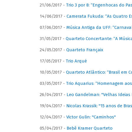
21/06/2017 -
Trio 3 por 8: “Engenhocas do Pa
14/06/2017 -
Camerata Fukuda: “As Quatro E
07/06/2017 -
Música Antiga da UFF: “Carnaval
31/05/2017 -
Quarteto Concertante: “A Música
24/05/2017 -
Quarteto Françaix
17/05/2017 -
Trio Arqué
10/05/2017 -
Quarteto Atlântico: “Brasil em C
03/05/2017 -
Trio Aquarius: “Homenagem aos 
26/04/2017 -
Leo Gandelman: "Velhas Ideias
19/04/2017 -
Nicolas Krassik: "15 anos de Bras
12/04/2017 -
Victor Gulin: "Caminhos"
05/04/2017 -
Bebê Kramer Quarteto