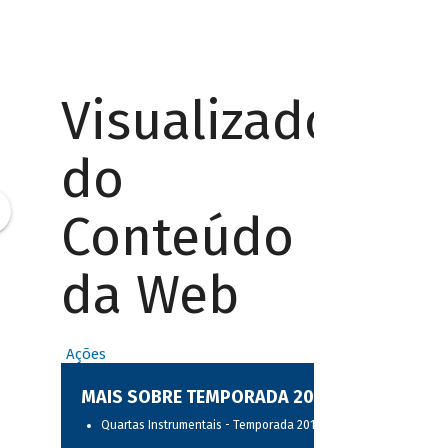
Visualizador
do
Conteúdo
da Web
Ações
MAIS SOBRE TEMPORADA 2017
Quartas Instrumentais - Temporada 2017