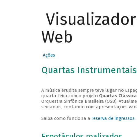
Visualizado
Web
Ações
Quartas Instrumentais
A música erudita sempre teve lugar no Espaç
quarta-feira com o projeto
Quartas Clássica
Orquestra Sinfônica Brasileira (OSB). Atualm
semanais, contando com apresentações vari
Saiba como funciona a
reserva de ingressos
.
Espetáculos realizados