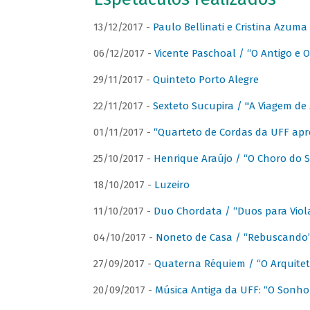
13/12/2017 -
Paulo Bellinati e Cristina Azum
06/12/2017 -
Vicente Paschoal / “O Antigo e O
29/11/2017 -
Quinteto Porto Alegre
22/11/2017 -
Sexteto Sucupira / "A Viagem de 
01/11/2017 -
“Quarteto de Cordas da UFF apr
25/10/2017 -
Henrique Araújo / “O Choro do S
18/10/2017 -
Luzeiro
11/10/2017 -
Duo Chordata / “Duos para Viola
04/10/2017 -
Noneto de Casa / “Rebuscando
27/09/2017 -
Quaterna Réquiem / “O Arquitet
20/09/2017 -
Música Antiga da UFF: “O Sonho