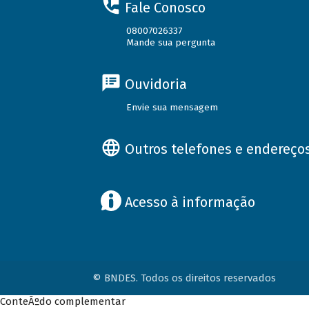
Fale Conosco
08007026337
Mande sua pergunta
Ouvidoria
Envie sua mensagem
Outros telefones e endereço
Acesso à informação
© BNDES. Todos os direitos reservados
ConteÃºdo complementar