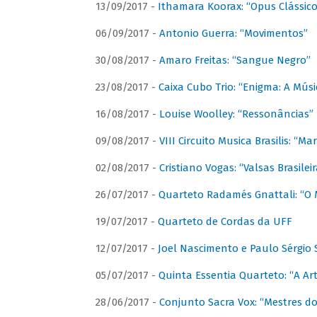
13/09/2017 -
Ithamara Koorax: “Opus Clássico
06/09/2017 -
Antonio Guerra: “Movimentos”
30/08/2017 -
Amaro Freitas: “Sangue Negro”
23/08/2017 -
Caixa Cubo Trio: “Enigma: A Mús
16/08/2017 -
Louise Woolley: “Ressonâncias”
09/08/2017 -
VIII Circuito Musica Brasilis: “
02/08/2017 -
Cristiano Vogas: “Valsas Brasileir
26/07/2017 -
Quarteto Radamés Gnattali: “O 
19/07/2017 -
Quarteto de Cordas da UFF
12/07/2017 -
Joel Nascimento e Paulo Sérgi
05/07/2017 -
Quinta Essentia Quarteto: “A Ar
28/06/2017 -
Conjunto Sacra Vox: “Mestres do