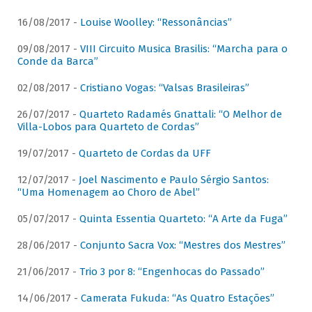
16/08/2017 -
Louise Woolley: “Ressonâncias”
09/08/2017 -
VIII Circuito Musica Brasilis: “Marcha para o
Conde da Barca”
02/08/2017 -
Cristiano Vogas: “Valsas Brasileiras”
26/07/2017 -
Quarteto Radamés Gnattali: “O Melhor de
Villa-Lobos para Quarteto de Cordas”
19/07/2017 -
Quarteto de Cordas da UFF
12/07/2017 -
Joel Nascimento e Paulo Sérgio Santos:
“Uma Homenagem ao Choro de Abel”
05/07/2017 -
Quinta Essentia Quarteto: “A Arte da Fuga”
28/06/2017 -
Conjunto Sacra Vox: “Mestres dos Mestres”
21/06/2017 -
Trio 3 por 8: “Engenhocas do Passado”
14/06/2017 -
Camerata Fukuda: “As Quatro Estações”