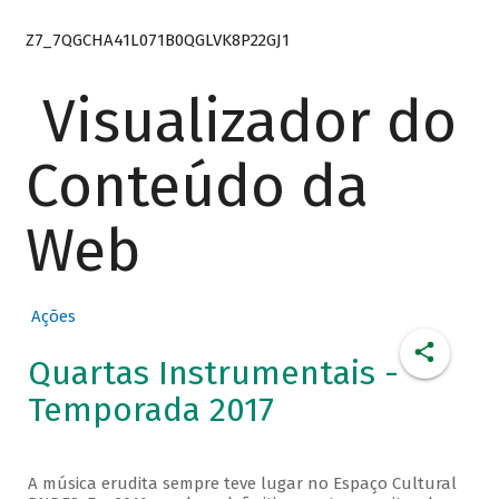
Z7_7QGCHA41L071B0QGLVK8P22GJ1
Visualizador do
Conteúdo da
Web
Ações
Quartas Instrumentais -
Temporada 2017
A música erudita sempre teve lugar no Espaço Cultural