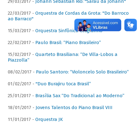
29/03/2017 -
Johann Sebastian Rio: "Sarau da Johann"
22/03/2017 -
Orquestra de Cordas da Grota: "Do Barroco
ao Barraco"
15/03/2017 -
Orquestra Sinfônica Cesgranrio
22/02/2017 -
Paulo Brasil: “Piano Brasileiro”
15/02/2017 -
Quarteto Brasiliana: “De Villa-Lobos a
Piazzolla”
08/02/2017 -
Paulo Santoro: “Violoncelo Solo Brasileiro”
01/02/2017 -
"Duo Burajiru toca Brasil”
25/01/2017 -
Brasília Sax “Do Tradicional ao Moderno”
18/01/2017 -
Jovens Talentos do Piano Brasil VIII
11/01/2017 -
Orquestra JK