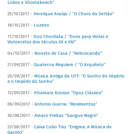
Lobos e Shostakovich”
25/10/2017 -
Henrique Araújo / “O Choro do Sertão”
18/10/2017 -
Luzeiro
11/10/2017 -
Duo Chordata / “Duos para Violas e
Violoncelos dos Séculos XX e XXI”
04/10/2017 -
Noneto de Casa / “Rebuscando”
27/09/2017 -
Quaterna Réquiem / “O Arquiteto”
20/09/2017 -
Música Antiga da UFF: “O Sonho do Império
e o Império do Sonho”
13/09/2017 -
Ithamara Koorax: “Opus Clássico”
06/09/2017 -
Antonio Guerra: “Movimentos”
30/08/2017 -
Amaro Freitas: “Sangue Negro”
23/08/2017 -
Caixa Cubo Trio: “Enigma: A Música de
Garoto”