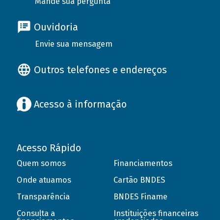
Mande sua pergunta
Ouvidoria
Envie sua mensagem
Outros telefones e endereços
Acesso à informação
Acesso Rápido
Quem somos
Financiamentos
Onde atuamos
Cartão BNDES
Transparência
BNDES Finame
Consulta a
Instituições financeiras