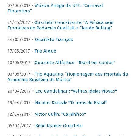
07/06/2017 -
Música Antiga da UFF: “Carnaval
Florentino”
31/05/2017 -
Quarteto Concertante: “A Música sem
Fronteiras de Radamés Gnattali e Claude Bolling”
24/05/2017 -
Quarteto Françaix
17/05/2017 -
Trio Arqué
10/05/2017 -
Quarteto Atlântico: “Brasil em Cordas”
03/05/2017 -
Trio Aquarius: “Homenagem aos Imortais da
Academia Brasileira de Música”
26/04/2017 -
Leo Gandelman: "Velhas Ideias Novas"
19/04/2017 -
Nicolas Krassik: "15 anos de Brasil"
12/04/2017 -
Victor Gulin: "Caminhos"
05/04/2017 -
Bebê Kramer Quarteto