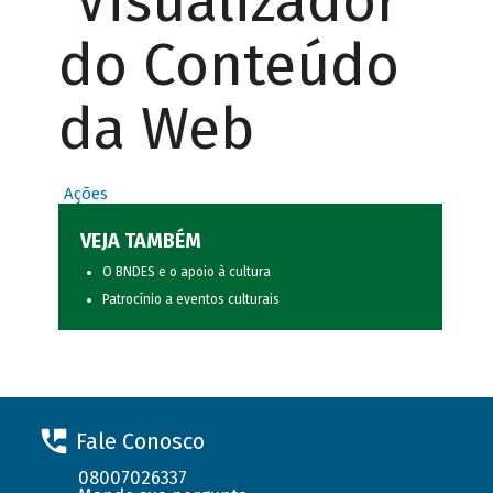
Visualizador
do Conteúdo
da Web
Ações
VEJA TAMBÉM
O BNDES e o apoio à cultura
Patrocínio a eventos culturais
Fale Conosco
08007026337