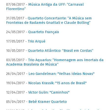
07/06/2017 -
Música Antiga da UFF: “Carnaval
Florentino”
31/05/2017 -
Quarteto Concertante: “A Música sem
Fronteiras de Radamés Gnattali e Claude Bolling”
24/05/2017 -
Quarteto Françaix
17/05/2017 -
Trio Arqué
10/05/2017 -
Quarteto Atlântico: “Brasil em Cordas”
03/05/2017 -
Trio Aquarius: “Homenagem aos Imortais da
Academia Brasileira de Música”
26/04/2017 -
Leo Gandelman: "Velhas Ideias Novas"
19/04/2017 -
Nicolas Krassik: "15 anos de Brasil"
12/04/2017 -
Victor Gulin: "Caminhos"
05/04/2017 -
Bebê Kramer Quarteto