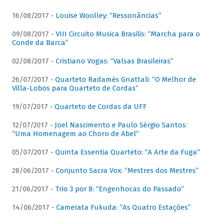
16/08/2017 -
Louise Woolley: “Ressonâncias”
09/08/2017 -
VIII Circuito Musica Brasilis: “Marcha para o
Conde da Barca”
02/08/2017 -
Cristiano Vogas: “Valsas Brasileiras”
26/07/2017 -
Quarteto Radamés Gnattali: “O Melhor de
Villa-Lobos para Quarteto de Cordas”
19/07/2017 -
Quarteto de Cordas da UFF
12/07/2017 -
Joel Nascimento e Paulo Sérgio Santos:
“Uma Homenagem ao Choro de Abel”
05/07/2017 -
Quinta Essentia Quarteto: “A Arte da Fuga”
28/06/2017 -
Conjunto Sacra Vox: “Mestres dos Mestres”
21/06/2017 -
Trio 3 por 8: “Engenhocas do Passado”
14/06/2017 -
Camerata Fukuda: “As Quatro Estações”