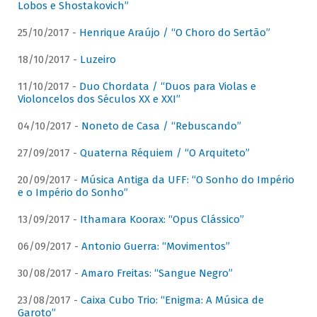
Lobos e Shostakovich”
25/10/2017 -
Henrique Araújo / “O Choro do Sertão”
18/10/2017 -
Luzeiro
11/10/2017 -
Duo Chordata / “Duos para Violas e
Violoncelos dos Séculos XX e XXI”
04/10/2017 -
Noneto de Casa / “Rebuscando”
27/09/2017 -
Quaterna Réquiem / “O Arquiteto”
20/09/2017 -
Música Antiga da UFF: “O Sonho do Império
e o Império do Sonho”
13/09/2017 -
Ithamara Koorax: “Opus Clássico”
06/09/2017 -
Antonio Guerra: “Movimentos”
30/08/2017 -
Amaro Freitas: “Sangue Negro”
23/08/2017 -
Caixa Cubo Trio: “Enigma: A Música de
Garoto”