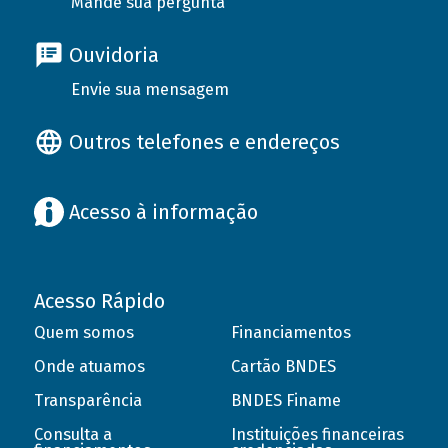
Mande sua pergunta
Ouvidoria
Envie sua mensagem
Outros telefones e endereços
Acesso à informação
Acesso Rápido
Quem somos
Financiamentos
Onde atuamos
Cartão BNDES
Transparência
BNDES Finame
Consulta a
Instituições financeiras