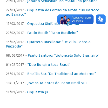
29/03/2017 -
Johann Sebastian Rio: "Sarau da Johann"
22/03/2017 -
Orquestra de Cordas da Grota: "Do Barroco
ao Barraco"
15/03/2017 -
Orquestra Sinfônica Cesgranrio
22/02/2017 -
Paulo Brasil: “Piano Brasileiro”
15/02/2017 -
Quarteto Brasiliana: “De Villa-Lobos a
Piazzolla”
08/02/2017 -
Paulo Santoro: “Violoncelo Solo Brasileiro”
01/02/2017 -
"Duo Burajiru toca Brasil”
25/01/2017 -
Brasília Sax “Do Tradicional ao Moderno”
18/01/2017 -
Jovens Talentos do Piano Brasil VIII
11/01/2017 -
Orquestra JK