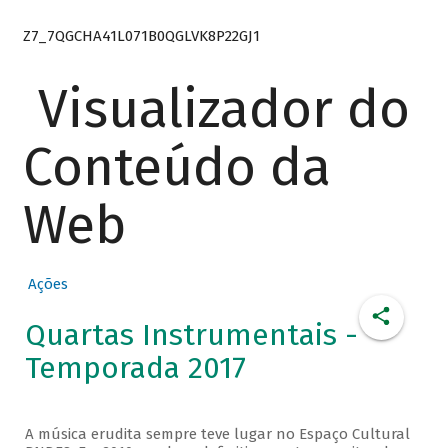
Z7_7QGCHA41L071B0QGLVK8P22GJ1
Visualizador do
Conteúdo da
Web
Ações
Quartas Instrumentais -
Temporada 2017
A música erudita sempre teve lugar no Espaço Cultural