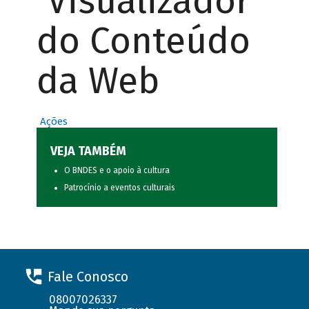
Visualizador
do Conteúdo
da Web
Ações
VEJA TAMBÉM
O BNDES e o apoio à cultura
Patrocínio a eventos culturais
Fale Conosco
08007026337