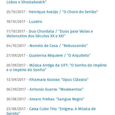
Lobos e Shostakovich”
25/10/2017 -
Henrique Araújo / “O Choro do Sertão”
18/10/2017 -
Luzeiro
11/10/2017 -
Duo Chordata / “Duos para Violas e
Violoncelos dos Séculos XX e XXI”
04/10/2017 -
Noneto de Casa / “Rebuscando”
27/09/2017 -
Quaterna Réquiem / “O Arquiteto”
20/09/2017 -
Música Antiga da UFF: “O Sonho do Império
e o Império do Sonho”
13/09/2017 -
Ithamara Koorax: “Opus Clássico”
06/09/2017 -
Antonio Guerra: “Movimentos”
30/08/2017 -
Amaro Freitas: “Sangue Negro”
23/08/2017 -
Caixa Cubo Trio: “Enigma: A Música de
Garoto”