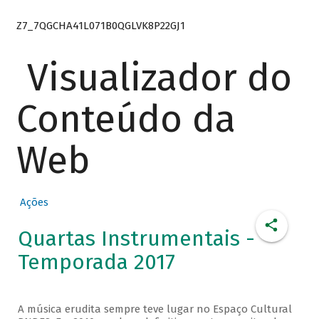
Z7_7QGCHA41L071B0QGLVK8P22GJ1
Visualizador do
Conteúdo da
Web
Ações
Quartas Instrumentais -
Temporada 2017
A música erudita sempre teve lugar no Espaço Cultural