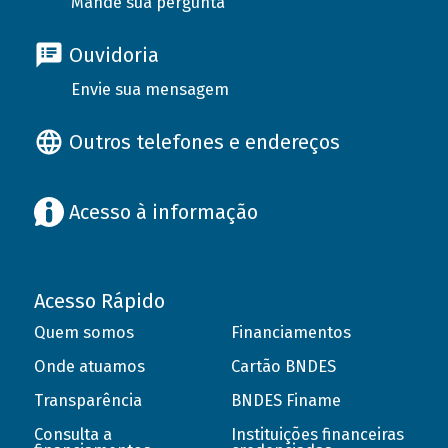
Mande sua pergunta
Ouvidoria
Envie sua mensagem
Outros telefones e endereços
Acesso à informação
Acesso Rápido
Quem somos
Financiamentos
Onde atuamos
Cartão BNDES
Transparência
BNDES Finame
Consulta a
Instituições financeiras