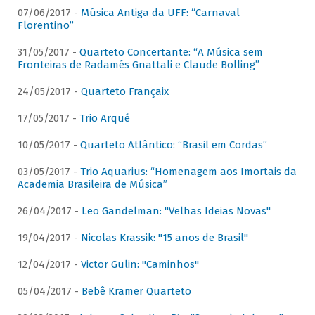
07/06/2017 -
Música Antiga da UFF: “Carnaval
Florentino”
31/05/2017 -
Quarteto Concertante: “A Música sem
Fronteiras de Radamés Gnattali e Claude Bolling”
24/05/2017 -
Quarteto Françaix
17/05/2017 -
Trio Arqué
10/05/2017 -
Quarteto Atlântico: “Brasil em Cordas”
03/05/2017 -
Trio Aquarius: “Homenagem aos Imortais da
Academia Brasileira de Música”
26/04/2017 -
Leo Gandelman: "Velhas Ideias Novas"
19/04/2017 -
Nicolas Krassik: "15 anos de Brasil"
12/04/2017 -
Victor Gulin: "Caminhos"
05/04/2017 -
Bebê Kramer Quarteto