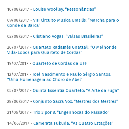
16/08/2017 -
Louise Woolley: “Ressonâncias”
09/08/2017 -
VIII Circuito Musica Brasilis: “Marcha para o
Conde da Barca”
02/08/2017 -
Cristiano Vogas: “Valsas Brasileiras”
26/07/2017 -
Quarteto Radamés Gnattali: “O Melhor de
Villa-Lobos para Quarteto de Cordas”
19/07/2017 -
Quarteto de Cordas da UFF
12/07/2017 -
Joel Nascimento e Paulo Sérgio Santos:
“Uma Homenagem ao Choro de Abel”
05/07/2017 -
Quinta Essentia Quarteto: “A Arte da Fuga”
28/06/2017 -
Conjunto Sacra Vox: “Mestres dos Mestres”
21/06/2017 -
Trio 3 por 8: “Engenhocas do Passado”
14/06/2017 -
Camerata Fukuda: “As Quatro Estações”