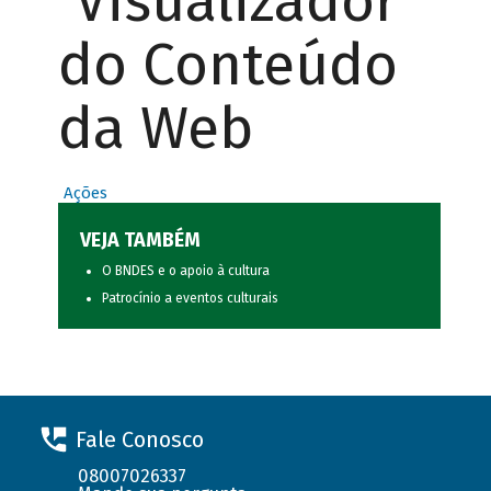
Visualizador
do Conteúdo
da Web
Ações
VEJA TAMBÉM
O BNDES e o apoio à cultura
Patrocínio a eventos culturais
Fale Conosco
08007026337