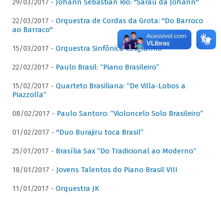
29/03/2017 -
Johann Sebastian Rio: "Sarau da Johann"
22/03/2017 -
Orquestra de Cordas da Grota: "Do Barroco
ao Barraco"
15/03/2017 -
Orquestra Sinfônica Cesgranrio
22/02/2017 -
Paulo Brasil: “Piano Brasileiro”
15/02/2017 -
Quarteto Brasiliana: “De Villa-Lobos a
Piazzolla”
08/02/2017 -
Paulo Santoro: “Violoncelo Solo Brasileiro”
01/02/2017 -
"Duo Burajiru toca Brasil”
25/01/2017 -
Brasília Sax “Do Tradicional ao Moderno”
18/01/2017 -
Jovens Talentos do Piano Brasil VIII
11/01/2017 -
Orquestra JK