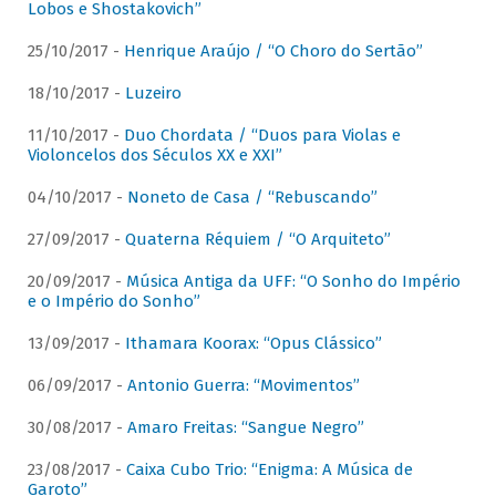
Lobos e Shostakovich”
25/10/2017 -
Henrique Araújo / “O Choro do Sertão”
18/10/2017 -
Luzeiro
11/10/2017 -
Duo Chordata / “Duos para Violas e
Violoncelos dos Séculos XX e XXI”
04/10/2017 -
Noneto de Casa / “Rebuscando”
27/09/2017 -
Quaterna Réquiem / “O Arquiteto”
20/09/2017 -
Música Antiga da UFF: “O Sonho do Império
e o Império do Sonho”
13/09/2017 -
Ithamara Koorax: “Opus Clássico”
06/09/2017 -
Antonio Guerra: “Movimentos”
30/08/2017 -
Amaro Freitas: “Sangue Negro”
23/08/2017 -
Caixa Cubo Trio: “Enigma: A Música de
Garoto”