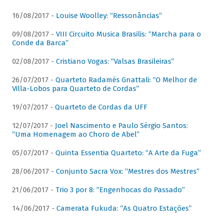
16/08/2017 -
Louise Woolley: “Ressonâncias”
09/08/2017 -
VIII Circuito Musica Brasilis: “Marcha para o
Conde da Barca”
02/08/2017 -
Cristiano Vogas: “Valsas Brasileiras”
26/07/2017 -
Quarteto Radamés Gnattali: “O Melhor de
Villa-Lobos para Quarteto de Cordas”
19/07/2017 -
Quarteto de Cordas da UFF
12/07/2017 -
Joel Nascimento e Paulo Sérgio Santos:
“Uma Homenagem ao Choro de Abel”
05/07/2017 -
Quinta Essentia Quarteto: “A Arte da Fuga”
28/06/2017 -
Conjunto Sacra Vox: “Mestres dos Mestres”
21/06/2017 -
Trio 3 por 8: “Engenhocas do Passado”
14/06/2017 -
Camerata Fukuda: “As Quatro Estações”