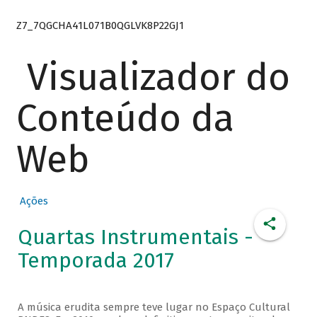
Z7_7QGCHA41L071B0QGLVK8P22GJ1
Visualizador do
Conteúdo da
Web
Ações
Quartas Instrumentais -
Temporada 2017
A música erudita sempre teve lugar no Espaço Cultural