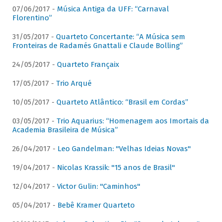
07/06/2017 -
Música Antiga da UFF: “Carnaval
Florentino”
31/05/2017 -
Quarteto Concertante: “A Música sem
Fronteiras de Radamés Gnattali e Claude Bolling”
24/05/2017 -
Quarteto Françaix
17/05/2017 -
Trio Arqué
10/05/2017 -
Quarteto Atlântico: “Brasil em Cordas”
03/05/2017 -
Trio Aquarius: “Homenagem aos Imortais da
Academia Brasileira de Música”
26/04/2017 -
Leo Gandelman: "Velhas Ideias Novas"
19/04/2017 -
Nicolas Krassik: "15 anos de Brasil"
12/04/2017 -
Victor Gulin: "Caminhos"
05/04/2017 -
Bebê Kramer Quarteto