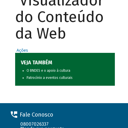
Visualizador
do Conteúdo
da Web
Ações
VEJA TAMBÉM
O BNDES e o apoio à cultura
Patrocínio a eventos culturais
Fale Conosco
08007026337