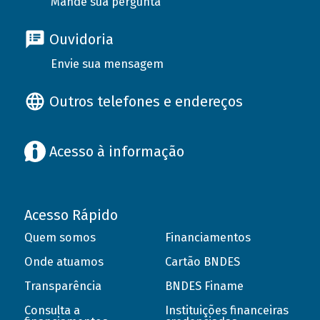
Mande sua pergunta
Ouvidoria
Envie sua mensagem
Outros telefones e endereços
Acesso à informação
Acesso Rápido
Quem somos
Financiamentos
Onde atuamos
Cartão BNDES
Transparência
BNDES Finame
Consulta a
Instituições financeiras