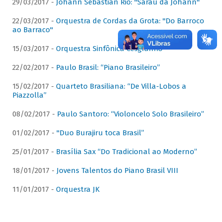
29/03/2017 -
Johann Sebastian Rio: "Sarau da Johann"
22/03/2017 -
Orquestra de Cordas da Grota: "Do Barroco
ao Barraco"
15/03/2017 -
Orquestra Sinfônica Cesgranrio
22/02/2017 -
Paulo Brasil: “Piano Brasileiro”
15/02/2017 -
Quarteto Brasiliana: “De Villa-Lobos a
Piazzolla”
08/02/2017 -
Paulo Santoro: “Violoncelo Solo Brasileiro”
01/02/2017 -
"Duo Burajiru toca Brasil”
25/01/2017 -
Brasília Sax “Do Tradicional ao Moderno”
18/01/2017 -
Jovens Talentos do Piano Brasil VIII
11/01/2017 -
Orquestra JK