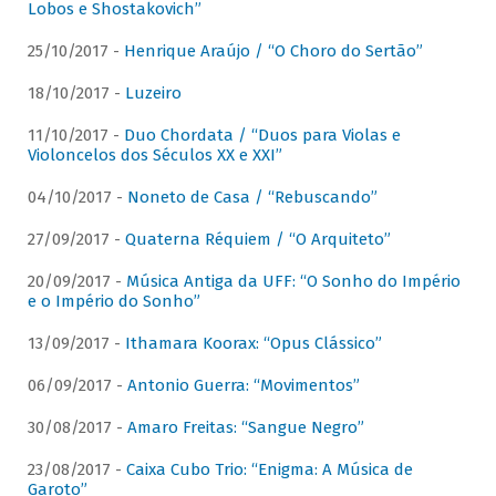
Lobos e Shostakovich”
25/10/2017 -
Henrique Araújo / “O Choro do Sertão”
18/10/2017 -
Luzeiro
11/10/2017 -
Duo Chordata / “Duos para Violas e
Violoncelos dos Séculos XX e XXI”
04/10/2017 -
Noneto de Casa / “Rebuscando”
27/09/2017 -
Quaterna Réquiem / “O Arquiteto”
20/09/2017 -
Música Antiga da UFF: “O Sonho do Império
e o Império do Sonho”
13/09/2017 -
Ithamara Koorax: “Opus Clássico”
06/09/2017 -
Antonio Guerra: “Movimentos”
30/08/2017 -
Amaro Freitas: “Sangue Negro”
23/08/2017 -
Caixa Cubo Trio: “Enigma: A Música de
Garoto”