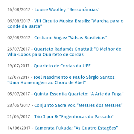
16/08/2017 -
Louise Woolley: “Ressonâncias”
09/08/2017 -
VIII Circuito Musica Brasilis: “Marcha para o
Conde da Barca”
02/08/2017 -
Cristiano Vogas: “Valsas Brasileiras”
26/07/2017 -
Quarteto Radamés Gnattali: “O Melhor de
Villa-Lobos para Quarteto de Cordas”
19/07/2017 -
Quarteto de Cordas da UFF
12/07/2017 -
Joel Nascimento e Paulo Sérgio Santos:
“Uma Homenagem ao Choro de Abel”
05/07/2017 -
Quinta Essentia Quarteto: “A Arte da Fuga”
28/06/2017 -
Conjunto Sacra Vox: “Mestres dos Mestres”
21/06/2017 -
Trio 3 por 8: “Engenhocas do Passado”
14/06/2017 -
Camerata Fukuda: “As Quatro Estações”