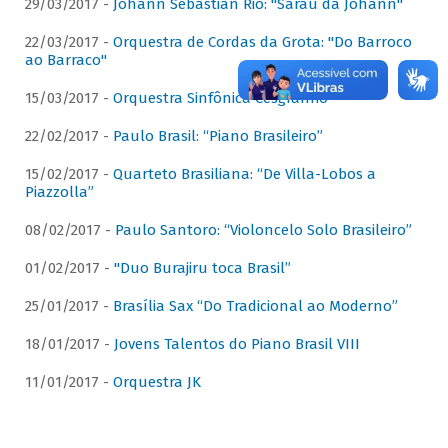
29/03/2017 -
Johann Sebastian Rio: "Sarau da Johann"
22/03/2017 -
Orquestra de Cordas da Grota: "Do Barroco
ao Barraco"
15/03/2017 -
Orquestra Sinfônica Cesgranrio
22/02/2017 -
Paulo Brasil: “Piano Brasileiro”
15/02/2017 -
Quarteto Brasiliana: “De Villa-Lobos a
Piazzolla”
08/02/2017 -
Paulo Santoro: “Violoncelo Solo Brasileiro”
01/02/2017 -
"Duo Burajiru toca Brasil”
25/01/2017 -
Brasília Sax “Do Tradicional ao Moderno”
18/01/2017 -
Jovens Talentos do Piano Brasil VIII
11/01/2017 -
Orquestra JK