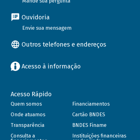
Mande sua pergunta
Ouvidoria
Envie sua mensagem
Outros telefones e endereços
Acesso à informação
Acesso Rápido
Quem somos
Financiamentos
Onde atuamos
Cartão BNDES
Transparência
BNDES Finame
Consulta a
Instituições financeiras