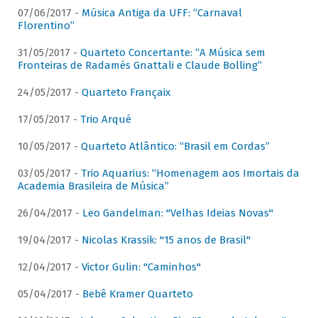
07/06/2017 -
Música Antiga da UFF: “Carnaval
Florentino”
31/05/2017 -
Quarteto Concertante: “A Música sem
Fronteiras de Radamés Gnattali e Claude Bolling”
24/05/2017 -
Quarteto Françaix
17/05/2017 -
Trio Arqué
10/05/2017 -
Quarteto Atlântico: “Brasil em Cordas”
03/05/2017 -
Trio Aquarius: “Homenagem aos Imortais da
Academia Brasileira de Música”
26/04/2017 -
Leo Gandelman: "Velhas Ideias Novas"
19/04/2017 -
Nicolas Krassik: "15 anos de Brasil"
12/04/2017 -
Victor Gulin: "Caminhos"
05/04/2017 -
Bebê Kramer Quarteto