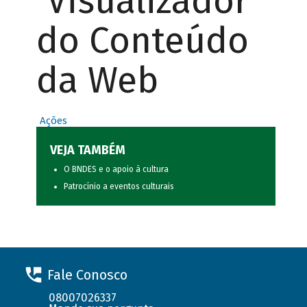
Visualizador
do Conteúdo
da Web
Ações
VEJA TAMBÉM
O BNDES e o apoio à cultura
Patrocínio a eventos culturais
Fale Conosco
08007026337