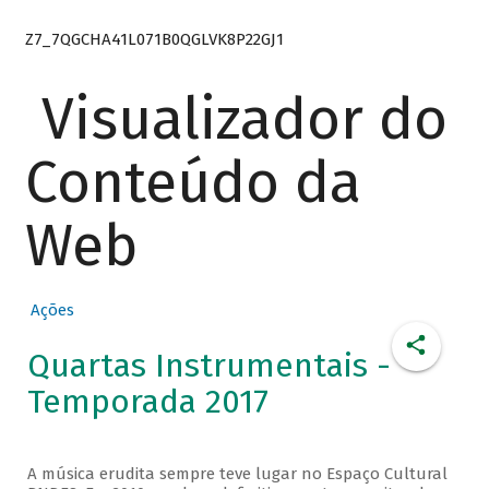
Z7_7QGCHA41L071B0QGLVK8P22GJ1
Visualizador do
Conteúdo da
Web
Ações
Quartas Instrumentais -
Temporada 2017
A música erudita sempre teve lugar no Espaço Cultural