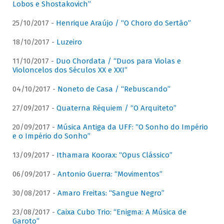
Lobos e Shostakovich”
25/10/2017 -
Henrique Araújo / “O Choro do Sertão”
18/10/2017 -
Luzeiro
11/10/2017 -
Duo Chordata / “Duos para Violas e
Violoncelos dos Séculos XX e XXI”
04/10/2017 -
Noneto de Casa / “Rebuscando”
27/09/2017 -
Quaterna Réquiem / “O Arquiteto”
20/09/2017 -
Música Antiga da UFF: “O Sonho do Império
e o Império do Sonho”
13/09/2017 -
Ithamara Koorax: “Opus Clássico”
06/09/2017 -
Antonio Guerra: “Movimentos”
30/08/2017 -
Amaro Freitas: “Sangue Negro”
23/08/2017 -
Caixa Cubo Trio: “Enigma: A Música de
Garoto”