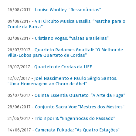
16/08/2017 -
Louise Woolley: “Ressonâncias”
09/08/2017 -
VIII Circuito Musica Brasilis: “Marcha para o
Conde da Barca”
02/08/2017 -
Cristiano Vogas: “Valsas Brasileiras”
26/07/2017 -
Quarteto Radamés Gnattali: “O Melhor de
Villa-Lobos para Quarteto de Cordas”
19/07/2017 -
Quarteto de Cordas da UFF
12/07/2017 -
Joel Nascimento e Paulo Sérgio Santos:
“Uma Homenagem ao Choro de Abel”
05/07/2017 -
Quinta Essentia Quarteto: “A Arte da Fuga”
28/06/2017 -
Conjunto Sacra Vox: “Mestres dos Mestres”
21/06/2017 -
Trio 3 por 8: “Engenhocas do Passado”
14/06/2017 -
Camerata Fukuda: “As Quatro Estações”