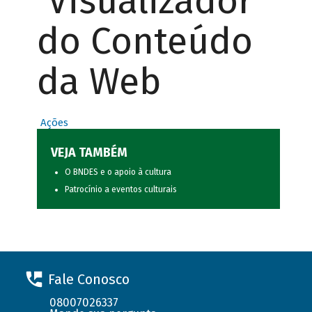
Visualizador
do Conteúdo
da Web
Ações
VEJA TAMBÉM
O BNDES e o apoio à cultura
Patrocínio a eventos culturais
Fale Conosco
08007026337