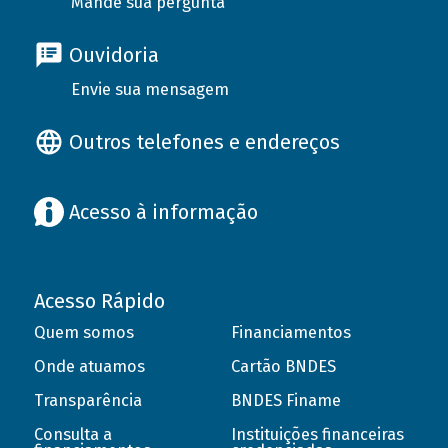
Mande sua pergunta
Ouvidoria
Envie sua mensagem
Outros telefones e endereços
Acesso à informação
Acesso Rápido
Quem somos
Financiamentos
Onde atuamos
Cartão BNDES
Transparência
BNDES Finame
Consulta a
Instituições financeiras