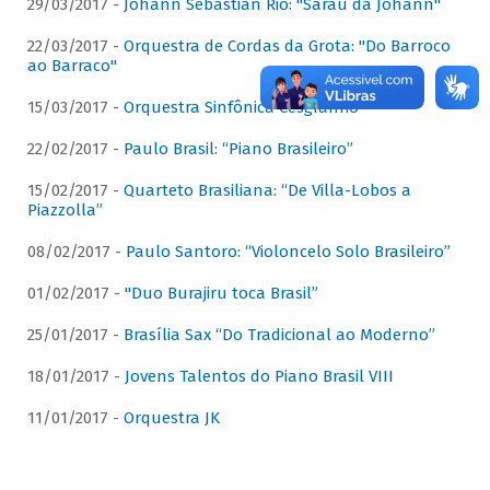
29/03/2017 -
Johann Sebastian Rio: "Sarau da Johann"
22/03/2017 -
Orquestra de Cordas da Grota: "Do Barroco
ao Barraco"
15/03/2017 -
Orquestra Sinfônica Cesgranrio
22/02/2017 -
Paulo Brasil: “Piano Brasileiro”
15/02/2017 -
Quarteto Brasiliana: “De Villa-Lobos a
Piazzolla”
08/02/2017 -
Paulo Santoro: “Violoncelo Solo Brasileiro”
01/02/2017 -
"Duo Burajiru toca Brasil”
25/01/2017 -
Brasília Sax “Do Tradicional ao Moderno”
18/01/2017 -
Jovens Talentos do Piano Brasil VIII
11/01/2017 -
Orquestra JK