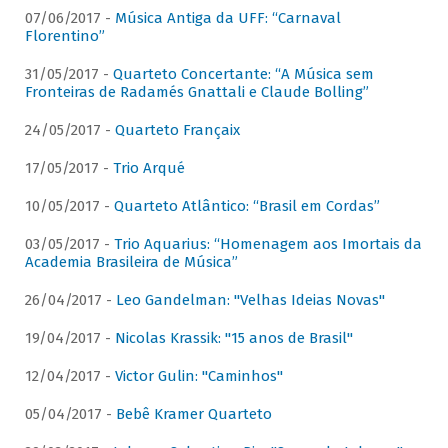
07/06/2017 -
Música Antiga da UFF: “Carnaval
Florentino”
31/05/2017 -
Quarteto Concertante: “A Música sem
Fronteiras de Radamés Gnattali e Claude Bolling”
24/05/2017 -
Quarteto Françaix
17/05/2017 -
Trio Arqué
10/05/2017 -
Quarteto Atlântico: “Brasil em Cordas”
03/05/2017 -
Trio Aquarius: “Homenagem aos Imortais da
Academia Brasileira de Música”
26/04/2017 -
Leo Gandelman: "Velhas Ideias Novas"
19/04/2017 -
Nicolas Krassik: "15 anos de Brasil"
12/04/2017 -
Victor Gulin: "Caminhos"
05/04/2017 -
Bebê Kramer Quarteto