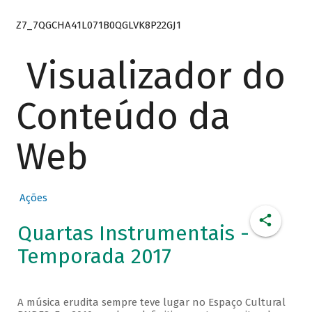
Z7_7QGCHA41L071B0QGLVK8P22GJ1
Visualizador do
Conteúdo da
Web
Ações
Quartas Instrumentais -
Temporada 2017
A música erudita sempre teve lugar no Espaço Cultural