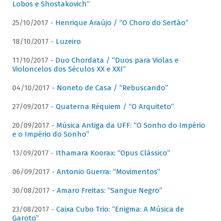
Lobos e Shostakovich”
25/10/2017 -
Henrique Araújo / “O Choro do Sertão”
18/10/2017 -
Luzeiro
11/10/2017 -
Duo Chordata / “Duos para Violas e
Violoncelos dos Séculos XX e XXI”
04/10/2017 -
Noneto de Casa / “Rebuscando”
27/09/2017 -
Quaterna Réquiem / “O Arquiteto”
20/09/2017 -
Música Antiga da UFF: “O Sonho do Império
e o Império do Sonho”
13/09/2017 -
Ithamara Koorax: “Opus Clássico”
06/09/2017 -
Antonio Guerra: “Movimentos”
30/08/2017 -
Amaro Freitas: “Sangue Negro”
23/08/2017 -
Caixa Cubo Trio: “Enigma: A Música de
Garoto”