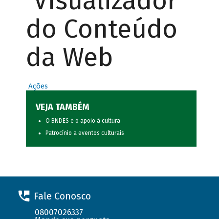
Visualizador
do Conteúdo
da Web
Ações
VEJA TAMBÉM
O BNDES e o apoio à cultura
Patrocínio a eventos culturais
Fale Conosco
08007026337