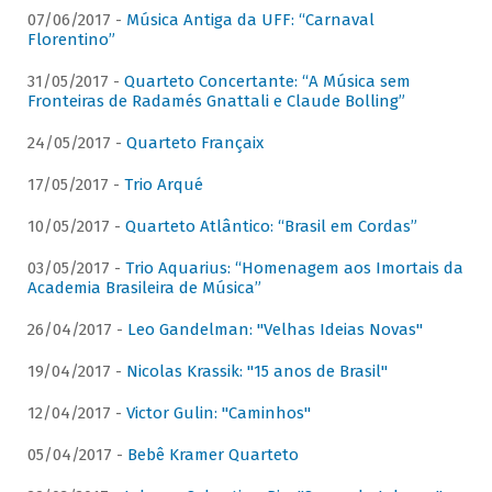
07/06/2017 -
Música Antiga da UFF: “Carnaval
Florentino”
31/05/2017 -
Quarteto Concertante: “A Música sem
Fronteiras de Radamés Gnattali e Claude Bolling”
24/05/2017 -
Quarteto Françaix
17/05/2017 -
Trio Arqué
10/05/2017 -
Quarteto Atlântico: “Brasil em Cordas”
03/05/2017 -
Trio Aquarius: “Homenagem aos Imortais da
Academia Brasileira de Música”
26/04/2017 -
Leo Gandelman: "Velhas Ideias Novas"
19/04/2017 -
Nicolas Krassik: "15 anos de Brasil"
12/04/2017 -
Victor Gulin: "Caminhos"
05/04/2017 -
Bebê Kramer Quarteto