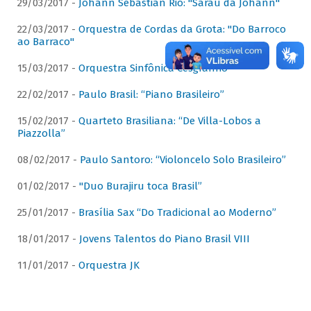
29/03/2017 -
Johann Sebastian Rio: "Sarau da Johann"
22/03/2017 -
Orquestra de Cordas da Grota: "Do Barroco
ao Barraco"
15/03/2017 -
Orquestra Sinfônica Cesgranrio
22/02/2017 -
Paulo Brasil: “Piano Brasileiro”
15/02/2017 -
Quarteto Brasiliana: “De Villa-Lobos a
Piazzolla”
08/02/2017 -
Paulo Santoro: “Violoncelo Solo Brasileiro”
01/02/2017 -
"Duo Burajiru toca Brasil”
25/01/2017 -
Brasília Sax “Do Tradicional ao Moderno”
18/01/2017 -
Jovens Talentos do Piano Brasil VIII
11/01/2017 -
Orquestra JK