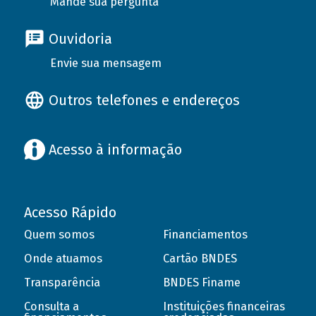
Mande sua pergunta
Ouvidoria
Envie sua mensagem
Outros telefones e endereços
Acesso à informação
Acesso Rápido
Quem somos
Financiamentos
Onde atuamos
Cartão BNDES
Transparência
BNDES Finame
Consulta a
Instituições financeiras