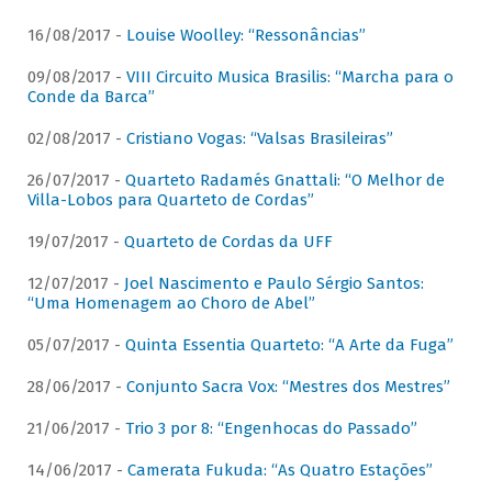
16/08/2017 -
Louise Woolley: “Ressonâncias”
09/08/2017 -
VIII Circuito Musica Brasilis: “Marcha para o
Conde da Barca”
02/08/2017 -
Cristiano Vogas: “Valsas Brasileiras”
26/07/2017 -
Quarteto Radamés Gnattali: “O Melhor de
Villa-Lobos para Quarteto de Cordas”
19/07/2017 -
Quarteto de Cordas da UFF
12/07/2017 -
Joel Nascimento e Paulo Sérgio Santos:
“Uma Homenagem ao Choro de Abel”
05/07/2017 -
Quinta Essentia Quarteto: “A Arte da Fuga”
28/06/2017 -
Conjunto Sacra Vox: “Mestres dos Mestres”
21/06/2017 -
Trio 3 por 8: “Engenhocas do Passado”
14/06/2017 -
Camerata Fukuda: “As Quatro Estações”