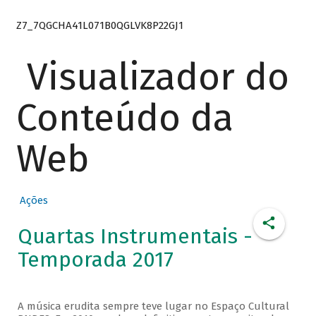
Z7_7QGCHA41L071B0QGLVK8P22GJ1
Visualizador do
Conteúdo da
Web
Ações
Quartas Instrumentais -
Temporada 2017
A música erudita sempre teve lugar no Espaço Cultural