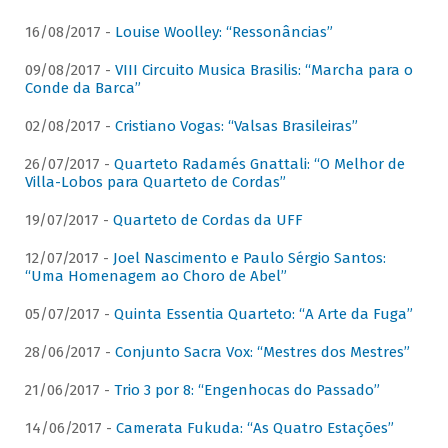
16/08/2017 -
Louise Woolley: “Ressonâncias”
09/08/2017 -
VIII Circuito Musica Brasilis: “Marcha para o
Conde da Barca”
02/08/2017 -
Cristiano Vogas: “Valsas Brasileiras”
26/07/2017 -
Quarteto Radamés Gnattali: “O Melhor de
Villa-Lobos para Quarteto de Cordas”
19/07/2017 -
Quarteto de Cordas da UFF
12/07/2017 -
Joel Nascimento e Paulo Sérgio Santos:
“Uma Homenagem ao Choro de Abel”
05/07/2017 -
Quinta Essentia Quarteto: “A Arte da Fuga”
28/06/2017 -
Conjunto Sacra Vox: “Mestres dos Mestres”
21/06/2017 -
Trio 3 por 8: “Engenhocas do Passado”
14/06/2017 -
Camerata Fukuda: “As Quatro Estações”