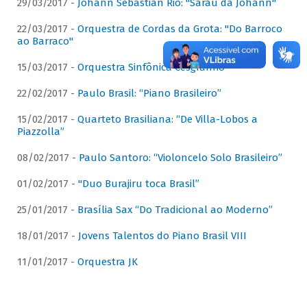
29/03/2017 -
Johann Sebastian Rio: "Sarau da Johann"
22/03/2017 -
Orquestra de Cordas da Grota: "Do Barroco
ao Barraco"
15/03/2017 -
Orquestra Sinfônica Cesgranrio
22/02/2017 -
Paulo Brasil: “Piano Brasileiro”
15/02/2017 -
Quarteto Brasiliana: “De Villa-Lobos a
Piazzolla”
08/02/2017 -
Paulo Santoro: “Violoncelo Solo Brasileiro”
01/02/2017 -
"Duo Burajiru toca Brasil”
25/01/2017 -
Brasília Sax “Do Tradicional ao Moderno”
18/01/2017 -
Jovens Talentos do Piano Brasil VIII
11/01/2017 -
Orquestra JK