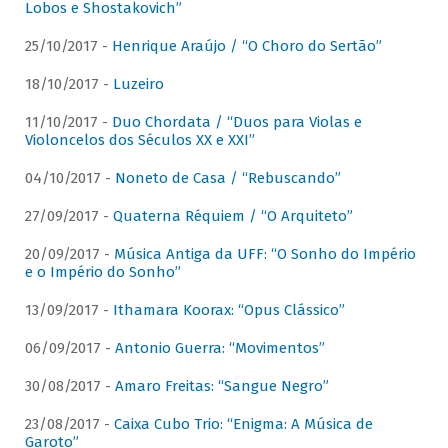
Lobos e Shostakovich”
25/10/2017 -
Henrique Araújo / “O Choro do Sertão”
18/10/2017 -
Luzeiro
11/10/2017 -
Duo Chordata / “Duos para Violas e
Violoncelos dos Séculos XX e XXI”
04/10/2017 -
Noneto de Casa / “Rebuscando”
27/09/2017 -
Quaterna Réquiem / “O Arquiteto”
20/09/2017 -
Música Antiga da UFF: “O Sonho do Império
e o Império do Sonho”
13/09/2017 -
Ithamara Koorax: “Opus Clássico”
06/09/2017 -
Antonio Guerra: “Movimentos”
30/08/2017 -
Amaro Freitas: “Sangue Negro”
23/08/2017 -
Caixa Cubo Trio: “Enigma: A Música de
Garoto”