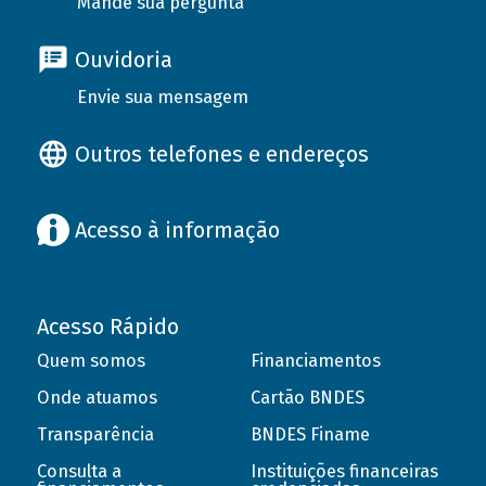
Mande sua pergunta
Ouvidoria
Envie sua mensagem
Outros telefones e endereços
Acesso à informação
Acesso Rápido
Quem somos
Financiamentos
Onde atuamos
Cartão BNDES
Transparência
BNDES Finame
Consulta a
Instituições financeiras