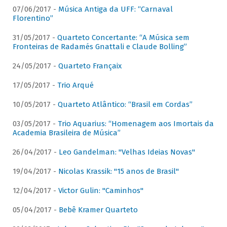
07/06/2017 -
Música Antiga da UFF: “Carnaval
Florentino”
31/05/2017 -
Quarteto Concertante: “A Música sem
Fronteiras de Radamés Gnattali e Claude Bolling”
24/05/2017 -
Quarteto Françaix
17/05/2017 -
Trio Arqué
10/05/2017 -
Quarteto Atlântico: “Brasil em Cordas”
03/05/2017 -
Trio Aquarius: “Homenagem aos Imortais da
Academia Brasileira de Música”
26/04/2017 -
Leo Gandelman: "Velhas Ideias Novas"
19/04/2017 -
Nicolas Krassik: "15 anos de Brasil"
12/04/2017 -
Victor Gulin: "Caminhos"
05/04/2017 -
Bebê Kramer Quarteto