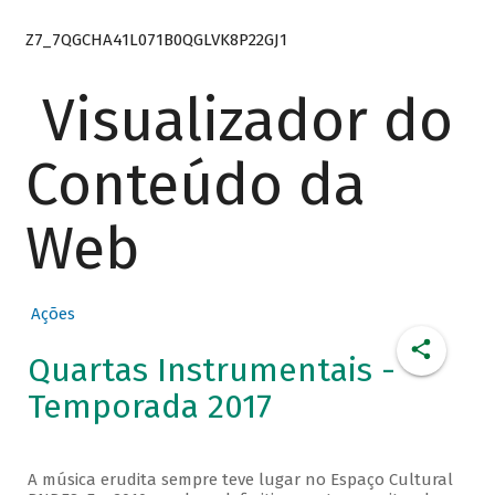
Z7_7QGCHA41L071B0QGLVK8P22GJ1
Visualizador do
Conteúdo da
Web
Ações
Quartas Instrumentais -
Temporada 2017
A música erudita sempre teve lugar no Espaço Cultural