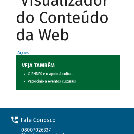
Visualizador
do Conteúdo
da Web
Ações
VEJA TAMBÉM
O BNDES e o apoio à cultura
Patrocínio a eventos culturais
Fale Conosco
08007026337