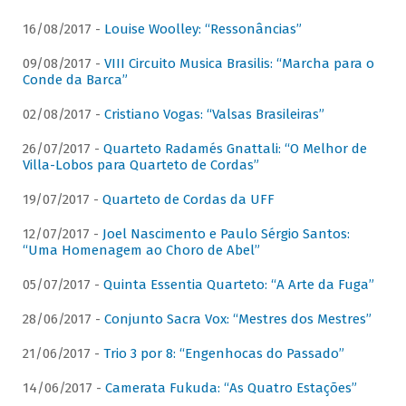
16/08/2017 -
Louise Woolley: “Ressonâncias”
09/08/2017 -
VIII Circuito Musica Brasilis: “Marcha para o
Conde da Barca”
02/08/2017 -
Cristiano Vogas: “Valsas Brasileiras”
26/07/2017 -
Quarteto Radamés Gnattali: “O Melhor de
Villa-Lobos para Quarteto de Cordas”
19/07/2017 -
Quarteto de Cordas da UFF
12/07/2017 -
Joel Nascimento e Paulo Sérgio Santos:
“Uma Homenagem ao Choro de Abel”
05/07/2017 -
Quinta Essentia Quarteto: “A Arte da Fuga”
28/06/2017 -
Conjunto Sacra Vox: “Mestres dos Mestres”
21/06/2017 -
Trio 3 por 8: “Engenhocas do Passado”
14/06/2017 -
Camerata Fukuda: “As Quatro Estações”