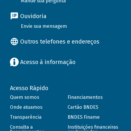
Mande sua pergunta
Ouvidoria
Envie sua mensagem
Outros telefones e endereços
Acesso à informação
Acesso Rápido
Quem somos
Financiamentos
Onde atuamos
Cartão BNDES
Transparência
BNDES Finame
Consulta a
Instituições financeiras