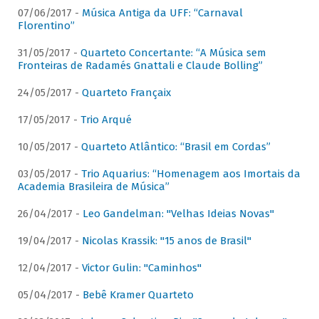
07/06/2017 -
Música Antiga da UFF: “Carnaval
Florentino”
31/05/2017 -
Quarteto Concertante: “A Música sem
Fronteiras de Radamés Gnattali e Claude Bolling”
24/05/2017 -
Quarteto Françaix
17/05/2017 -
Trio Arqué
10/05/2017 -
Quarteto Atlântico: “Brasil em Cordas”
03/05/2017 -
Trio Aquarius: “Homenagem aos Imortais da
Academia Brasileira de Música”
26/04/2017 -
Leo Gandelman: "Velhas Ideias Novas"
19/04/2017 -
Nicolas Krassik: "15 anos de Brasil"
12/04/2017 -
Victor Gulin: "Caminhos"
05/04/2017 -
Bebê Kramer Quarteto