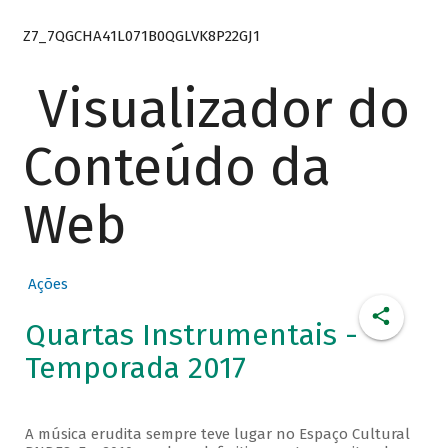
Z7_7QGCHA41L071B0QGLVK8P22GJ1
Visualizador do
Conteúdo da
Web
Ações
Quartas Instrumentais -
Temporada 2017
A música erudita sempre teve lugar no Espaço Cultural