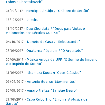
Lobos e Shostakovich”
25/10/2017 -
Henrique Araújo / “O Choro do Sertão”
18/10/2017 -
Luzeiro
11/10/2017 -
Duo Chordata / “Duos para Violas e
Violoncelos dos Séculos XX e XXI”
04/10/2017 -
Noneto de Casa / “Rebuscando”
27/09/2017 -
Quaterna Réquiem / “O Arquiteto”
20/09/2017 -
Música Antiga da UFF: “O Sonho do Império
e o Império do Sonho”
13/09/2017 -
Ithamara Koorax: “Opus Clássico”
06/09/2017 -
Antonio Guerra: “Movimentos”
30/08/2017 -
Amaro Freitas: “Sangue Negro”
23/08/2017 -
Caixa Cubo Trio: “Enigma: A Música de
Garoto”