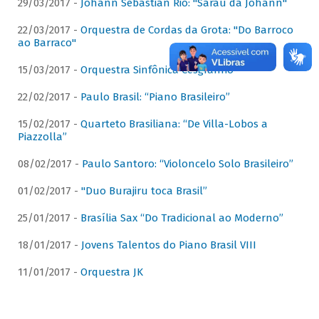
29/03/2017 -
Johann Sebastian Rio: "Sarau da Johann"
22/03/2017 -
Orquestra de Cordas da Grota: "Do Barroco
ao Barraco"
15/03/2017 -
Orquestra Sinfônica Cesgranrio
22/02/2017 -
Paulo Brasil: “Piano Brasileiro”
15/02/2017 -
Quarteto Brasiliana: “De Villa-Lobos a
Piazzolla”
08/02/2017 -
Paulo Santoro: “Violoncelo Solo Brasileiro”
01/02/2017 -
"Duo Burajiru toca Brasil”
25/01/2017 -
Brasília Sax “Do Tradicional ao Moderno”
18/01/2017 -
Jovens Talentos do Piano Brasil VIII
11/01/2017 -
Orquestra JK