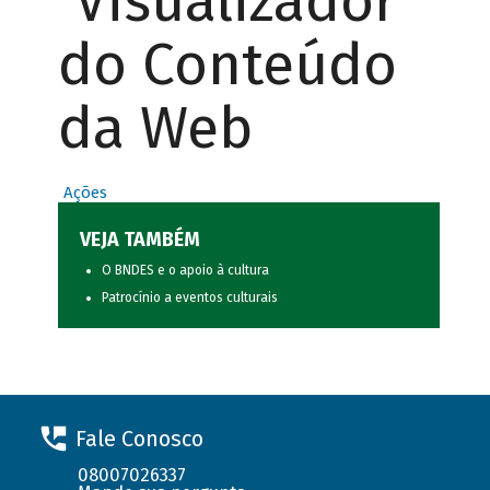
Visualizador
do Conteúdo
da Web
Ações
VEJA TAMBÉM
O BNDES e o apoio à cultura
Patrocínio a eventos culturais
Fale Conosco
08007026337