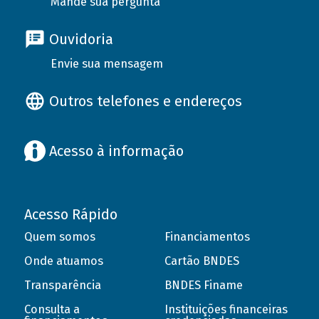
Mande sua pergunta
Ouvidoria
Envie sua mensagem
Outros telefones e endereços
Acesso à informação
Acesso Rápido
Quem somos
Financiamentos
Onde atuamos
Cartão BNDES
Transparência
BNDES Finame
Consulta a
Instituições financeiras