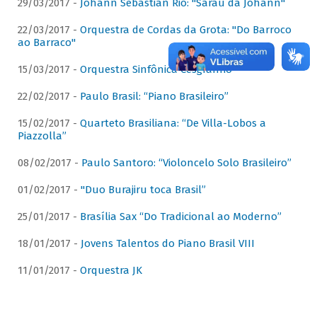
29/03/2017 -
Johann Sebastian Rio: "Sarau da Johann"
22/03/2017 -
Orquestra de Cordas da Grota: "Do Barroco
ao Barraco"
15/03/2017 -
Orquestra Sinfônica Cesgranrio
22/02/2017 -
Paulo Brasil: “Piano Brasileiro”
15/02/2017 -
Quarteto Brasiliana: “De Villa-Lobos a
Piazzolla”
08/02/2017 -
Paulo Santoro: “Violoncelo Solo Brasileiro”
01/02/2017 -
"Duo Burajiru toca Brasil”
25/01/2017 -
Brasília Sax “Do Tradicional ao Moderno”
18/01/2017 -
Jovens Talentos do Piano Brasil VIII
11/01/2017 -
Orquestra JK