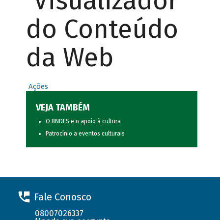
Visualizador
do Conteúdo
da Web
Ações
VEJA TAMBÉM
O BNDES e o apoio à cultura
Patrocínio a eventos culturais
Fale Conosco
08007026337