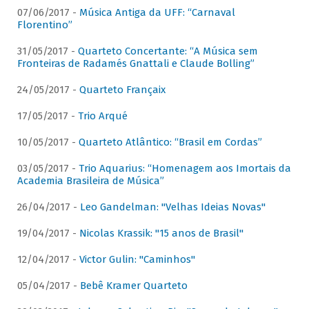
07/06/2017 -
Música Antiga da UFF: “Carnaval
Florentino”
31/05/2017 -
Quarteto Concertante: “A Música sem
Fronteiras de Radamés Gnattali e Claude Bolling”
24/05/2017 -
Quarteto Françaix
17/05/2017 -
Trio Arqué
10/05/2017 -
Quarteto Atlântico: “Brasil em Cordas”
03/05/2017 -
Trio Aquarius: “Homenagem aos Imortais da
Academia Brasileira de Música”
26/04/2017 -
Leo Gandelman: "Velhas Ideias Novas"
19/04/2017 -
Nicolas Krassik: "15 anos de Brasil"
12/04/2017 -
Victor Gulin: "Caminhos"
05/04/2017 -
Bebê Kramer Quarteto