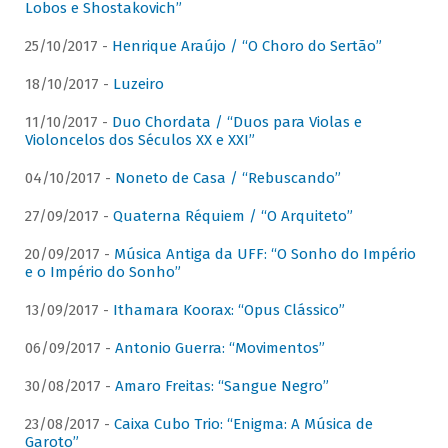
Lobos e Shostakovich”
25/10/2017 -
Henrique Araújo / “O Choro do Sertão”
18/10/2017 -
Luzeiro
11/10/2017 -
Duo Chordata / “Duos para Violas e
Violoncelos dos Séculos XX e XXI”
04/10/2017 -
Noneto de Casa / “Rebuscando”
27/09/2017 -
Quaterna Réquiem / “O Arquiteto”
20/09/2017 -
Música Antiga da UFF: “O Sonho do Império
e o Império do Sonho”
13/09/2017 -
Ithamara Koorax: “Opus Clássico”
06/09/2017 -
Antonio Guerra: “Movimentos”
30/08/2017 -
Amaro Freitas: “Sangue Negro”
23/08/2017 -
Caixa Cubo Trio: “Enigma: A Música de
Garoto”