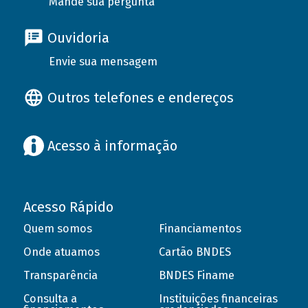
Mande sua pergunta
Ouvidoria
Envie sua mensagem
Outros telefones e endereços
Acesso à informação
Acesso Rápido
Quem somos
Financiamentos
Onde atuamos
Cartão BNDES
Transparência
BNDES Finame
Consulta a
Instituições financeiras