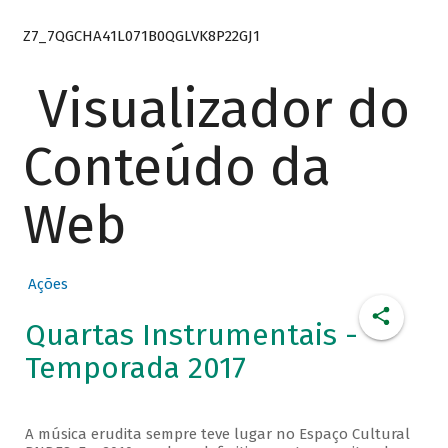
Z7_7QGCHA41L071B0QGLVK8P22GJ1
Visualizador do
Conteúdo da
Web
Ações
Quartas Instrumentais -
Temporada 2017
A música erudita sempre teve lugar no Espaço Cultural