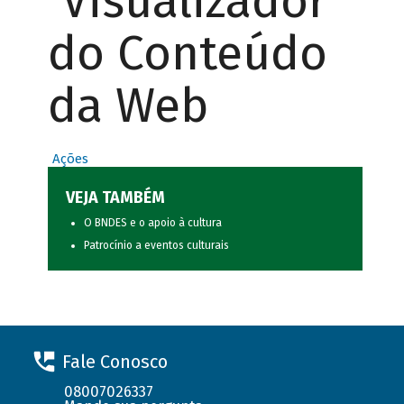
Visualizador
do Conteúdo
da Web
Ações
VEJA TAMBÉM
O BNDES e o apoio à cultura
Patrocínio a eventos culturais
Fale Conosco
08007026337