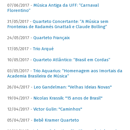
07/06/2017 -
Música Antiga da UFF: “Carnaval
Florentino”
31/05/2017 -
Quarteto Concertante: “A Música sem
Fronteiras de Radamés Gnattali e Claude Bolling”
24/05/2017 -
Quarteto Françaix
17/05/2017 -
Trio Arqué
10/05/2017 -
Quarteto Atlântico: “Brasil em Cordas”
03/05/2017 -
Trio Aquarius: “Homenagem aos Imortais da
Academia Brasileira de Música”
26/04/2017 -
Leo Gandelman: "Velhas Ideias Novas"
19/04/2017 -
Nicolas Krassik: "15 anos de Brasil"
12/04/2017 -
Victor Gulin: "Caminhos"
05/04/2017 -
Bebê Kramer Quarteto