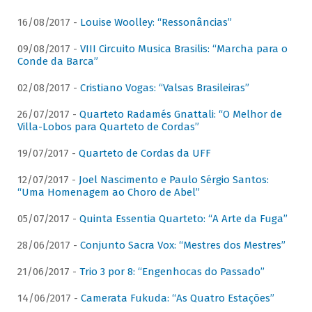
16/08/2017 -
Louise Woolley: “Ressonâncias”
09/08/2017 -
VIII Circuito Musica Brasilis: “Marcha para o
Conde da Barca”
02/08/2017 -
Cristiano Vogas: “Valsas Brasileiras”
26/07/2017 -
Quarteto Radamés Gnattali: “O Melhor de
Villa-Lobos para Quarteto de Cordas”
19/07/2017 -
Quarteto de Cordas da UFF
12/07/2017 -
Joel Nascimento e Paulo Sérgio Santos:
“Uma Homenagem ao Choro de Abel”
05/07/2017 -
Quinta Essentia Quarteto: “A Arte da Fuga”
28/06/2017 -
Conjunto Sacra Vox: “Mestres dos Mestres”
21/06/2017 -
Trio 3 por 8: “Engenhocas do Passado”
14/06/2017 -
Camerata Fukuda: “As Quatro Estações”