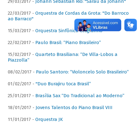
29/03/2017 -
Johann Sebastian Rio: "Sarau da Johann"
22/03/2017 -
Orquestra de Cordas da Grota: "Do Barroco
ao Barraco"
15/03/2017 -
Orquestra Sinfônica Cesgranrio
22/02/2017 -
Paulo Brasil: “Piano Brasileiro”
15/02/2017 -
Quarteto Brasiliana: “De Villa-Lobos a
Piazzolla”
08/02/2017 -
Paulo Santoro: “Violoncelo Solo Brasileiro”
01/02/2017 -
"Duo Burajiru toca Brasil”
25/01/2017 -
Brasília Sax “Do Tradicional ao Moderno”
18/01/2017 -
Jovens Talentos do Piano Brasil VIII
11/01/2017 -
Orquestra JK