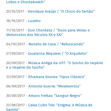
Lobos e Shostakovich”
25/10/2017 -
Henrique Araújo / “O Choro do Sertão”
18/10/2017 -
Luzeiro
11/10/2017 -
Duo Chordata / “Duos para Violas e
Violoncelos dos Séculos XX e XXI”
04/10/2017 -
Noneto de Casa / “Rebuscando”
27/09/2017 -
Quaterna Réquiem / “O Arquiteto”
20/09/2017 -
Música Antiga da UFF: “O Sonho do Império
e o Império do Sonho”
13/09/2017 -
Ithamara Koorax: “Opus Clássico”
06/09/2017 -
Antonio Guerra: “Movimentos”
30/08/2017 -
Amaro Freitas: “Sangue Negro”
23/08/2017 -
Caixa Cubo Trio: “Enigma: A Música de
Garoto”