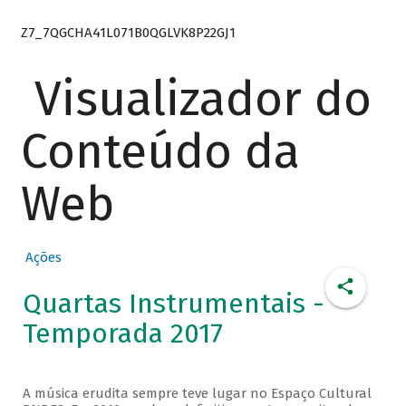
Z7_7QGCHA41L071B0QGLVK8P22GJ1
Visualizador do
Conteúdo da
Web
Ações
Quartas Instrumentais -
Temporada 2017
A música erudita sempre teve lugar no Espaço Cultural