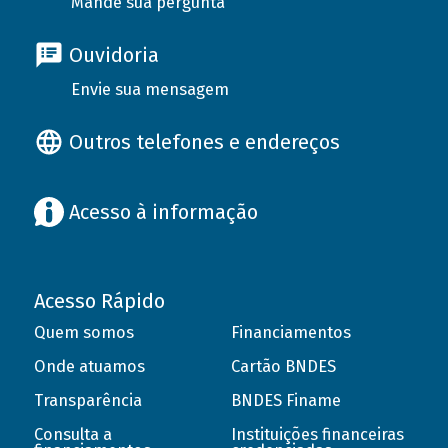
Mande sua pergunta
Ouvidoria
Envie sua mensagem
Outros telefones e endereços
Acesso à informação
Acesso Rápido
Quem somos
Financiamentos
Onde atuamos
Cartão BNDES
Transparência
BNDES Finame
Consulta a
Instituições financeiras