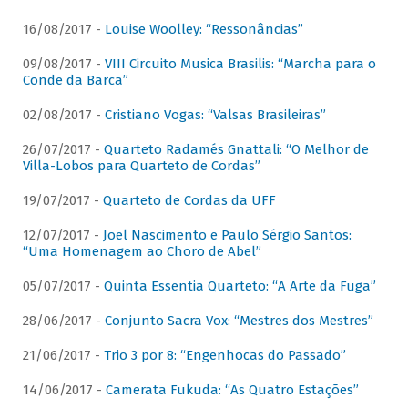
16/08/2017 -
Louise Woolley: “Ressonâncias”
09/08/2017 -
VIII Circuito Musica Brasilis: “Marcha para o
Conde da Barca”
02/08/2017 -
Cristiano Vogas: “Valsas Brasileiras”
26/07/2017 -
Quarteto Radamés Gnattali: “O Melhor de
Villa-Lobos para Quarteto de Cordas”
19/07/2017 -
Quarteto de Cordas da UFF
12/07/2017 -
Joel Nascimento e Paulo Sérgio Santos:
“Uma Homenagem ao Choro de Abel”
05/07/2017 -
Quinta Essentia Quarteto: “A Arte da Fuga”
28/06/2017 -
Conjunto Sacra Vox: “Mestres dos Mestres”
21/06/2017 -
Trio 3 por 8: “Engenhocas do Passado”
14/06/2017 -
Camerata Fukuda: “As Quatro Estações”