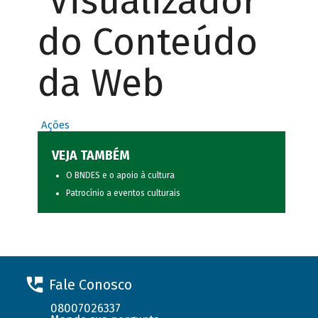
Visualizador
do Conteúdo
da Web
Ações
VEJA TAMBÉM
O BNDES e o apoio à cultura
Patrocínio a eventos culturais
Fale Conosco
08007026337