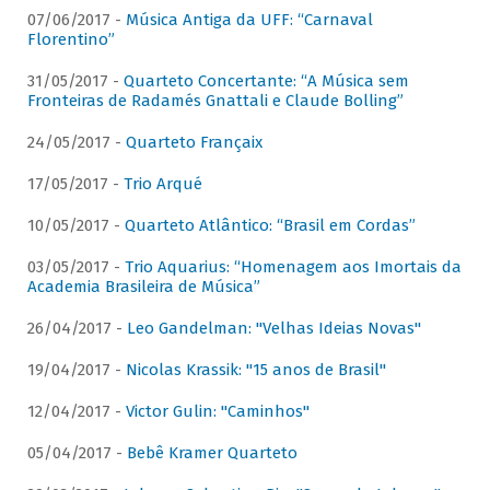
07/06/2017 -
Música Antiga da UFF: “Carnaval
Florentino”
31/05/2017 -
Quarteto Concertante: “A Música sem
Fronteiras de Radamés Gnattali e Claude Bolling”
24/05/2017 -
Quarteto Françaix
17/05/2017 -
Trio Arqué
10/05/2017 -
Quarteto Atlântico: “Brasil em Cordas”
03/05/2017 -
Trio Aquarius: “Homenagem aos Imortais da
Academia Brasileira de Música”
26/04/2017 -
Leo Gandelman: "Velhas Ideias Novas"
19/04/2017 -
Nicolas Krassik: "15 anos de Brasil"
12/04/2017 -
Victor Gulin: "Caminhos"
05/04/2017 -
Bebê Kramer Quarteto