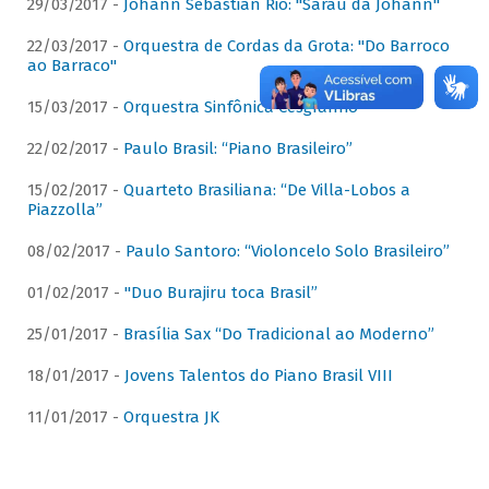
29/03/2017 -
Johann Sebastian Rio: "Sarau da Johann"
22/03/2017 -
Orquestra de Cordas da Grota: "Do Barroco
ao Barraco"
15/03/2017 -
Orquestra Sinfônica Cesgranrio
22/02/2017 -
Paulo Brasil: “Piano Brasileiro”
15/02/2017 -
Quarteto Brasiliana: “De Villa-Lobos a
Piazzolla”
08/02/2017 -
Paulo Santoro: “Violoncelo Solo Brasileiro”
01/02/2017 -
"Duo Burajiru toca Brasil”
25/01/2017 -
Brasília Sax “Do Tradicional ao Moderno”
18/01/2017 -
Jovens Talentos do Piano Brasil VIII
11/01/2017 -
Orquestra JK