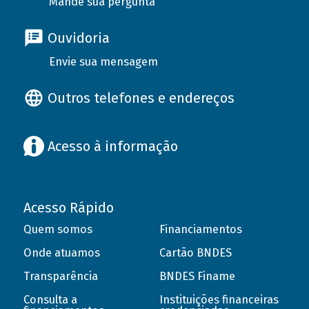
Mande sua pergunta
Ouvidoria
Envie sua mensagem
Outros telefones e endereços
Acesso à informação
Acesso Rápido
Quem somos
Financiamentos
Onde atuamos
Cartão BNDES
Transparência
BNDES Finame
Consulta a
Instituições financeiras