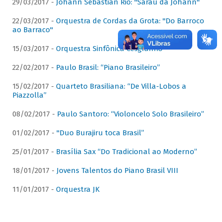
29/03/2017 -
Johann Sebastian Rio: "Sarau da Johann"
22/03/2017 -
Orquestra de Cordas da Grota: "Do Barroco
ao Barraco"
15/03/2017 -
Orquestra Sinfônica Cesgranrio
22/02/2017 -
Paulo Brasil: “Piano Brasileiro”
15/02/2017 -
Quarteto Brasiliana: “De Villa-Lobos a
Piazzolla”
08/02/2017 -
Paulo Santoro: “Violoncelo Solo Brasileiro”
01/02/2017 -
"Duo Burajiru toca Brasil”
25/01/2017 -
Brasília Sax “Do Tradicional ao Moderno”
18/01/2017 -
Jovens Talentos do Piano Brasil VIII
11/01/2017 -
Orquestra JK