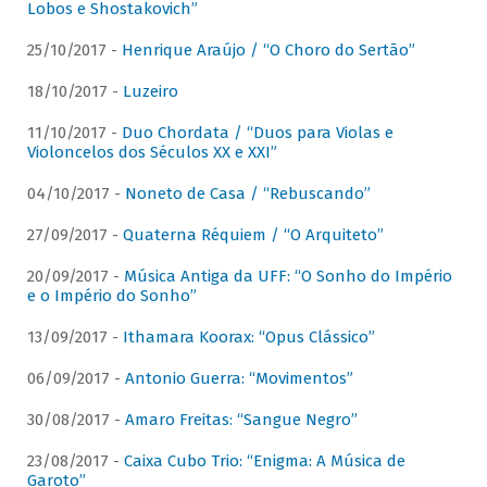
Lobos e Shostakovich”
25/10/2017 -
Henrique Araújo / “O Choro do Sertão”
18/10/2017 -
Luzeiro
11/10/2017 -
Duo Chordata / “Duos para Violas e
Violoncelos dos Séculos XX e XXI”
04/10/2017 -
Noneto de Casa / “Rebuscando”
27/09/2017 -
Quaterna Réquiem / “O Arquiteto”
20/09/2017 -
Música Antiga da UFF: “O Sonho do Império
e o Império do Sonho”
13/09/2017 -
Ithamara Koorax: “Opus Clássico”
06/09/2017 -
Antonio Guerra: “Movimentos”
30/08/2017 -
Amaro Freitas: “Sangue Negro”
23/08/2017 -
Caixa Cubo Trio: “Enigma: A Música de
Garoto”