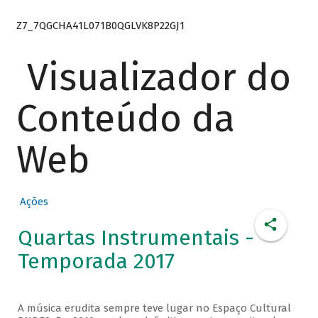
Z7_7QGCHA41L071B0QGLVK8P22GJ1
Visualizador do
Conteúdo da
Web
Ações
Quartas Instrumentais -
Temporada 2017
A música erudita sempre teve lugar no Espaço Cultural