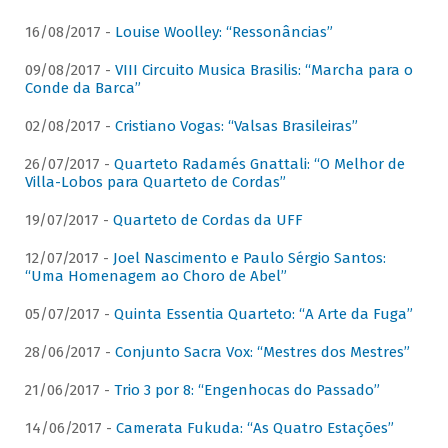
16/08/2017 -
Louise Woolley: “Ressonâncias”
09/08/2017 -
VIII Circuito Musica Brasilis: “Marcha para o
Conde da Barca”
02/08/2017 -
Cristiano Vogas: “Valsas Brasileiras”
26/07/2017 -
Quarteto Radamés Gnattali: “O Melhor de
Villa-Lobos para Quarteto de Cordas”
19/07/2017 -
Quarteto de Cordas da UFF
12/07/2017 -
Joel Nascimento e Paulo Sérgio Santos:
“Uma Homenagem ao Choro de Abel”
05/07/2017 -
Quinta Essentia Quarteto: “A Arte da Fuga”
28/06/2017 -
Conjunto Sacra Vox: “Mestres dos Mestres”
21/06/2017 -
Trio 3 por 8: “Engenhocas do Passado”
14/06/2017 -
Camerata Fukuda: “As Quatro Estações”