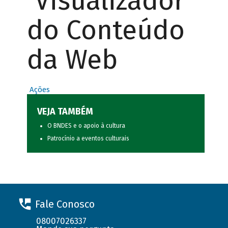
Visualizador
do Conteúdo
da Web
Ações
VEJA TAMBÉM
O BNDES e o apoio à cultura
Patrocínio a eventos culturais
Fale Conosco
08007026337