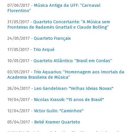
07/06/2017 -
Música Antiga da UFF: “Carnaval
Florentino”
31/05/2017 -
Quarteto Concertante: “A Música sem
Fronteiras de Radamés Gnattali e Claude Bolling”
24/05/2017 -
Quarteto Françaix
17/05/2017 -
Trio Arqué
10/05/2017 -
Quarteto Atlântico: “Brasil em Cordas”
03/05/2017 -
Trio Aquarius: “Homenagem aos Imortais da
Academia Brasileira de Música”
26/04/2017 -
Leo Gandelman: "Velhas Ideias Novas"
19/04/2017 -
Nicolas Krassik: "15 anos de Brasil"
12/04/2017 -
Victor Gulin: "Caminhos"
05/04/2017 -
Bebê Kramer Quarteto