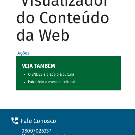
Visualizador
do Conteúdo
da Web
Ações
VEJA TAMBÉM
O BNDES e o apoio à cultura
Patrocínio a eventos culturais
Fale Conosco
08007026337