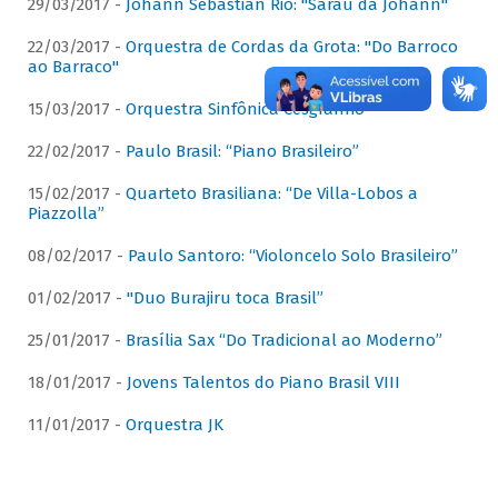
29/03/2017 -
Johann Sebastian Rio: "Sarau da Johann"
22/03/2017 -
Orquestra de Cordas da Grota: "Do Barroco
ao Barraco"
15/03/2017 -
Orquestra Sinfônica Cesgranrio
22/02/2017 -
Paulo Brasil: “Piano Brasileiro”
15/02/2017 -
Quarteto Brasiliana: “De Villa-Lobos a
Piazzolla”
08/02/2017 -
Paulo Santoro: “Violoncelo Solo Brasileiro”
01/02/2017 -
"Duo Burajiru toca Brasil”
25/01/2017 -
Brasília Sax “Do Tradicional ao Moderno”
18/01/2017 -
Jovens Talentos do Piano Brasil VIII
11/01/2017 -
Orquestra JK