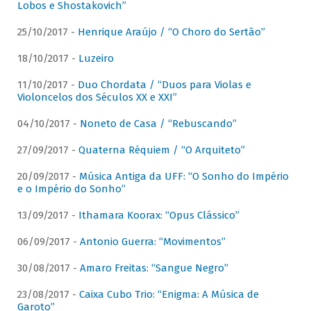
Lobos e Shostakovich”
25/10/2017 -
Henrique Araújo / “O Choro do Sertão”
18/10/2017 -
Luzeiro
11/10/2017 -
Duo Chordata / “Duos para Violas e
Violoncelos dos Séculos XX e XXI”
04/10/2017 -
Noneto de Casa / “Rebuscando”
27/09/2017 -
Quaterna Réquiem / “O Arquiteto”
20/09/2017 -
Música Antiga da UFF: “O Sonho do Império
e o Império do Sonho”
13/09/2017 -
Ithamara Koorax: “Opus Clássico”
06/09/2017 -
Antonio Guerra: “Movimentos”
30/08/2017 -
Amaro Freitas: “Sangue Negro”
23/08/2017 -
Caixa Cubo Trio: “Enigma: A Música de
Garoto”