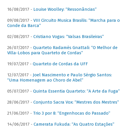
16/08/2017 -
Louise Woolley: “Ressonâncias”
09/08/2017 -
VIII Circuito Musica Brasilis: “Marcha para o
Conde da Barca”
02/08/2017 -
Cristiano Vogas: “Valsas Brasileiras”
26/07/2017 -
Quarteto Radamés Gnattali: “O Melhor de
Villa-Lobos para Quarteto de Cordas”
19/07/2017 -
Quarteto de Cordas da UFF
12/07/2017 -
Joel Nascimento e Paulo Sérgio Santos:
“Uma Homenagem ao Choro de Abel”
05/07/2017 -
Quinta Essentia Quarteto: “A Arte da Fuga”
28/06/2017 -
Conjunto Sacra Vox: “Mestres dos Mestres”
21/06/2017 -
Trio 3 por 8: “Engenhocas do Passado”
14/06/2017 -
Camerata Fukuda: “As Quatro Estações”