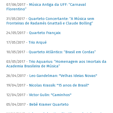
07/06/2017 -
Música Antiga da UFF: “Carnaval
Florentino”
31/05/2017 -
Quarteto Concertante: “A Música sem
Fronteiras de Radamés Gnattali e Claude Bolling”
24/05/2017 -
Quarteto Françaix
17/05/2017 -
Trio Arqué
10/05/2017 -
Quarteto Atlântico: “Brasil em Cordas”
03/05/2017 -
Trio Aquarius: “Homenagem aos Imortais da
Academia Brasileira de Música”
26/04/2017 -
Leo Gandelman: "Velhas Ideias Novas"
19/04/2017 -
Nicolas Krassik: "15 anos de Brasil"
12/04/2017 -
Victor Gulin: "Caminhos"
05/04/2017 -
Bebê Kramer Quarteto