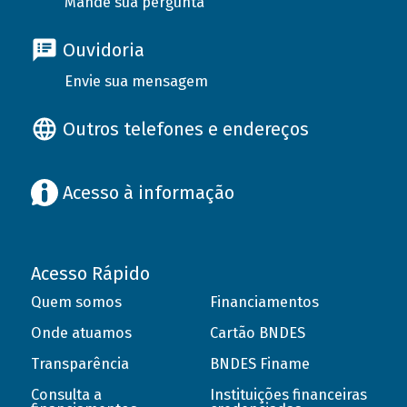
Mande sua pergunta
Ouvidoria
Envie sua mensagem
Outros telefones e endereços
Acesso à informação
Acesso Rápido
Quem somos
Financiamentos
Onde atuamos
Cartão BNDES
Transparência
BNDES Finame
Consulta a
Instituições financeiras