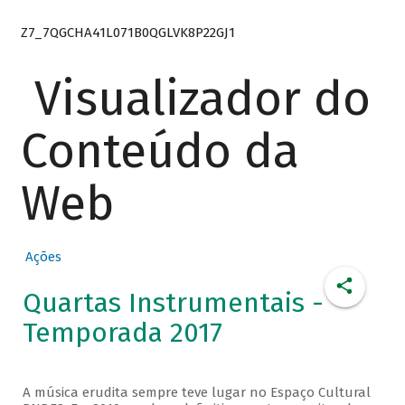
Z7_7QGCHA41L071B0QGLVK8P22GJ1
Visualizador do
Conteúdo da
Web
Ações
Quartas Instrumentais -
Temporada 2017
A música erudita sempre teve lugar no Espaço Cultural