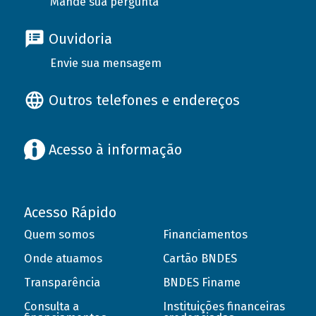
Mande sua pergunta
Ouvidoria
Envie sua mensagem
Outros telefones e endereços
Acesso à informação
Acesso Rápido
Quem somos
Financiamentos
Onde atuamos
Cartão BNDES
Transparência
BNDES Finame
Consulta a
Instituições financeiras