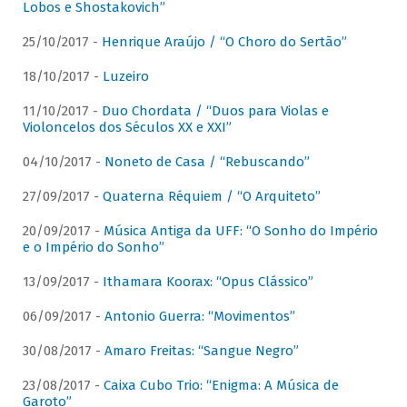
Lobos e Shostakovich”
25/10/2017 -
Henrique Araújo / “O Choro do Sertão”
18/10/2017 -
Luzeiro
11/10/2017 -
Duo Chordata / “Duos para Violas e
Violoncelos dos Séculos XX e XXI”
04/10/2017 -
Noneto de Casa / “Rebuscando”
27/09/2017 -
Quaterna Réquiem / “O Arquiteto”
20/09/2017 -
Música Antiga da UFF: “O Sonho do Império
e o Império do Sonho”
13/09/2017 -
Ithamara Koorax: “Opus Clássico”
06/09/2017 -
Antonio Guerra: “Movimentos”
30/08/2017 -
Amaro Freitas: “Sangue Negro”
23/08/2017 -
Caixa Cubo Trio: “Enigma: A Música de
Garoto”