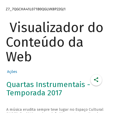
Z7_7QGCHA41L071B0QGLVK8P22GJ1
Visualizador do
Conteúdo da
Web
Ações
Quartas Instrumentais -
Temporada 2017
A música erudita sempre teve lugar no Espaço Cultural