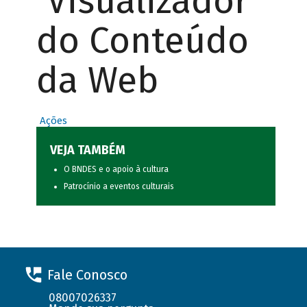
Visualizador
do Conteúdo
da Web
Ações
VEJA TAMBÉM
O BNDES e o apoio à cultura
Patrocínio a eventos culturais
Fale Conosco
08007026337