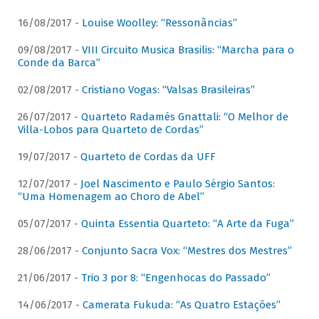
16/08/2017 -
Louise Woolley: “Ressonâncias”
09/08/2017 -
VIII Circuito Musica Brasilis: “Marcha para o
Conde da Barca”
02/08/2017 -
Cristiano Vogas: “Valsas Brasileiras”
26/07/2017 -
Quarteto Radamés Gnattali: “O Melhor de
Villa-Lobos para Quarteto de Cordas”
19/07/2017 -
Quarteto de Cordas da UFF
12/07/2017 -
Joel Nascimento e Paulo Sérgio Santos:
“Uma Homenagem ao Choro de Abel”
05/07/2017 -
Quinta Essentia Quarteto: “A Arte da Fuga”
28/06/2017 -
Conjunto Sacra Vox: “Mestres dos Mestres”
21/06/2017 -
Trio 3 por 8: “Engenhocas do Passado”
14/06/2017 -
Camerata Fukuda: “As Quatro Estações”