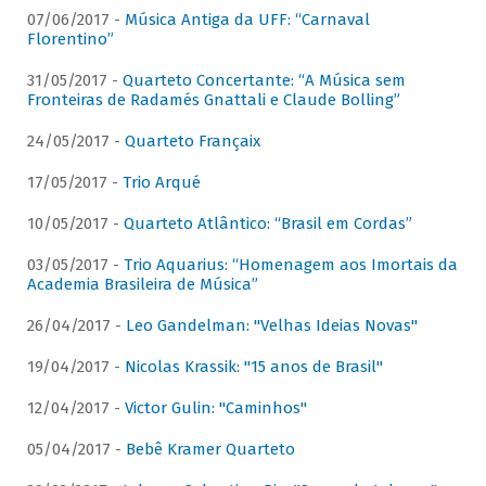
07/06/2017 -
Música Antiga da UFF: “Carnaval
Florentino”
31/05/2017 -
Quarteto Concertante: “A Música sem
Fronteiras de Radamés Gnattali e Claude Bolling”
24/05/2017 -
Quarteto Françaix
17/05/2017 -
Trio Arqué
10/05/2017 -
Quarteto Atlântico: “Brasil em Cordas”
03/05/2017 -
Trio Aquarius: “Homenagem aos Imortais da
Academia Brasileira de Música”
26/04/2017 -
Leo Gandelman: "Velhas Ideias Novas"
19/04/2017 -
Nicolas Krassik: "15 anos de Brasil"
12/04/2017 -
Victor Gulin: "Caminhos"
05/04/2017 -
Bebê Kramer Quarteto