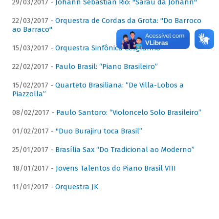
29/03/2017 -
Johann Sebastian Rio: "Sarau da Johann"
22/03/2017 -
Orquestra de Cordas da Grota: "Do Barroco
ao Barraco"
15/03/2017 -
Orquestra Sinfônica Cesgranrio
22/02/2017 -
Paulo Brasil: “Piano Brasileiro”
15/02/2017 -
Quarteto Brasiliana: “De Villa-Lobos a
Piazzolla”
08/02/2017 -
Paulo Santoro: “Violoncelo Solo Brasileiro”
01/02/2017 -
"Duo Burajiru toca Brasil”
25/01/2017 -
Brasília Sax “Do Tradicional ao Moderno”
18/01/2017 -
Jovens Talentos do Piano Brasil VIII
11/01/2017 -
Orquestra JK