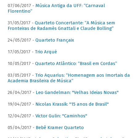
07/06/2017 -
Música Antiga da UFF: “Carnaval
Florentino”
31/05/2017 -
Quarteto Concertante: “A Música sem
Fronteiras de Radamés Gnattali e Claude Bolling”
24/05/2017 -
Quarteto Françaix
17/05/2017 -
Trio Arqué
10/05/2017 -
Quarteto Atlântico: “Brasil em Cordas”
03/05/2017 -
Trio Aquarius: “Homenagem aos Imortais da
Academia Brasileira de Música”
26/04/2017 -
Leo Gandelman: "Velhas Ideias Novas"
19/04/2017 -
Nicolas Krassik: "15 anos de Brasil"
12/04/2017 -
Victor Gulin: "Caminhos"
05/04/2017 -
Bebê Kramer Quarteto