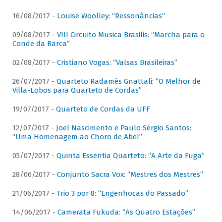
16/08/2017 -
Louise Woolley: “Ressonâncias”
09/08/2017 -
VIII Circuito Musica Brasilis: “Marcha para o
Conde da Barca”
02/08/2017 -
Cristiano Vogas: “Valsas Brasileiras”
26/07/2017 -
Quarteto Radamés Gnattali: “O Melhor de
Villa-Lobos para Quarteto de Cordas”
19/07/2017 -
Quarteto de Cordas da UFF
12/07/2017 -
Joel Nascimento e Paulo Sérgio Santos:
“Uma Homenagem ao Choro de Abel”
05/07/2017 -
Quinta Essentia Quarteto: “A Arte da Fuga”
28/06/2017 -
Conjunto Sacra Vox: “Mestres dos Mestres”
21/06/2017 -
Trio 3 por 8: “Engenhocas do Passado”
14/06/2017 -
Camerata Fukuda: “As Quatro Estações”