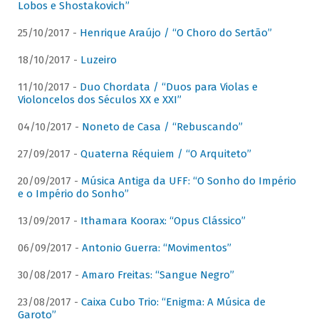
Lobos e Shostakovich”
25/10/2017 -
Henrique Araújo / “O Choro do Sertão”
18/10/2017 -
Luzeiro
11/10/2017 -
Duo Chordata / “Duos para Violas e
Violoncelos dos Séculos XX e XXI”
04/10/2017 -
Noneto de Casa / “Rebuscando”
27/09/2017 -
Quaterna Réquiem / “O Arquiteto”
20/09/2017 -
Música Antiga da UFF: “O Sonho do Império
e o Império do Sonho”
13/09/2017 -
Ithamara Koorax: “Opus Clássico”
06/09/2017 -
Antonio Guerra: “Movimentos”
30/08/2017 -
Amaro Freitas: “Sangue Negro”
23/08/2017 -
Caixa Cubo Trio: “Enigma: A Música de
Garoto”