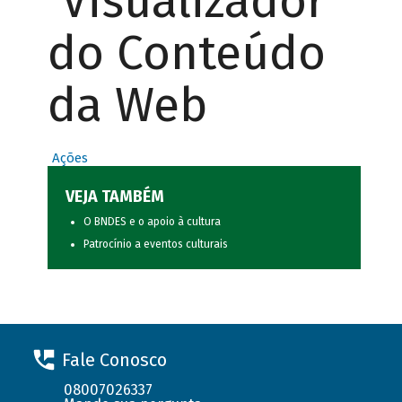
Visualizador
do Conteúdo
da Web
Ações
VEJA TAMBÉM
O BNDES e o apoio à cultura
Patrocínio a eventos culturais
Fale Conosco
08007026337