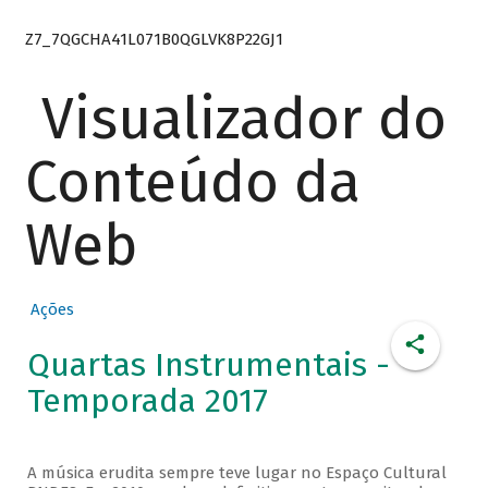
Z7_7QGCHA41L071B0QGLVK8P22GJ1
Visualizador do
Conteúdo da
Web
Ações
Quartas Instrumentais -
Temporada 2017
A música erudita sempre teve lugar no Espaço Cultural