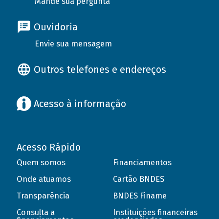
Mande sua pergunta
Ouvidoria
Envie sua mensagem
Outros telefones e endereços
Acesso à informação
Acesso Rápido
Quem somos
Financiamentos
Onde atuamos
Cartão BNDES
Transparência
BNDES Finame
Consulta a
Instituições financeiras