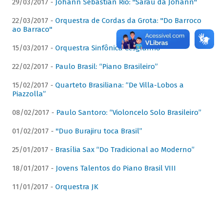
29/03/2017 -
Johann Sebastian Rio: "Sarau da Johann"
22/03/2017 -
Orquestra de Cordas da Grota: "Do Barroco
ao Barraco"
15/03/2017 -
Orquestra Sinfônica Cesgranrio
22/02/2017 -
Paulo Brasil: “Piano Brasileiro”
15/02/2017 -
Quarteto Brasiliana: “De Villa-Lobos a
Piazzolla”
08/02/2017 -
Paulo Santoro: “Violoncelo Solo Brasileiro”
01/02/2017 -
"Duo Burajiru toca Brasil”
25/01/2017 -
Brasília Sax “Do Tradicional ao Moderno”
18/01/2017 -
Jovens Talentos do Piano Brasil VIII
11/01/2017 -
Orquestra JK