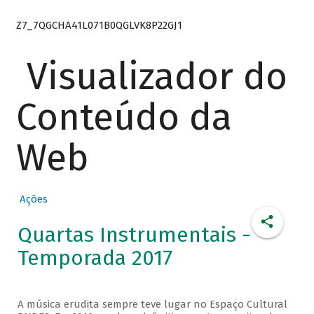
Z7_7QGCHA41L071B0QGLVK8P22GJ1
Visualizador do
Conteúdo da
Web
Ações
Quartas Instrumentais -
Temporada 2017
A música erudita sempre teve lugar no Espaço Cultural