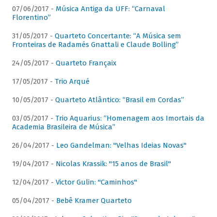
07/06/2017 -
Música Antiga da UFF: “Carnaval
Florentino”
31/05/2017 -
Quarteto Concertante: “A Música sem
Fronteiras de Radamés Gnattali e Claude Bolling”
24/05/2017 -
Quarteto Françaix
17/05/2017 -
Trio Arqué
10/05/2017 -
Quarteto Atlântico: “Brasil em Cordas”
03/05/2017 -
Trio Aquarius: “Homenagem aos Imortais da
Academia Brasileira de Música”
26/04/2017 -
Leo Gandelman: "Velhas Ideias Novas"
19/04/2017 -
Nicolas Krassik: "15 anos de Brasil"
12/04/2017 -
Victor Gulin: "Caminhos"
05/04/2017 -
Bebê Kramer Quarteto