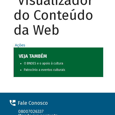
Visualizador
do Conteúdo
da Web
Ações
VEJA TAMBÉM
O BNDES e o apoio à cultura
Patrocínio a eventos culturais
Fale Conosco
08007026337