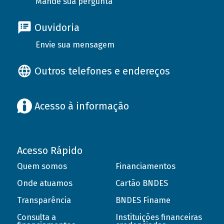
Mande sua pergunta
Ouvidoria
Envie sua mensagem
Outros telefones e endereços
Acesso à informação
Acesso Rápido
Quem somos
Financiamentos
Onde atuamos
Cartão BNDES
Transparência
BNDES Finame
Consulta a
Instituições financeiras