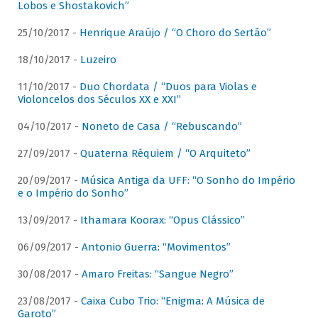
Lobos e Shostakovich”
25/10/2017 -
Henrique Araújo / “O Choro do Sertão”
18/10/2017 -
Luzeiro
11/10/2017 -
Duo Chordata / “Duos para Violas e
Violoncelos dos Séculos XX e XXI”
04/10/2017 -
Noneto de Casa / “Rebuscando”
27/09/2017 -
Quaterna Réquiem / “O Arquiteto”
20/09/2017 -
Música Antiga da UFF: “O Sonho do Império
e o Império do Sonho”
13/09/2017 -
Ithamara Koorax: “Opus Clássico”
06/09/2017 -
Antonio Guerra: “Movimentos”
30/08/2017 -
Amaro Freitas: “Sangue Negro”
23/08/2017 -
Caixa Cubo Trio: “Enigma: A Música de
Garoto”