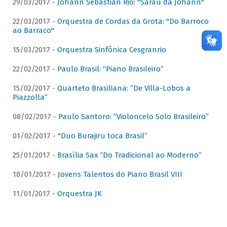
29/03/2017 -
Johann Sebastian Rio: "Sarau da Johann"
22/03/2017 -
Orquestra de Cordas da Grota: "Do Barroco
ao Barraco"
15/03/2017 -
Orquestra Sinfônica Cesgranrio
22/02/2017 -
Paulo Brasil: “Piano Brasileiro”
15/02/2017 -
Quarteto Brasiliana: “De Villa-Lobos a
Piazzolla”
08/02/2017 -
Paulo Santoro: “Violoncelo Solo Brasileiro”
01/02/2017 -
"Duo Burajiru toca Brasil”
25/01/2017 -
Brasília Sax “Do Tradicional ao Moderno”
18/01/2017 -
Jovens Talentos do Piano Brasil VIII
11/01/2017 -
Orquestra JK