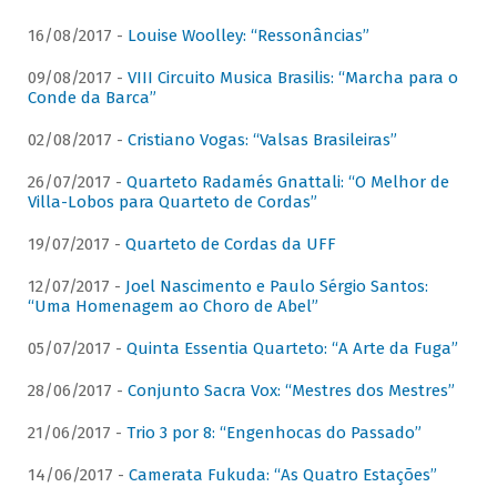
16/08/2017 -
Louise Woolley: “Ressonâncias”
09/08/2017 -
VIII Circuito Musica Brasilis: “Marcha para o
Conde da Barca”
02/08/2017 -
Cristiano Vogas: “Valsas Brasileiras”
26/07/2017 -
Quarteto Radamés Gnattali: “O Melhor de
Villa-Lobos para Quarteto de Cordas”
19/07/2017 -
Quarteto de Cordas da UFF
12/07/2017 -
Joel Nascimento e Paulo Sérgio Santos:
“Uma Homenagem ao Choro de Abel”
05/07/2017 -
Quinta Essentia Quarteto: “A Arte da Fuga”
28/06/2017 -
Conjunto Sacra Vox: “Mestres dos Mestres”
21/06/2017 -
Trio 3 por 8: “Engenhocas do Passado”
14/06/2017 -
Camerata Fukuda: “As Quatro Estações”