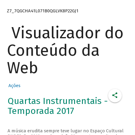
Z7_7QGCHA41L071B0QGLVK8P22GJ1
Visualizador do
Conteúdo da
Web
Ações
Quartas Instrumentais -
Temporada 2017
A música erudita sempre teve lugar no Espaço Cultural