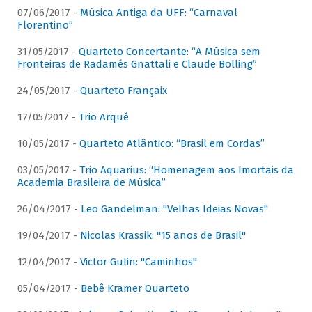
07/06/2017 -
Música Antiga da UFF: “Carnaval
Florentino”
31/05/2017 -
Quarteto Concertante: “A Música sem
Fronteiras de Radamés Gnattali e Claude Bolling”
24/05/2017 -
Quarteto Françaix
17/05/2017 -
Trio Arqué
10/05/2017 -
Quarteto Atlântico: “Brasil em Cordas”
03/05/2017 -
Trio Aquarius: “Homenagem aos Imortais da
Academia Brasileira de Música”
26/04/2017 -
Leo Gandelman: "Velhas Ideias Novas"
19/04/2017 -
Nicolas Krassik: "15 anos de Brasil"
12/04/2017 -
Victor Gulin: "Caminhos"
05/04/2017 -
Bebê Kramer Quarteto