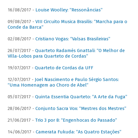
16/08/2017 -
Louise Woolley: “Ressonâncias”
09/08/2017 -
VIII Circuito Musica Brasilis: “Marcha para o
Conde da Barca”
02/08/2017 -
Cristiano Vogas: “Valsas Brasileiras”
26/07/2017 -
Quarteto Radamés Gnattali: “O Melhor de
Villa-Lobos para Quarteto de Cordas”
19/07/2017 -
Quarteto de Cordas da UFF
12/07/2017 -
Joel Nascimento e Paulo Sérgio Santos:
“Uma Homenagem ao Choro de Abel”
05/07/2017 -
Quinta Essentia Quarteto: “A Arte da Fuga”
28/06/2017 -
Conjunto Sacra Vox: “Mestres dos Mestres”
21/06/2017 -
Trio 3 por 8: “Engenhocas do Passado”
14/06/2017 -
Camerata Fukuda: “As Quatro Estações”