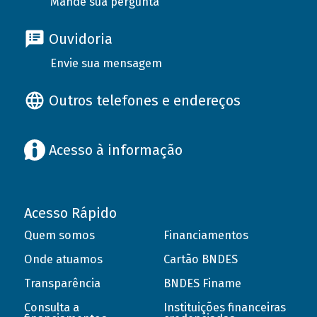
Mande sua pergunta
Ouvidoria
Envie sua mensagem
Outros telefones e endereços
Acesso à informação
Acesso Rápido
Quem somos
Financiamentos
Onde atuamos
Cartão BNDES
Transparência
BNDES Finame
Consulta a
Instituições financeiras