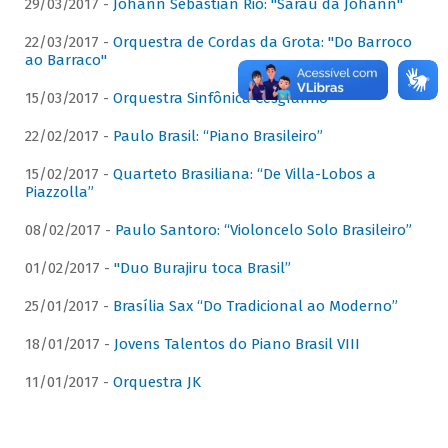
29/03/2017 -
Johann Sebastian Rio: "Sarau da Johann"
22/03/2017 -
Orquestra de Cordas da Grota: "Do Barroco
ao Barraco"
15/03/2017 -
Orquestra Sinfônica Cesgranrio
22/02/2017 -
Paulo Brasil: “Piano Brasileiro”
15/02/2017 -
Quarteto Brasiliana: “De Villa-Lobos a
Piazzolla”
08/02/2017 -
Paulo Santoro: “Violoncelo Solo Brasileiro”
01/02/2017 -
"Duo Burajiru toca Brasil”
25/01/2017 -
Brasília Sax “Do Tradicional ao Moderno”
18/01/2017 -
Jovens Talentos do Piano Brasil VIII
11/01/2017 -
Orquestra JK