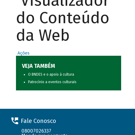
Visualizador
do Conteúdo
da Web
Ações
VEJA TAMBÉM
O BNDES e o apoio à cultura
Patrocínio a eventos culturais
Fale Conosco
08007026337