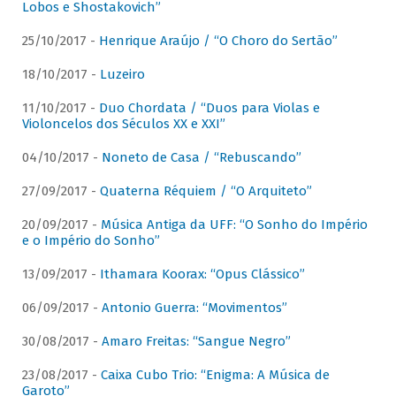
Lobos e Shostakovich”
25/10/2017 -
Henrique Araújo / “O Choro do Sertão”
18/10/2017 -
Luzeiro
11/10/2017 -
Duo Chordata / “Duos para Violas e
Violoncelos dos Séculos XX e XXI”
04/10/2017 -
Noneto de Casa / “Rebuscando”
27/09/2017 -
Quaterna Réquiem / “O Arquiteto”
20/09/2017 -
Música Antiga da UFF: “O Sonho do Império
e o Império do Sonho”
13/09/2017 -
Ithamara Koorax: “Opus Clássico”
06/09/2017 -
Antonio Guerra: “Movimentos”
30/08/2017 -
Amaro Freitas: “Sangue Negro”
23/08/2017 -
Caixa Cubo Trio: “Enigma: A Música de
Garoto”