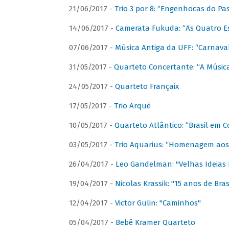
21/06/2017 -
Trio 3 por 8: “Engenhocas do Pa
14/06/2017 -
Camerata Fukuda: “As Quatro E
07/06/2017 -
Música Antiga da UFF: “Carnaval
31/05/2017 -
Quarteto Concertante: “A Música
24/05/2017 -
Quarteto Françaix
17/05/2017 -
Trio Arqué
10/05/2017 -
Quarteto Atlântico: “Brasil em C
03/05/2017 -
Trio Aquarius: “Homenagem aos 
26/04/2017 -
Leo Gandelman: "Velhas Ideias
19/04/2017 -
Nicolas Krassik: "15 anos de Bras
12/04/2017 -
Victor Gulin: "Caminhos"
05/04/2017 -
Bebê Kramer Quarteto