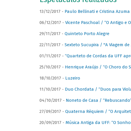
13/12/2017 -
Paulo Bellinati e Cristina Azum
06/12/2017 -
Vicente Paschoal / “O Antigo e O
29/11/2017 -
Quinteto Porto Alegre
22/11/2017 -
Sexteto Sucupira / "A Viagem de 
01/11/2017 -
“Quarteto de Cordas da UFF apr
25/10/2017 -
Henrique Araújo / “O Choro do S
18/10/2017 -
Luzeiro
11/10/2017 -
Duo Chordata / “Duos para Viola
04/10/2017 -
Noneto de Casa / “Rebuscando
27/09/2017 -
Quaterna Réquiem / “O Arquitet
20/09/2017 -
Música Antiga da UFF: “O Sonho