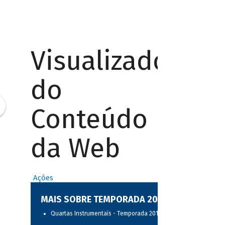
Visualizador
do
Conteúdo
da Web
Ações
MAIS SOBRE TEMPORADA 2017
Quartas Instrumentais - Temporada 2017