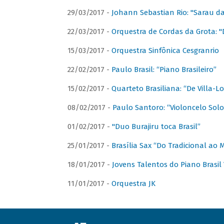
29/03/2017 -
Johann Sebastian Rio: "Sarau d
22/03/2017 -
Orquestra de Cordas da Grota: "
15/03/2017 -
Orquestra Sinfônica Cesgranrio
22/02/2017 -
Paulo Brasil: “Piano Brasileiro”
15/02/2017 -
Quarteto Brasiliana: “De Villa-L
08/02/2017 -
Paulo Santoro: “Violoncelo Solo 
01/02/2017 -
"Duo Burajiru toca Brasil”
25/01/2017 -
Brasília Sax “Do Tradicional ao
18/01/2017 -
Jovens Talentos do Piano Brasil 
11/01/2017 -
Orquestra JK