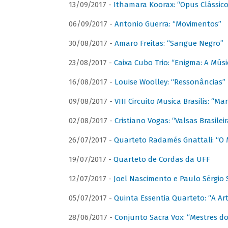
13/09/2017 -
Ithamara Koorax: “Opus Clássico
06/09/2017 -
Antonio Guerra: “Movimentos”
30/08/2017 -
Amaro Freitas: “Sangue Negro”
23/08/2017 -
Caixa Cubo Trio: “Enigma: A Mús
16/08/2017 -
Louise Woolley: “Ressonâncias”
09/08/2017 -
VIII Circuito Musica Brasilis: “
02/08/2017 -
Cristiano Vogas: “Valsas Brasileir
26/07/2017 -
Quarteto Radamés Gnattali: “O 
19/07/2017 -
Quarteto de Cordas da UFF
12/07/2017 -
Joel Nascimento e Paulo Sérgi
05/07/2017 -
Quinta Essentia Quarteto: “A Ar
28/06/2017 -
Conjunto Sacra Vox: “Mestres do