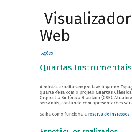
Visualizado
Web
Ações
Quartas Instrumentais
A música erudita sempre teve lugar no Espaç
quarta-feira com o projeto
Quartas Clássica
Orquestra Sinfônica Brasileira (OSB). Atualm
semanais, contando com apresentações vari
Saiba como funciona a
reserva de ingressos
.
Espetáculos realizados