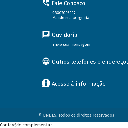
Fale Conosco
08007026337
Mande sua pergunta
Ouvidoria
Envie sua mensagem
Outros telefones e endereço
Acesso à informação
© BNDES. Todos os direitos reservados
ConteÃºdo complementar