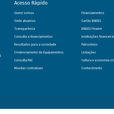
Acesso Rápido
Quem somos
Financiamentos
Onde atuamos
Cartão BNDES
Transparência
BNDES Finame
Consulta a financiamentos
Instituições financeir
Resultados para a sociedade
Patrocínios
Credenciamento de Equipamentos
Licitações
s
Consulta PAC
Cultura e economia cri
Moedas contratuais
Conhecimento