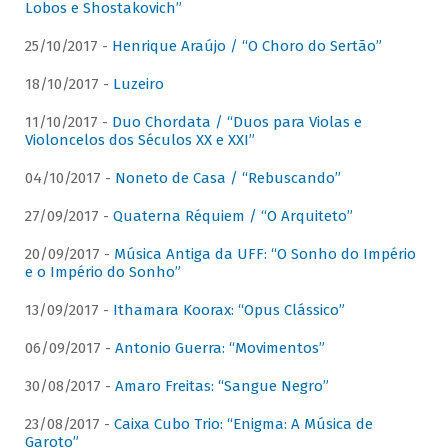
Lobos e Shostakovich”
25/10/2017 -
Henrique Araújo / “O Choro do Sertão”
18/10/2017 -
Luzeiro
11/10/2017 -
Duo Chordata / “Duos para Violas e
Violoncelos dos Séculos XX e XXI”
04/10/2017 -
Noneto de Casa / “Rebuscando”
27/09/2017 -
Quaterna Réquiem / “O Arquiteto”
20/09/2017 -
Música Antiga da UFF: “O Sonho do Império
e o Império do Sonho”
13/09/2017 -
Ithamara Koorax: “Opus Clássico”
06/09/2017 -
Antonio Guerra: “Movimentos”
30/08/2017 -
Amaro Freitas: “Sangue Negro”
23/08/2017 -
Caixa Cubo Trio: “Enigma: A Música de
Garoto”