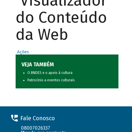
Visualizador
do Conteúdo
da Web
Ações
VEJA TAMBÉM
O BNDES e o apoio à cultura
Patrocínio a eventos culturais
Fale Conosco
08007026337