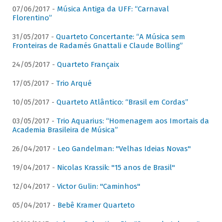
07/06/2017 -
Música Antiga da UFF: “Carnaval
Florentino”
31/05/2017 -
Quarteto Concertante: “A Música sem
Fronteiras de Radamés Gnattali e Claude Bolling”
24/05/2017 -
Quarteto Françaix
17/05/2017 -
Trio Arqué
10/05/2017 -
Quarteto Atlântico: “Brasil em Cordas”
03/05/2017 -
Trio Aquarius: “Homenagem aos Imortais da
Academia Brasileira de Música”
26/04/2017 -
Leo Gandelman: "Velhas Ideias Novas"
19/04/2017 -
Nicolas Krassik: "15 anos de Brasil"
12/04/2017 -
Victor Gulin: "Caminhos"
05/04/2017 -
Bebê Kramer Quarteto