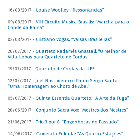
16/08/2017 -
Louise Woolley: “Ressonâncias”
09/08/2017 -
VIII Circuito Musica Brasilis: “Marcha para o
Conde da Barca”
02/08/2017 -
Cristiano Vogas: “Valsas Brasileiras”
26/07/2017 -
Quarteto Radamés Gnattali: “O Melhor de
Villa-Lobos para Quarteto de Cordas”
19/07/2017 -
Quarteto de Cordas da UFF
12/07/2017 -
Joel Nascimento e Paulo Sérgio Santos:
“Uma Homenagem ao Choro de Abel”
05/07/2017 -
Quinta Essentia Quarteto: “A Arte da Fuga”
28/06/2017 -
Conjunto Sacra Vox: “Mestres dos Mestres”
21/06/2017 -
Trio 3 por 8: “Engenhocas do Passado”
14/06/2017 -
Camerata Fukuda: “As Quatro Estações”