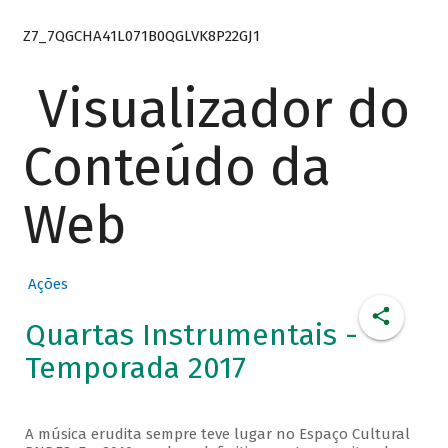
Z7_7QGCHA41L071B0QGLVK8P22GJ1
Visualizador do
Conteúdo da
Web
Ações
Quartas Instrumentais -
Temporada 2017
A música erudita sempre teve lugar no Espaço Cultural