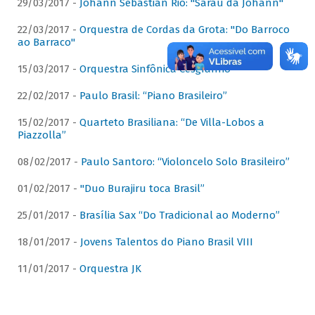
29/03/2017 -
Johann Sebastian Rio: "Sarau da Johann"
22/03/2017 -
Orquestra de Cordas da Grota: "Do Barroco
ao Barraco"
15/03/2017 -
Orquestra Sinfônica Cesgranrio
22/02/2017 -
Paulo Brasil: “Piano Brasileiro”
15/02/2017 -
Quarteto Brasiliana: “De Villa-Lobos a
Piazzolla”
08/02/2017 -
Paulo Santoro: “Violoncelo Solo Brasileiro”
01/02/2017 -
"Duo Burajiru toca Brasil”
25/01/2017 -
Brasília Sax “Do Tradicional ao Moderno”
18/01/2017 -
Jovens Talentos do Piano Brasil VIII
11/01/2017 -
Orquestra JK