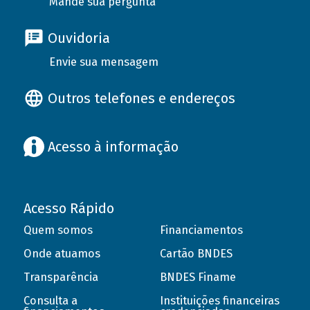
Mande sua pergunta
Ouvidoria
Envie sua mensagem
Outros telefones e endereços
Acesso à informação
Acesso Rápido
Quem somos
Financiamentos
Onde atuamos
Cartão BNDES
Transparência
BNDES Finame
Consulta a
Instituições financeiras