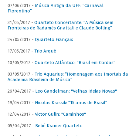
07/06/2017 -
Música Antiga da UFF: “Carnaval
Florentino”
31/05/2017 -
Quarteto Concertante: “A Música sem
Fronteiras de Radamés Gnattali e Claude Bolling”
24/05/2017 -
Quarteto Françaix
17/05/2017 -
Trio Arqué
10/05/2017 -
Quarteto Atlântico: “Brasil em Cordas”
03/05/2017 -
Trio Aquarius: “Homenagem aos Imortais da
Academia Brasileira de Música”
26/04/2017 -
Leo Gandelman: "Velhas Ideias Novas"
19/04/2017 -
Nicolas Krassik: "15 anos de Brasil"
12/04/2017 -
Victor Gulin: "Caminhos"
05/04/2017 -
Bebê Kramer Quarteto