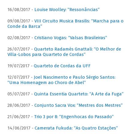
16/08/2017 -
Louise Woolley: “Ressonâncias”
09/08/2017 -
VIII Circuito Musica Brasilis: “Marcha para o
Conde da Barca”
02/08/2017 -
Cristiano Vogas: “Valsas Brasileiras”
26/07/2017 -
Quarteto Radamés Gnattali: “O Melhor de
Villa-Lobos para Quarteto de Cordas”
19/07/2017 -
Quarteto de Cordas da UFF
12/07/2017 -
Joel Nascimento e Paulo Sérgio Santos:
“Uma Homenagem ao Choro de Abel”
05/07/2017 -
Quinta Essentia Quarteto: “A Arte da Fuga”
28/06/2017 -
Conjunto Sacra Vox: “Mestres dos Mestres”
21/06/2017 -
Trio 3 por 8: “Engenhocas do Passado”
14/06/2017 -
Camerata Fukuda: “As Quatro Estações”