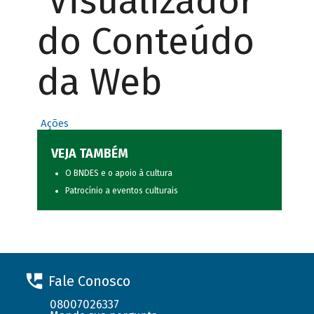
Visualizador
do Conteúdo
da Web
Ações
VEJA TAMBÉM
O BNDES e o apoio à cultura
Patrocínio a eventos culturais
Fale Conosco
08007026337