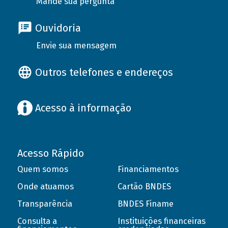
Mande sua pergunta
Ouvidoria
Envie sua mensagem
Outros telefones e endereços
Acesso à informação
Acesso Rápido
Quem somos
Financiamentos
Onde atuamos
Cartão BNDES
Transparência
BNDES Finame
Consulta a
Instituições financeiras