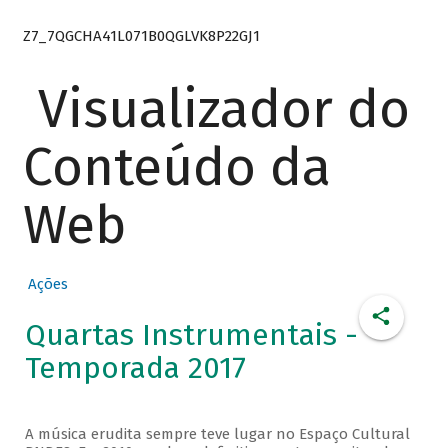
Z7_7QGCHA41L071B0QGLVK8P22GJ1
Visualizador do
Conteúdo da
Web
Ações
Quartas Instrumentais -
Temporada 2017
A música erudita sempre teve lugar no Espaço Cultural