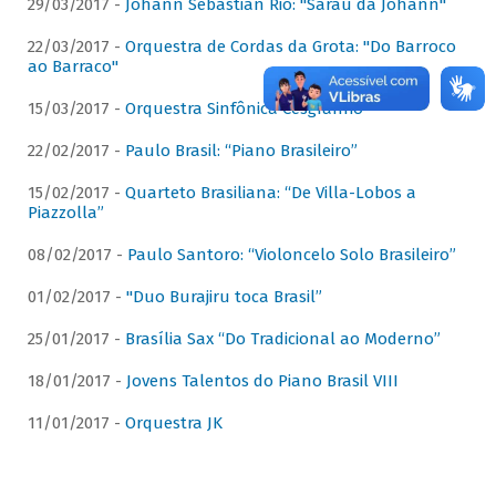
29/03/2017 -
Johann Sebastian Rio: "Sarau da Johann"
22/03/2017 -
Orquestra de Cordas da Grota: "Do Barroco
ao Barraco"
15/03/2017 -
Orquestra Sinfônica Cesgranrio
22/02/2017 -
Paulo Brasil: “Piano Brasileiro”
15/02/2017 -
Quarteto Brasiliana: “De Villa-Lobos a
Piazzolla”
08/02/2017 -
Paulo Santoro: “Violoncelo Solo Brasileiro”
01/02/2017 -
"Duo Burajiru toca Brasil”
25/01/2017 -
Brasília Sax “Do Tradicional ao Moderno”
18/01/2017 -
Jovens Talentos do Piano Brasil VIII
11/01/2017 -
Orquestra JK