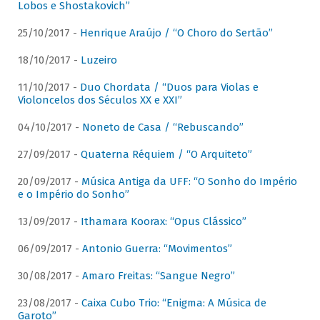
Lobos e Shostakovich”
25/10/2017 -
Henrique Araújo / “O Choro do Sertão”
18/10/2017 -
Luzeiro
11/10/2017 -
Duo Chordata / “Duos para Violas e
Violoncelos dos Séculos XX e XXI”
04/10/2017 -
Noneto de Casa / “Rebuscando”
27/09/2017 -
Quaterna Réquiem / “O Arquiteto”
20/09/2017 -
Música Antiga da UFF: “O Sonho do Império
e o Império do Sonho”
13/09/2017 -
Ithamara Koorax: “Opus Clássico”
06/09/2017 -
Antonio Guerra: “Movimentos”
30/08/2017 -
Amaro Freitas: “Sangue Negro”
23/08/2017 -
Caixa Cubo Trio: “Enigma: A Música de
Garoto”