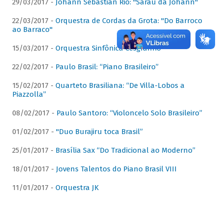
29/03/2017 -
Johann Sebastian Rio: "Sarau da Johann"
22/03/2017 -
Orquestra de Cordas da Grota: "Do Barroco
ao Barraco"
15/03/2017 -
Orquestra Sinfônica Cesgranrio
22/02/2017 -
Paulo Brasil: “Piano Brasileiro”
15/02/2017 -
Quarteto Brasiliana: “De Villa-Lobos a
Piazzolla”
08/02/2017 -
Paulo Santoro: “Violoncelo Solo Brasileiro”
01/02/2017 -
"Duo Burajiru toca Brasil”
25/01/2017 -
Brasília Sax “Do Tradicional ao Moderno”
18/01/2017 -
Jovens Talentos do Piano Brasil VIII
11/01/2017 -
Orquestra JK