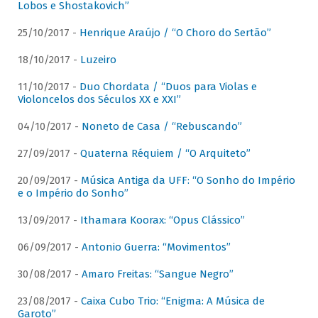
Lobos e Shostakovich”
25/10/2017 -
Henrique Araújo / “O Choro do Sertão”
18/10/2017 -
Luzeiro
11/10/2017 -
Duo Chordata / “Duos para Violas e
Violoncelos dos Séculos XX e XXI”
04/10/2017 -
Noneto de Casa / “Rebuscando”
27/09/2017 -
Quaterna Réquiem / “O Arquiteto”
20/09/2017 -
Música Antiga da UFF: “O Sonho do Império
e o Império do Sonho”
13/09/2017 -
Ithamara Koorax: “Opus Clássico”
06/09/2017 -
Antonio Guerra: “Movimentos”
30/08/2017 -
Amaro Freitas: “Sangue Negro”
23/08/2017 -
Caixa Cubo Trio: “Enigma: A Música de
Garoto”