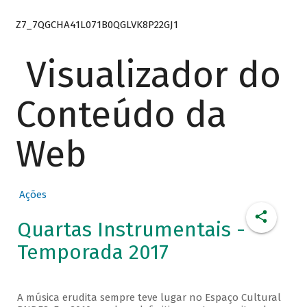
Z7_7QGCHA41L071B0QGLVK8P22GJ1
Visualizador do
Conteúdo da
Web
Ações
Quartas Instrumentais -
Temporada 2017
A música erudita sempre teve lugar no Espaço Cultural