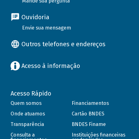
Mande sua pergunta
Ouvidoria
Envie sua mensagem
Outros telefones e endereços
Acesso à informação
Acesso Rápido
Quem somos
Financiamentos
Onde atuamos
Cartão BNDES
Transparência
BNDES Finame
Consulta a
Instituições financeiras