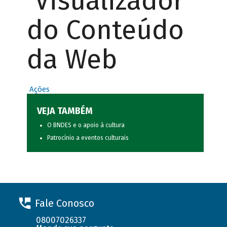
Visualizador
do Conteúdo
da Web
Ações
VEJA TAMBÉM
O BNDES e o apoio à cultura
Patrocínio a eventos culturais
Fale Conosco
08007026337