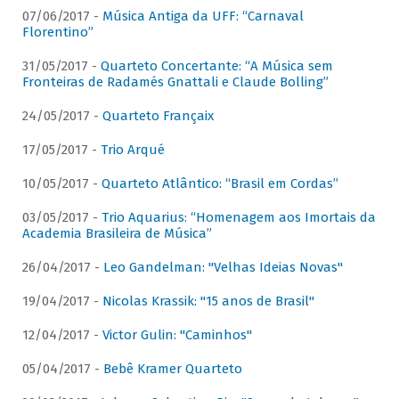
07/06/2017 -
Música Antiga da UFF: “Carnaval
Florentino”
31/05/2017 -
Quarteto Concertante: “A Música sem
Fronteiras de Radamés Gnattali e Claude Bolling”
24/05/2017 -
Quarteto Françaix
17/05/2017 -
Trio Arqué
10/05/2017 -
Quarteto Atlântico: “Brasil em Cordas”
03/05/2017 -
Trio Aquarius: “Homenagem aos Imortais da
Academia Brasileira de Música”
26/04/2017 -
Leo Gandelman: "Velhas Ideias Novas"
19/04/2017 -
Nicolas Krassik: "15 anos de Brasil"
12/04/2017 -
Victor Gulin: "Caminhos"
05/04/2017 -
Bebê Kramer Quarteto