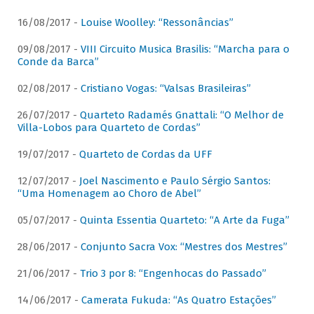
16/08/2017 -
Louise Woolley: “Ressonâncias”
09/08/2017 -
VIII Circuito Musica Brasilis: “Marcha para o
Conde da Barca”
02/08/2017 -
Cristiano Vogas: “Valsas Brasileiras”
26/07/2017 -
Quarteto Radamés Gnattali: “O Melhor de
Villa-Lobos para Quarteto de Cordas”
19/07/2017 -
Quarteto de Cordas da UFF
12/07/2017 -
Joel Nascimento e Paulo Sérgio Santos:
“Uma Homenagem ao Choro de Abel”
05/07/2017 -
Quinta Essentia Quarteto: “A Arte da Fuga”
28/06/2017 -
Conjunto Sacra Vox: “Mestres dos Mestres”
21/06/2017 -
Trio 3 por 8: “Engenhocas do Passado”
14/06/2017 -
Camerata Fukuda: “As Quatro Estações”