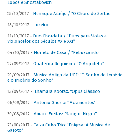
Lobos e Shostakovich”
25/10/2017 -
Henrique Araújo / “O Choro do Sertão”
18/10/2017 -
Luzeiro
11/10/2017 -
Duo Chordata / “Duos para Violas e
Violoncelos dos Séculos XX e XXI”
04/10/2017 -
Noneto de Casa / “Rebuscando”
27/09/2017 -
Quaterna Réquiem / “O Arquiteto”
20/09/2017 -
Música Antiga da UFF: “O Sonho do Império
e o Império do Sonho”
13/09/2017 -
Ithamara Koorax: “Opus Clássico”
06/09/2017 -
Antonio Guerra: “Movimentos”
30/08/2017 -
Amaro Freitas: “Sangue Negro”
23/08/2017 -
Caixa Cubo Trio: “Enigma: A Música de
Garoto”