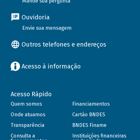
Mande sua pergunta
Ouvidoria
Envie sua mensagem
Outros telefones e endereços
Acesso à informação
Acesso Rápido
Quem somos
Financiamentos
Onde atuamos
Cartão BNDES
Transparência
BNDES Finame
Consulta a
Instituições financeiras