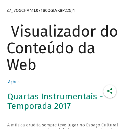
Z7_7QGCHA41L071B0QGLVK8P22GJ1
Visualizador do
Conteúdo da
Web
Ações
Quartas Instrumentais -
Temporada 2017
A música erudita sempre teve lugar no Espaço Cultural