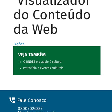
Visualizador
do Conteúdo
da Web
Ações
VEJA TAMBÉM
O BNDES e o apoio à cultura
Patrocínio a eventos culturais
Fale Conosco
08007026337