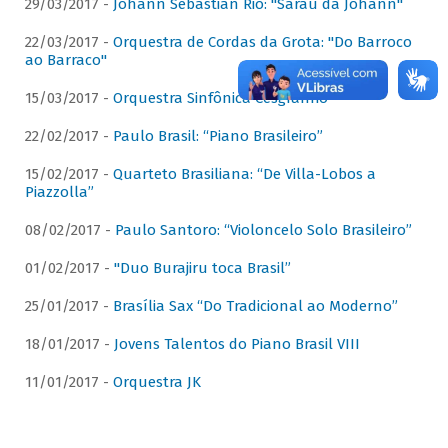
29/03/2017 -
Johann Sebastian Rio: "Sarau da Johann"
22/03/2017 -
Orquestra de Cordas da Grota: "Do Barroco
ao Barraco"
15/03/2017 -
Orquestra Sinfônica Cesgranrio
22/02/2017 -
Paulo Brasil: “Piano Brasileiro”
15/02/2017 -
Quarteto Brasiliana: “De Villa-Lobos a
Piazzolla”
08/02/2017 -
Paulo Santoro: “Violoncelo Solo Brasileiro”
01/02/2017 -
"Duo Burajiru toca Brasil”
25/01/2017 -
Brasília Sax “Do Tradicional ao Moderno”
18/01/2017 -
Jovens Talentos do Piano Brasil VIII
11/01/2017 -
Orquestra JK