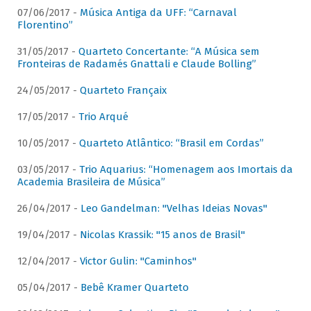
07/06/2017 -
Música Antiga da UFF: “Carnaval
Florentino”
31/05/2017 -
Quarteto Concertante: “A Música sem
Fronteiras de Radamés Gnattali e Claude Bolling”
24/05/2017 -
Quarteto Françaix
17/05/2017 -
Trio Arqué
10/05/2017 -
Quarteto Atlântico: “Brasil em Cordas”
03/05/2017 -
Trio Aquarius: “Homenagem aos Imortais da
Academia Brasileira de Música”
26/04/2017 -
Leo Gandelman: "Velhas Ideias Novas"
19/04/2017 -
Nicolas Krassik: "15 anos de Brasil"
12/04/2017 -
Victor Gulin: "Caminhos"
05/04/2017 -
Bebê Kramer Quarteto