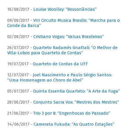
16/08/2017 -
Louise Woolley: “Ressonâncias”
09/08/2017 -
VIII Circuito Musica Brasilis: “Marcha para o
Conde da Barca”
02/08/2017 -
Cristiano Vogas: “Valsas Brasileiras”
26/07/2017 -
Quarteto Radamés Gnattali: “O Melhor de
Villa-Lobos para Quarteto de Cordas”
19/07/2017 -
Quarteto de Cordas da UFF
12/07/2017 -
Joel Nascimento e Paulo Sérgio Santos:
“Uma Homenagem ao Choro de Abel”
05/07/2017 -
Quinta Essentia Quarteto: “A Arte da Fuga”
28/06/2017 -
Conjunto Sacra Vox: “Mestres dos Mestres”
21/06/2017 -
Trio 3 por 8: “Engenhocas do Passado”
14/06/2017 -
Camerata Fukuda: “As Quatro Estações”