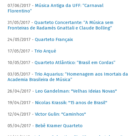
07/06/2017 -
Música Antiga da UFF: “Carnaval
Florentino”
31/05/2017 -
Quarteto Concertante: “A Música sem
Fronteiras de Radamés Gnattali e Claude Bolling”
24/05/2017 -
Quarteto Françaix
17/05/2017 -
Trio Arqué
10/05/2017 -
Quarteto Atlântico: “Brasil em Cordas”
03/05/2017 -
Trio Aquarius: “Homenagem aos Imortais da
Academia Brasileira de Música”
26/04/2017 -
Leo Gandelman: "Velhas Ideias Novas"
19/04/2017 -
Nicolas Krassik: "15 anos de Brasil"
12/04/2017 -
Victor Gulin: "Caminhos"
05/04/2017 -
Bebê Kramer Quarteto