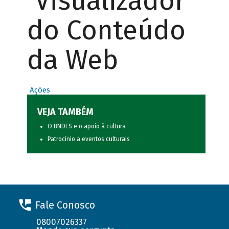
Visualizador
do Conteúdo
da Web
Ações
VEJA TAMBÉM
O BNDES e o apoio à cultura
Patrocínio a eventos culturais
Fale Conosco
08007026337