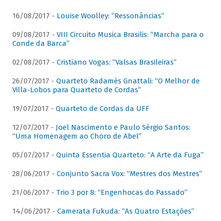
16/08/2017 -
Louise Woolley: “Ressonâncias”
09/08/2017 -
VIII Circuito Musica Brasilis: “Marcha para o
Conde da Barca”
02/08/2017 -
Cristiano Vogas: “Valsas Brasileiras”
26/07/2017 -
Quarteto Radamés Gnattali: “O Melhor de
Villa-Lobos para Quarteto de Cordas”
19/07/2017 -
Quarteto de Cordas da UFF
12/07/2017 -
Joel Nascimento e Paulo Sérgio Santos:
“Uma Homenagem ao Choro de Abel”
05/07/2017 -
Quinta Essentia Quarteto: “A Arte da Fuga”
28/06/2017 -
Conjunto Sacra Vox: “Mestres dos Mestres”
21/06/2017 -
Trio 3 por 8: “Engenhocas do Passado”
14/06/2017 -
Camerata Fukuda: “As Quatro Estações”