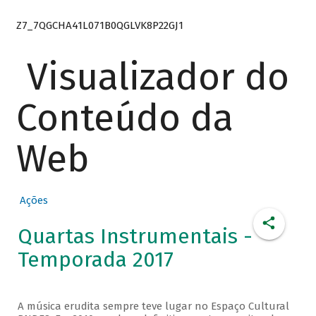
Z7_7QGCHA41L071B0QGLVK8P22GJ1
Visualizador do
Conteúdo da
Web
Ações
Quartas Instrumentais -
Temporada 2017
A música erudita sempre teve lugar no Espaço Cultural