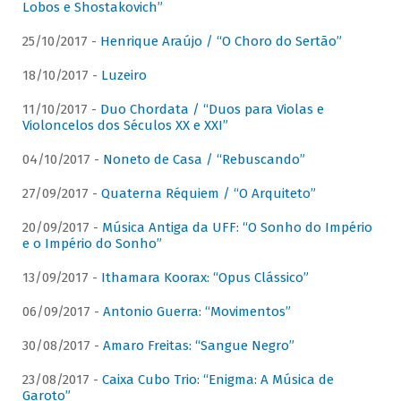
Lobos e Shostakovich”
25/10/2017 -
Henrique Araújo / “O Choro do Sertão”
18/10/2017 -
Luzeiro
11/10/2017 -
Duo Chordata / “Duos para Violas e
Violoncelos dos Séculos XX e XXI”
04/10/2017 -
Noneto de Casa / “Rebuscando”
27/09/2017 -
Quaterna Réquiem / “O Arquiteto”
20/09/2017 -
Música Antiga da UFF: “O Sonho do Império
e o Império do Sonho”
13/09/2017 -
Ithamara Koorax: “Opus Clássico”
06/09/2017 -
Antonio Guerra: “Movimentos”
30/08/2017 -
Amaro Freitas: “Sangue Negro”
23/08/2017 -
Caixa Cubo Trio: “Enigma: A Música de
Garoto”