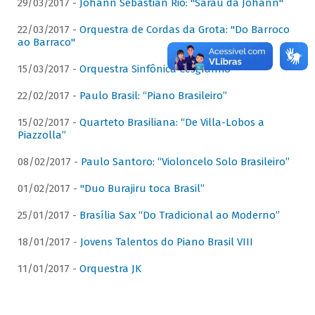
29/03/2017 -
Johann Sebastian Rio: "Sarau da Johann"
22/03/2017 -
Orquestra de Cordas da Grota: "Do Barroco
ao Barraco"
15/03/2017 -
Orquestra Sinfônica Cesgranrio
22/02/2017 -
Paulo Brasil: “Piano Brasileiro”
15/02/2017 -
Quarteto Brasiliana: “De Villa-Lobos a
Piazzolla”
08/02/2017 -
Paulo Santoro: “Violoncelo Solo Brasileiro”
01/02/2017 -
"Duo Burajiru toca Brasil”
25/01/2017 -
Brasília Sax “Do Tradicional ao Moderno”
18/01/2017 -
Jovens Talentos do Piano Brasil VIII
11/01/2017 -
Orquestra JK