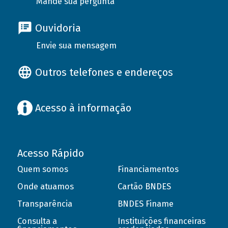
Mande sua pergunta
Ouvidoria
Envie sua mensagem
Outros telefones e endereços
Acesso à informação
Acesso Rápido
Quem somos
Financiamentos
Onde atuamos
Cartão BNDES
Transparência
BNDES Finame
Consulta a
Instituições financeiras