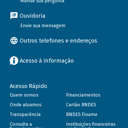
Mande sua pergunta
Ouvidoria
Envie sua mensagem
Outros telefones e endereços
Acesso à informação
Acesso Rápido
Quem somos
Financiamentos
Onde atuamos
Cartão BNDES
Transparência
BNDES Finame
Consulta a
Instituições financeiras