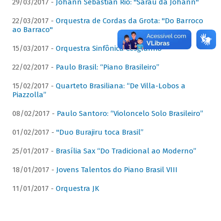
29/03/2017 -
Johann Sebastian Rio: "Sarau da Johann"
22/03/2017 -
Orquestra de Cordas da Grota: "Do Barroco
ao Barraco"
15/03/2017 -
Orquestra Sinfônica Cesgranrio
22/02/2017 -
Paulo Brasil: “Piano Brasileiro”
15/02/2017 -
Quarteto Brasiliana: “De Villa-Lobos a
Piazzolla”
08/02/2017 -
Paulo Santoro: “Violoncelo Solo Brasileiro”
01/02/2017 -
"Duo Burajiru toca Brasil”
25/01/2017 -
Brasília Sax “Do Tradicional ao Moderno”
18/01/2017 -
Jovens Talentos do Piano Brasil VIII
11/01/2017 -
Orquestra JK