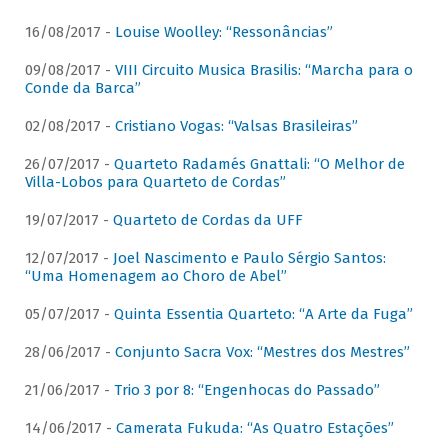
16/08/2017 -
Louise Woolley: “Ressonâncias”
09/08/2017 -
VIII Circuito Musica Brasilis: “Marcha para o
Conde da Barca”
02/08/2017 -
Cristiano Vogas: “Valsas Brasileiras”
26/07/2017 -
Quarteto Radamés Gnattali: “O Melhor de
Villa-Lobos para Quarteto de Cordas”
19/07/2017 -
Quarteto de Cordas da UFF
12/07/2017 -
Joel Nascimento e Paulo Sérgio Santos:
“Uma Homenagem ao Choro de Abel”
05/07/2017 -
Quinta Essentia Quarteto: “A Arte da Fuga”
28/06/2017 -
Conjunto Sacra Vox: “Mestres dos Mestres”
21/06/2017 -
Trio 3 por 8: “Engenhocas do Passado”
14/06/2017 -
Camerata Fukuda: “As Quatro Estações”