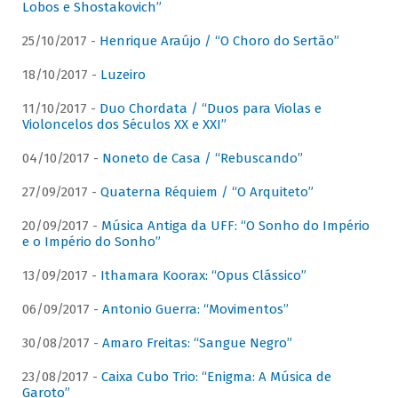
Lobos e Shostakovich”
25/10/2017 -
Henrique Araújo / “O Choro do Sertão”
18/10/2017 -
Luzeiro
11/10/2017 -
Duo Chordata / “Duos para Violas e
Violoncelos dos Séculos XX e XXI”
04/10/2017 -
Noneto de Casa / “Rebuscando”
27/09/2017 -
Quaterna Réquiem / “O Arquiteto”
20/09/2017 -
Música Antiga da UFF: “O Sonho do Império
e o Império do Sonho”
13/09/2017 -
Ithamara Koorax: “Opus Clássico”
06/09/2017 -
Antonio Guerra: “Movimentos”
30/08/2017 -
Amaro Freitas: “Sangue Negro”
23/08/2017 -
Caixa Cubo Trio: “Enigma: A Música de
Garoto”