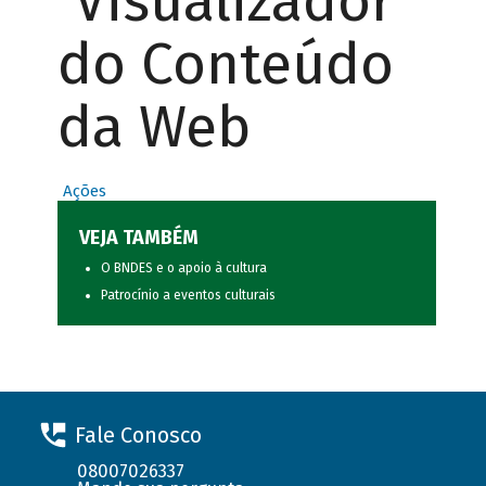
Visualizador
do Conteúdo
da Web
Ações
VEJA TAMBÉM
O BNDES e o apoio à cultura
Patrocínio a eventos culturais
Fale Conosco
08007026337