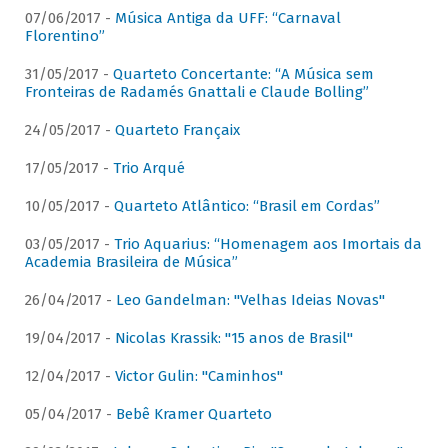
07/06/2017 -
Música Antiga da UFF: “Carnaval
Florentino”
31/05/2017 -
Quarteto Concertante: “A Música sem
Fronteiras de Radamés Gnattali e Claude Bolling”
24/05/2017 -
Quarteto Françaix
17/05/2017 -
Trio Arqué
10/05/2017 -
Quarteto Atlântico: “Brasil em Cordas”
03/05/2017 -
Trio Aquarius: “Homenagem aos Imortais da
Academia Brasileira de Música”
26/04/2017 -
Leo Gandelman: "Velhas Ideias Novas"
19/04/2017 -
Nicolas Krassik: "15 anos de Brasil"
12/04/2017 -
Victor Gulin: "Caminhos"
05/04/2017 -
Bebê Kramer Quarteto