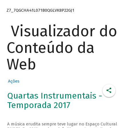
Z7_7QGCHA41L071B0QGLVK8P22GJ1
Visualizador do
Conteúdo da
Web
Ações
Quartas Instrumentais -
Temporada 2017
A música erudita sempre teve lugar no Espaço Cultural